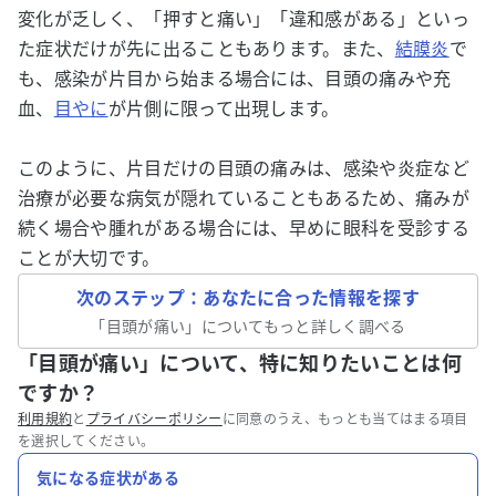
変化が乏しく、「押すと痛い」「違和感がある」といっ
た症状だけが先に出ることもあります。また、
結膜炎
で
も、感染が片目から始まる場合には、目頭の痛みや充
血、
目やに
が片側に限って出現します。
このように、片目だけの目頭の痛みは、感染や炎症など
治療が必要な病気が隠れていることもあるため、痛みが
続く場合や腫れがある場合には、早めに眼科を受診する
ことが大切です。
次のステップ：あなたに合った情報を探す
「
目頭が痛い
」についてもっと詳しく調べる
「目頭が痛い」について、特に知りたいことは何
ですか？
利用規約
と
プライバシーポリシー
に同意のうえ、もっとも当てはまる項目
を選択してください。
気になる症状がある