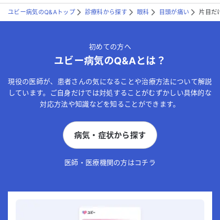
ユビー病気のQ&Aトップ
診療科から探す
眼科
目頭が痛い
片目だ
初めての方へ
ユビー病気のQ&Aとは？
現役の医師が、患者さんの気になることや治療方法について解説
しています。ご自身だけでは対処することがむずかしい具体的な
対応方法や知識などを知ることができます。
病気・症状から探す
医師・医療機関の方はコチラ