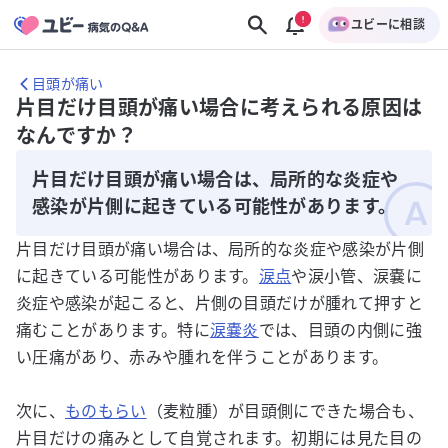
ユビーに相談
目頭が痛い
片目だけ目頭が痛い場合に考えられる原因は
なんですか？
片目だけ目頭が痛い場合は、局所的な炎症や
感染が片側に起きている可能性があります。
片目だけ目頭が痛い場合は、局所的な炎症や感染が片側
に起きている可能性があります。
涙点
や涙小管、涙嚢に
炎症や感染が起こると、片側の目頭だけが腫れて押すと
痛むことがあります。特に
涙嚢炎
では、目頭の内側に強
い圧痛があり、赤みや腫れを伴うことがあります。
次に、
ものもらい
（麦粒腫）が目頭側にできた場合も、
片目だけの痛みとして自覚されます。初期には見た目の