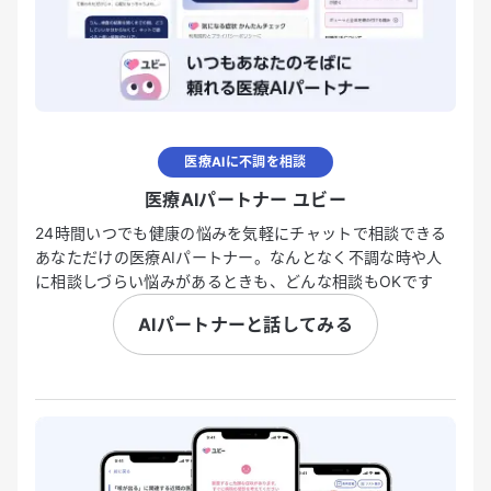
医療AIに不調を相談
医療AIパートナー ユビー
24時間いつでも健康の悩みを気軽にチャットで相談できる
あなただけの医療AIパートナー。なんとなく不調な時や人
に相談しづらい悩みがあるときも、どんな相談もOKです
AIパートナーと話してみる