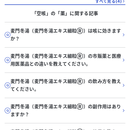
すべて見る(
4
)
「空咳」
の「
薬
」に関する記事
麦門冬湯（麦門冬湯エキス細粒Ⓡ️）は咳に効きます
か？
麦門冬湯（麦門冬湯エキス細粒Ⓡ️）の市販薬と医療
用医薬品との違いを教えてください。
麦門冬湯（麦門冬湯エキス細粒Ⓡ️）の飲み方を教え
てください。
麦門冬湯（麦門冬湯エキス細粒Ⓡ️）の副作用はあり
ますか？