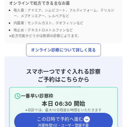
オンラインで処方できる主なお薬
吸入薬：アドエア、シムビコート、フルティフォーム、テリルジ
ー、メプチンエアー、レルベアなど
内服薬：モンテルカスト、テオフィリンなど
咳止め：デキストロメトルファンなど
※処方可能かどうかは医師の診察によります。
オンライン診療について詳しく見る
スマホ一つですぐ入れる診察
ご予約はこちらから
一番早い診察枠
本日
06:30
開始
※初診では、最大
10
分程度お時間をいただきます
この日時で予約へ進む
所要時間1分・ユーザー登録不要