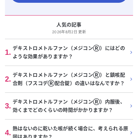
人気の記事
2026年8月2日 更新
デキストロメトルファン（メジコンⓇ）にはどの
1
.
ような効果がありますか？
デキストロメトルファン（メジコンⓇ）と鎮咳配
2
.
合剤（フスコデⓇ配合錠）の違いはなんですか？
デキストロメトルファン（メジコンⓇ）内服後、
3
.
効くまでどのくらいの時間がかかりますか？
熱はないのに乾いた咳が続く場合に、考えられる原
4
.
因はありますか？