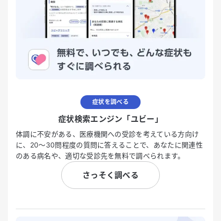
症状を調べる
症状検索エンジン「ユビー」
体調に不安がある、医療機関への受診を考えている方向け
に、20〜30問程度の質問に答えることで、あなたに関連性
のある病名や、適切な受診先を無料で調べられます。
さっそく調べる