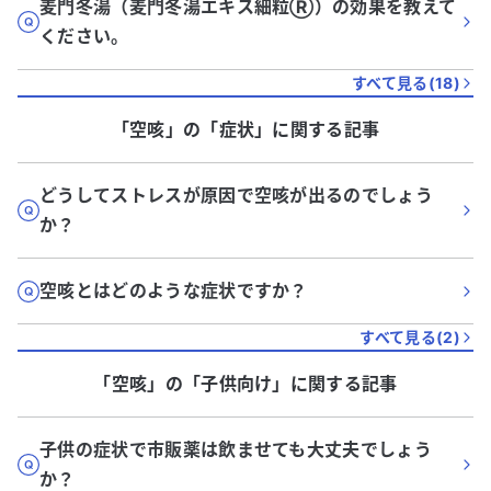
麦門冬湯（麦門冬湯エキス細粒Ⓡ️）の効果を教えて
ください。
すべて見る(
18
)
「空咳」
の「
症状
」に関する記事
どうしてストレスが原因で空咳が出るのでしょう
か？
空咳とはどのような症状ですか？
すべて見る(
2
)
「空咳」
の「
子供向け
」に関する記事
子供の症状で市販薬は飲ませても大丈夫でしょう
か？