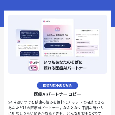
医療AIに不調を相談
医療AIパートナー ユビー
24時間いつでも健康の悩みを気軽にチャットで相談できる
あなただけの医療AIパートナー。なんとなく不調な時や人
に相談しづらい悩みがあるときも、どんな相談もOKです