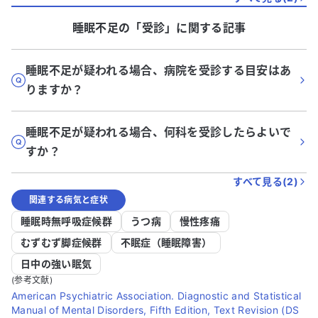
睡眠不足
の「
受診
」に関する記事
睡眠不足が疑われる場合、病院を受診する目安はあ
りますか？
睡眠不足が疑われる場合、何科を受診したらよいで
すか？
すべて見る(
2
)
関連する病気と症状
睡眠時無呼吸症候群
うつ病
慢性疼痛
むずむず脚症候群
不眠症（睡眠障害）
日中の強い眠気
(参考文献)
American Psychiatric Association. Diagnostic and Statistical
Manual of Mental Disorders, Fifth Edition, Text Revision (DS