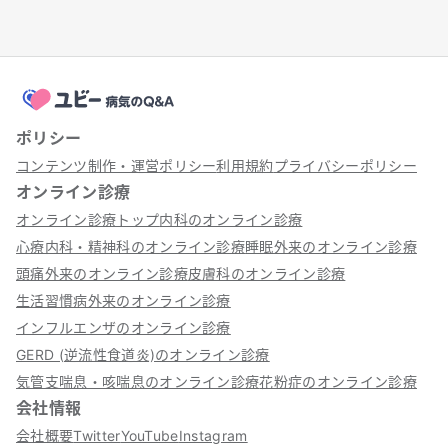
ポリシー
コンテンツ制作・運営ポリシー
利用規約
プライバシーポリシー
オンライン診療
オンライン診療トップ
内科のオンライン診療
心療内科・精神科のオンライン診療
睡眠外来のオンライン診療
頭痛外来のオンライン診療
皮膚科のオンライン診療
生活習慣病外来のオンライン診療
インフルエンザのオンライン診療
GERD (逆流性食道炎)のオンライン診療
気管支喘息・咳喘息のオンライン診療
花粉症のオンライン診療
会社情報
会社概要
Twitter
YouTube
Instagram