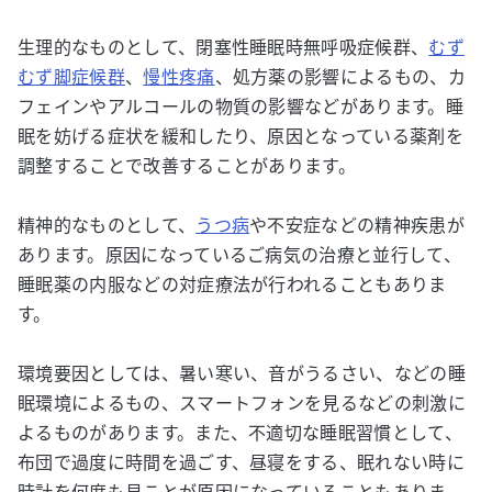
生理的なものとして、閉塞性睡眠時無呼吸症候群、
むず
むず脚症候群
、
慢性疼痛
、処方薬の影響によるもの、カ
フェインやアルコールの物質の影響などがあります。睡
眠を妨げる症状を緩和したり、原因となっている薬剤を
調整することで改善することがあります。
精神的なものとして、
うつ病
や不安症などの精神疾患が
あります。原因になっているご病気の治療と並行して、
睡眠薬の内服などの対症療法が行われることもありま
す。
環境要因としては、暑い寒い、音がうるさい、などの睡
眠環境によるもの、スマートフォンを見るなどの刺激に
よるものがあります。また、不適切な睡眠習慣として、
布団で過度に時間を過ごす、昼寝をする、眠れない時に