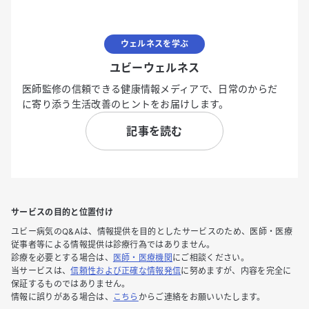
ウェルネスを学ぶ
ユビーウェルネス
医師監修の信頼できる健康情報メディアで、日常のからだ
に寄り添う生活改善のヒントをお届けします。
記事を読む
サービスの目的と位置付け
ユビー病気のQ&Aは、情報提供を目的としたサービスのため、医師・医療
従事者等による情報提供は診療行為ではありません。
診療を必要とする場合は、
医師・医療機関
にご相談ください。
当サービスは、
信頼性および正確な情報発信
に努めますが、内容を完全に
保証するものではありません。
情報に誤りがある場合は、
こちら
からご連絡をお願いいたします。