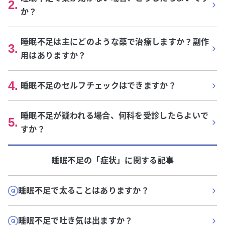
2
.
か？
睡眠不足は主にどのような薬で治療しますか？副作
3
.
用はありますか？
4
.
睡眠不足のセルフチェックはできますか？
睡眠不足が疑われる場合、何科を受診したらよいで
5
.
すか？
睡眠不足
の「
症状
」に関する記事
睡眠不足で太ることはありますか？
睡眠不足で吐き気は出ますか？