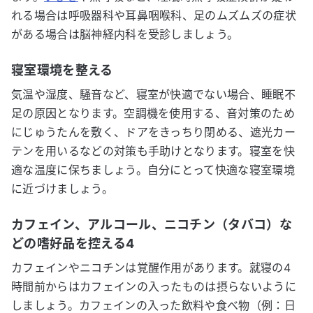
れる場合は呼吸器科や耳鼻咽喉科、足のムズムズの症状
がある場合は脳神経内科を受診しましょう。
寝室環境を整える
気温や湿度、騒音など、寝室が快適でない場合、睡眠不
足の原因となります。空調機を使用する、⾳対策のため
にじゅうたんを敷く、ドアをきっちり閉める、遮光カー
テンを⽤いるなどの対策も⼿助けとなります。寝室を快
適な温度に保ちましょう。自分にとって快適な寝室環境
に近づけましょう。
カフェイン、アルコール、ニコチン（タバコ）な
どの嗜好品を控える4
カフェインやニコチンは覚醒作用があります。就寝の4
時間前からはカフェインの⼊ったものは摂らないように
しましょう。カフェインの⼊った飲料や⾷べ物（例：⽇