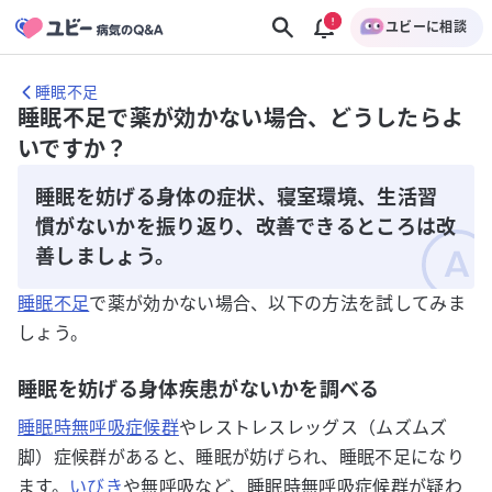
ユビーに相談
睡眠不足
睡眠不足で薬が効かない場合、どうしたらよ
いですか？
睡眠を妨げる身体の症状、寝室環境、生活習
慣がないかを振り返り、改善できるところは改
善しましょう。
睡眠不足
で薬が効かない場合、以下の方法を試してみま
しょう。
睡眠を妨げる身体疾患がないかを調べる
睡眠時無呼吸症候群
やレストレスレッグス（ムズムズ
脚）症候群があると、睡眠が妨げられ、睡眠不足になり
ます。
いびき
や無呼吸など、睡眠時無呼吸症候群が疑わ