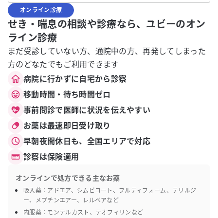
オンライン診療
せき・喘息の相談や診療なら、ユビーのオン
ライン診療
まだ受診していない方、通院中の方、再発してしまった
方のどなたでもご利用できます
病院に行かずに自宅から診察
移動時間・待ち時間ゼロ
事前問診で医師に状況を伝えやすい
お薬は最速即日受け取り
早朝夜間休日も、全国エリアで対応
診察は保険適用
オンラインで処方できる主なお薬
吸入薬：アドエア、シムビコート、フルティフォーム、テリルジ
ー、メプチンエアー、レルベアなど
内服薬：モンテルカスト、テオフィリンなど