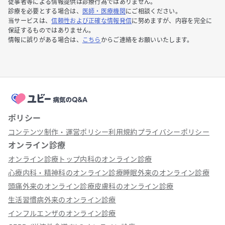
従事者等による情報提供は診療行為ではありません。
診療を必要とする場合は、
医師・医療機関
にご相談ください。
当サービスは、
信頼性および正確な情報発信
に努めますが、内容を完全に
保証するものではありません。
情報に誤りがある場合は、
こちら
からご連絡をお願いいたします。
ポリシー
コンテンツ制作・運営ポリシー
利用規約
プライバシーポリシー
オンライン診療
オンライン診療トップ
内科のオンライン診療
心療内科・精神科のオンライン診療
睡眠外来のオンライン診療
頭痛外来のオンライン診療
皮膚科のオンライン診療
生活習慣病外来のオンライン診療
インフルエンザのオンライン診療