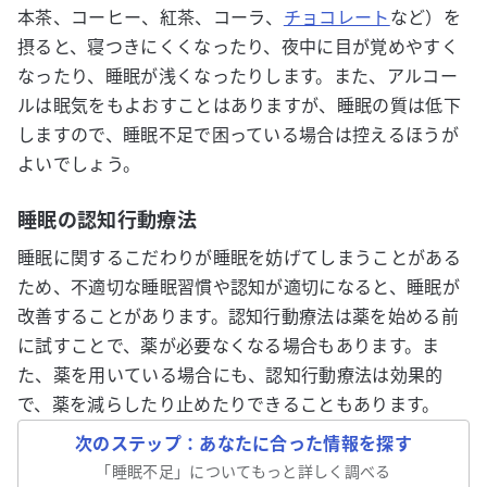
本茶、コーヒー、紅茶、コーラ、
チョコレート
など）を
摂ると、寝つきにくくなったり、夜中に⽬が覚めやすく
なったり、睡眠が浅くなったりします。また、アルコー
ルは眠気をもよおすことはありますが、睡眠の質は低下
しますので、睡眠不足で困っている場合は控えるほうが
よいでしょう。
睡眠の認知行動療法
睡眠に関するこだわりが睡眠を妨げてしまうことがある
ため、不適切な睡眠習慣や認知が適切になると、睡眠が
改善することがあります。認知行動療法は薬を始める前
に試すことで、薬が必要なくなる場合もあります。ま
た、薬を用いている場合にも、認知行動療法は効果的
で、薬を減らしたり止めたりできることもあります。
次のステップ：あなたに合った情報を探す
「
睡眠不足
」についてもっと詳しく調べる