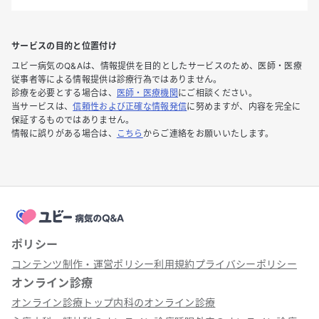
サービスの目的と位置付け
ユビー病気のQ&Aは、情報提供を目的としたサービスのため、医師・医療
従事者等による情報提供は診療行為ではありません。
診療を必要とする場合は、
医師・医療機関
にご相談ください。
当サービスは、
信頼性および正確な情報発信
に努めますが、内容を完全に
保証するものではありません。
情報に誤りがある場合は、
こちら
からご連絡をお願いいたします。
ポリシー
コンテンツ制作・運営ポリシー
利用規約
プライバシーポリシー
オンライン診療
オンライン診療トップ
内科のオンライン診療