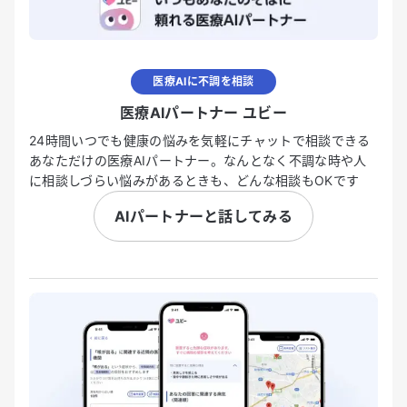
医療AIに不調を相談
医療AIパートナー ユビー
24時間いつでも健康の悩みを気軽にチャットで相談できる
あなただけの医療AIパートナー。なんとなく不調な時や人
に相談しづらい悩みがあるときも、どんな相談もOKです
AIパートナーと話してみる