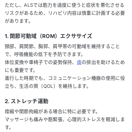
ただし、ALSでは筋力を過度に使うと症状を悪化させる
リスクがあるため、リハビリ内容は慎重に計画する必要
があります。
1. 関節可動域（ROM）エクササイズ
頸部、肩関節、胸郭、肩甲帯の可動域を維持すること
で、呼吸機能の低下を予防できます。
体位変換や車椅子での姿勢保持、
痰
の排出を助けるため
にも重要です。
進行した時期でも、コミュニケーション機器の使用に役
立ち、生活の質（QOL）を維持します。
2. ストレッチ運動
痙縮や関節拘縮がある場合に特に必要です。
マッサージも痛みや筋緊張、心理的ストレスを軽減しま
す。