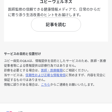
ユビーウェルネス
医師監修の信頼できる健康情報メディアで、日常のからだ
に寄り添う生活改善のヒントをお届けします。
記事を読む
サービスの目的と位置付け
ユビー病気のQ&Aは、情報提供を目的としたサービスのため、医師・医療
従事者等による情報提供は診療行為ではありません。
診療を必要とする場合は、
医師・医療機関
にご相談ください。
当サービスは、
信頼性および正確な情報発信
に努めますが、内容を完全に
保証するものではありません。
情報に誤りがある場合は、
こちら
からご連絡をお願いいたします。