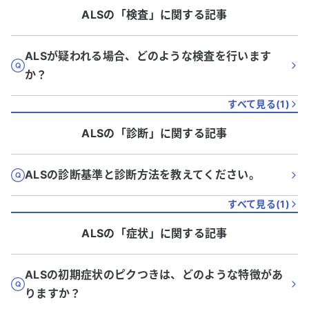
ALS
の「
検査
」に関する記事
ALSが疑われる場合、どのような検査を行います
か？
すべて見る(
1
)
ALS
の「
診断
」に関する記事
ALSの診断基準と診断方法を教えてください。
すべて見る(
1
)
ALS
の「
症状
」に関する記事
ALSの初期症状のピクつきは、どのような特徴があ
りますか？