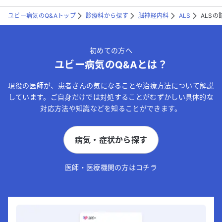
ユビー病気のQ&Aトップ
診療科から探す
脳神経内科
ALS
ALS
初めての方へ
ユビー病気のQ&Aとは？
現役の医師が、患者さんの気になることや治療方法について解説
しています。ご自身だけでは対処することがむずかしい具体的な
対応方法や知識などを知ることができます。
病気・症状から探す
医師・医療機関の方はコチラ