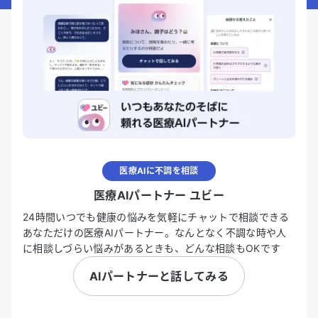
医療AIに不調を相談
医療AIパートナー ユビー
24時間いつでも健康の悩みを気軽にチャットで相談できる
あなただけの医療AIパートナー。なんとなく不調な時や人
に相談しづらい悩みがあるときも、どんな相談もOKです
AIパートナーと話してみる