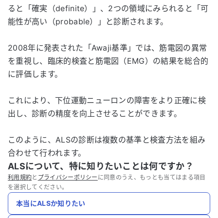
ると「確実（definite）」、2つの領域にみられると「可
能性が高い（probable）」と診断されます。
2008年に発表された「Awaji基準」では、筋電図の異常
を重視し、臨床的検査と筋電図（EMG）の結果を総合的
に評価します。
これにより、下位運動ニューロンの障害をより正確に検
出し、診断の精度を向上させることができます。
このように、ALSの診断は複数の基準と検査方法を組み
合わせて行われます。
ALSについて、特に知りたいことは何ですか？
利用規約
と
プライバシーポリシー
に同意のうえ、もっとも当てはまる項目
を選択してください。
本当にALSか知りたい