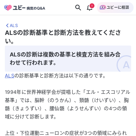
ユビーに相談
ALS
ALSの診断基準と診断方法を教えてくださ
い。
ALSの診断は複数の基準と検査方法を組み合
わせて行われます。
ALS
の診断基準と診断方法は以下の通りです。
1994年に世界神経学会が提唱した「エル・エスコリアル
基準」では、脳幹（のうかん）、頚髄（けいずい）、胸
髄（きょうずい）、腰仙髄（ようせんずい）の4つの領
域に分けて診断します。
上位・下位運動ニューロンの症状が3つの領域にみられ