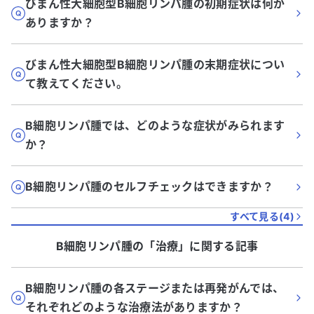
びまん性大細胞型B細胞リンパ腫の初期症状は何が
ありますか？
びまん性大細胞型B細胞リンパ腫の末期症状につい
て教えてください。
B細胞リンパ腫では、どのような症状がみられます
か？
B細胞リンパ腫のセルフチェックはできますか？
すべて見る(
4
)
B細胞リンパ腫
の「
治療
」に関する記事
B細胞リンパ腫の各ステージまたは再発がんでは、
それぞれどのような治療法がありますか？