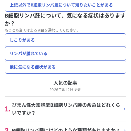
上記以外でB細胞リンパ腫について知りたいことがある
B細胞リンパ腫について、
気になる症状はあります
か？
もっとも当てはまる項目を選択してください。
しこりがある
リンパが腫れている
他に気になる症状がある
人気の記事
2026年8月2日 更新
びまん性大細胞型B細胞リンパ腫の余命はどれくら
1
.
いですか？
2
.
B細胞リンパ腫にはどのような種類がありますか？