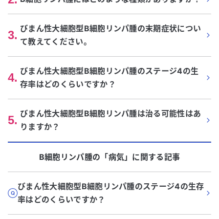
びまん性大細胞型B細胞リンパ腫の末期症状につい
3
.
て教えてください。
びまん性大細胞型B細胞リンパ腫のステージ4の生
4
.
存率はどのくらいですか？
びまん性大細胞型B細胞リンパ腫は治る可能性はあ
5
.
りますか？
B細胞リンパ腫
の「
病気
」に関する記事
びまん性大細胞型B細胞リンパ腫のステージ4の生存
率はどのくらいですか？