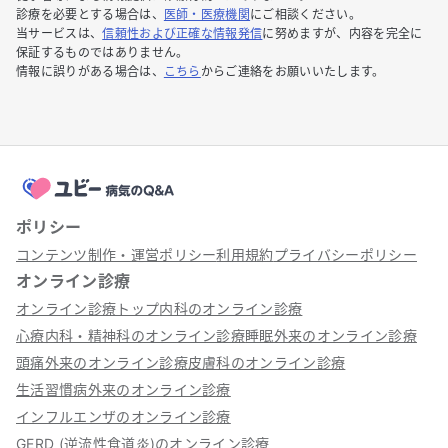
診療を必要とする場合は、
医師・医療機関
にご相談ください。
当サービスは、
信頼性および正確な情報発信
に努めますが、内容を完全に
保証するものではありません。
情報に誤りがある場合は、
こちら
からご連絡をお願いいたします。
ポリシー
コンテンツ制作・運営ポリシー
利用規約
プライバシーポリシー
オンライン診療
オンライン診療トップ
内科のオンライン診療
心療内科・精神科のオンライン診療
睡眠外来のオンライン診療
頭痛外来のオンライン診療
皮膚科のオンライン診療
生活習慣病外来のオンライン診療
インフルエンザのオンライン診療
GERD (逆流性食道炎)のオンライン診療