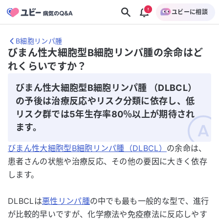
ユビーに相談
B細胞リンパ腫
びまん性大細胞型B細胞リンパ腫の余命はど
れくらいですか？
びまん性大細胞型B細胞リンパ腫 （DLBCL）
の予後は治療反応やリスク分類に依存し、低
リスク群では5年生存率80％以上が期待され
ます。
びまん性大細胞型B細胞リンパ腫（DLBCL）
の余命は、
患者さんの状態や治療反応、その他の要因に大きく依存
します。
DLBCLは
悪性リンパ腫
の中でも最も一般的な型で、進行
が比較的早いですが、化学療法や免疫療法に反応しやす