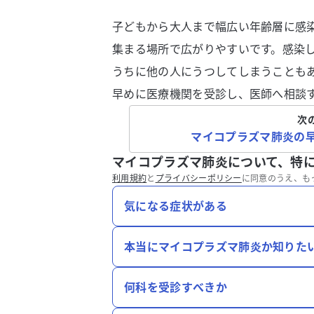
子どもから大人まで幅広い年齢層に感
集まる場所で広がりやすいです。感染
うちに他の人にうつしてしまうことも
早めに医療機関を受診し、医師へ相談
次
マイコプラズマ肺炎の
マイコプラズマ肺炎について、特
利用規約
と
プライバシーポリシー
に同意のうえ、も
気になる症状がある
本当にマイコプラズマ肺炎か知りた
何科を受診すべきか