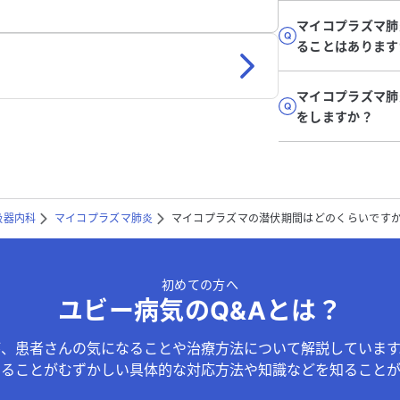
マイコプラズマ肺
ることはあります
マイコプラズマ肺
をしますか？
吸器内科
マイコプラズマ肺炎
マイコプラズマの潜伏期間はどのくらいです
初めての方へ
ユビー病気のQ&Aとは？
が、患者さんの気になることや治療方法について解説しています
することがむずかしい具体的な対応方法や知識などを知ることが