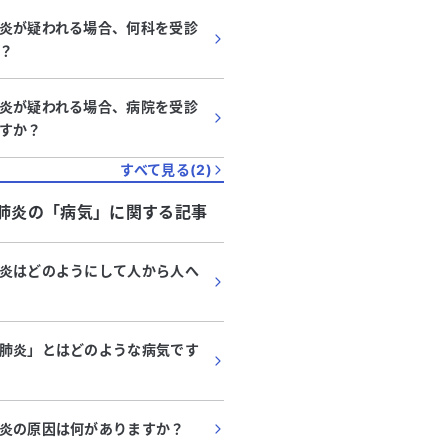
炎が疑われる場合、何科を受診
？
炎が疑われる場合、病院を受診
すか？
すべて見る(
2
)
肺炎
の「
病気
」に関する記事
炎はどのようにして人から人へ
肺炎」とはどのような病気です
炎の原因は何がありますか？