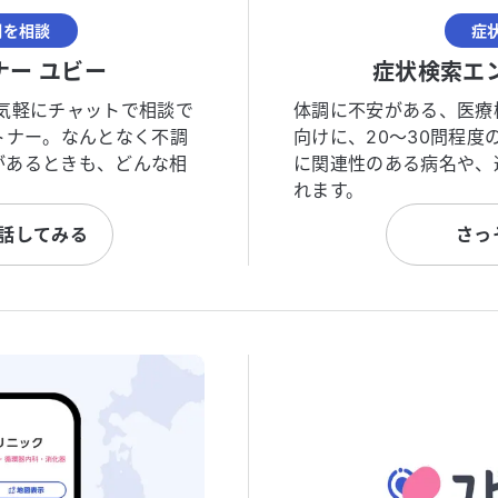
調を相談
症
ナー ユビー
症状検索エ
気軽にチャットで相談で
体調に不安がある、医療
トナー。なんとなく不調
向けに、20〜30問程
があるときも、どんな相
に関連性のある病名や、
れます。
と話してみる
さっ