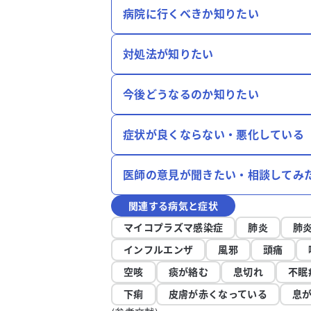
病院に行くべきか知りたい
対処法が知りたい
今後どうなるのか知りたい
症状が良くならない・悪化している
医師の意見が聞きたい・相談してみ
関連する病気と症状
マイコプラズマ感染症
肺炎
肺
インフルエンザ
風邪
頭痛
空咳
痰が絡む
息切れ
不眠
下痢
皮膚が赤くなっている
息