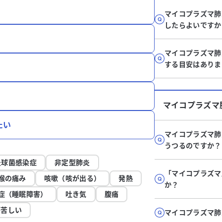
マイコプラズマ肺
したらよいですか
マイコプラズマ肺
する目安はありま
マイコプラズマ
たい
マイコプラズマ肺
うつるのですか？
炎球菌感染症
非定型肺炎
「マイコプラズマ
喉の痛み
咳嗽（咳が出る）
発熱
か？
症（睡眠障害）
吐き気
腹痛
が苦しい
マイコプラズマ肺