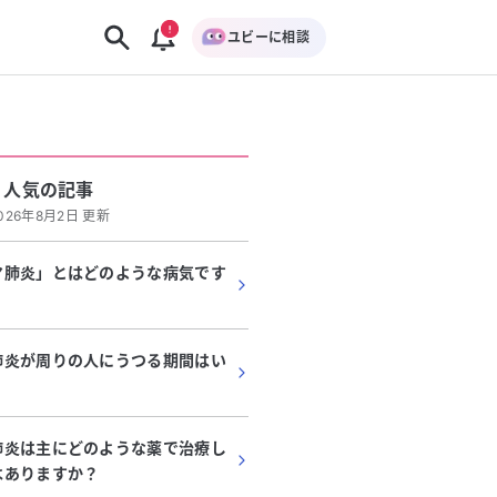
ユビーに相談
人気の記事
026年8月2日 更新
マ肺炎」とはどのような病気です
肺炎が周りの人にうつる期間はい
肺炎は主にどのような薬で治療し
はありますか？