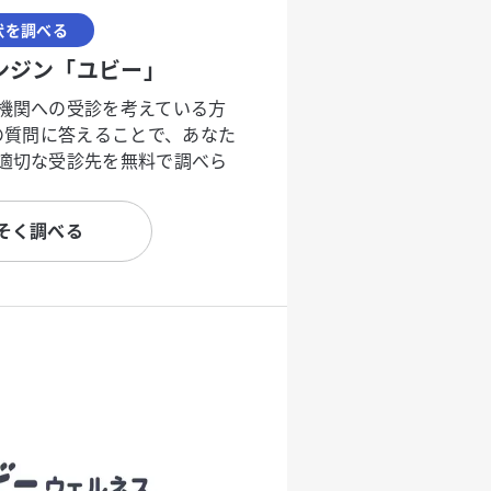
状を調べる
ンジン「ユビー」
機関への受診を考えている方
度の質問に答えることで、あなた
適切な受診先を無料で調べら
そく調べる