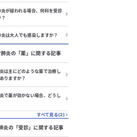
肺炎が疑われる場合、何科を受診
か？
肺炎は大人でも感染しますか？
マ肺炎
の「
薬
」に関する記事
炎は主にどのような薬で治療し
ありますか？
炎で薬が効かない場合、どうし
すべて見る(
2
)
肺炎
の「
受診
」に関する記事