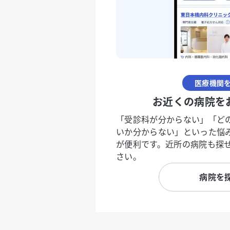
医療機関
お近くの病院を
「受診科が分からない」「ど
いか分からない」といった悩
が便利です。近所の病院も探
さい。
病院を