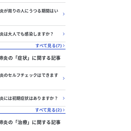
炎が周りの人にうつる期間はい
炎は大人でも感染しますか？
すべて見る(
7
)
肺炎
の「
症状
」に関する記事
炎のセルフチェックはできます
炎には初期症状はありますか？
すべて見る(
2
)
肺炎
の「
治療
」に関する記事