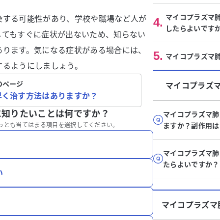
マイコプラズマ
染する可能性があり、学校や職場など人が
4
.
したらよいです
してもすぐに症状が出ないため、知らない
あります。気になる症状がある場合には、
5
.
マイコプラズマ
するようにしましょう。
のページ
マイコプラズ
早く治す方法はありますか？
に知りたいことは何ですか？
マイコプラズマ肺
っとも当てはまる項目を選択してください。
ますか？副作用は
マイコプラズマ肺
たらよいですか？
い
マイコプラズマ