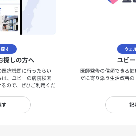
を探す
ウェ
お探しの方へ
ユビー
の医療機関に行ったらい
医師監修の信頼できる健
みは、ユビーの病院検索
だに寄り添う生活改善の
せるので、ぜひご利用くだ
探す
記