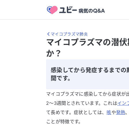
マイコプラズマ肺炎
マイコプラズマの潜伏
か？
感染してから発症するまでの
間です。
マイコプラズマに感染してから症状が
2〜3週間とされています。これは
イン
て長めです。症状としては、
咳
や
発熱
ことが特徴です。