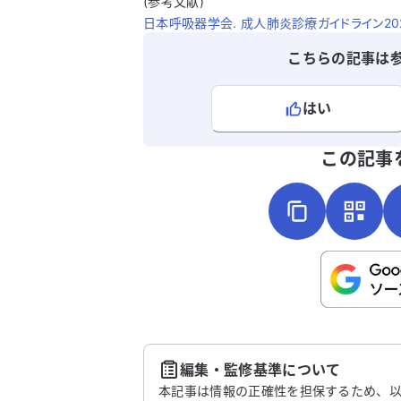
(参考文献)
日本呼吸器学会. 成人肺炎診療ガイドライン2024
こちらの記事は
はい
よろしければ、ご意見・ご感想をお
この記事
こちらは送信専用のフォームです。氏名や
さい。
送
編集・監修基準について
本記事は情報の正確性を担保するため、