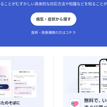
することがむずかしい具体的な対応方法や知識などを知ることが
病気・症状から探す
医師・医療機関の方はコチラ