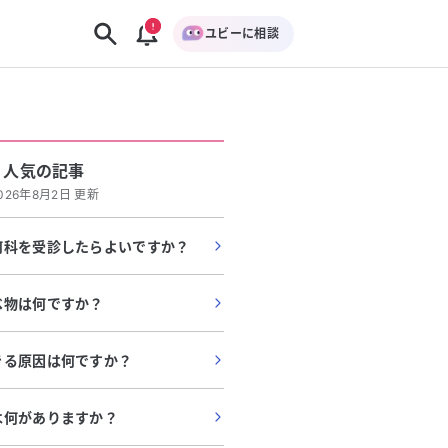
ユビーに相談
人気の記事
026年8月2日 更新
何科を受診したらよいですか？
べ物は何ですか？
きる原因は何ですか？
は何がありますか？