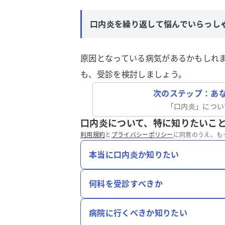
口内炎を繰り返して悩んでいらっし
原因となっている病気があるかもしれ
も、受診を検討しましょう。
次のステップ：あ
「
口内炎
」につい
口内炎について、特に知りたいこ
利用規約
と
プライバシーポリシー
に同意のうえ、も
本当に口内炎か知りたい
何科を受診すべきか
病院に行くべきか知りたい