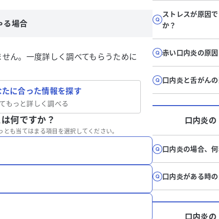
ストレスが原因で
ゃる場合
か？
赤い口内炎の原因
ません。一度詳しく調べてもらうために
口内炎と舌がんの
なたに合った情報を探す
てもっと詳しく調べる
とは何ですか？
口内炎
の
っとも当てはまる項目を選択してください。
口内炎の場合、何
口内炎がある時の
口内炎
の