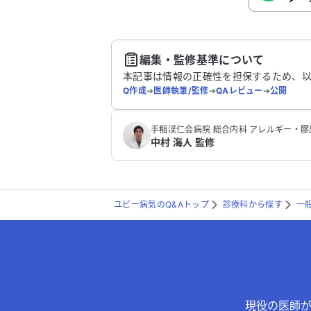
送
編集・監修基準について
本記事は情報の正確性を担保するため、
Q作成
➔
医師執筆/監修
➔
QAレビュー
➔
公開
手稲渓仁会病院 総合内科 アレルギー・膠
中村 海人 監修
ユビー病気のQ&Aトップ
診療科から探す
一
現役の医師