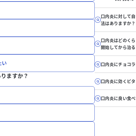
口内炎に対して自
法はありますか？
口内炎はどのくら
開始してから治る
たい
口内炎にチョコラ
ありますか？
口内炎に効くビタ
口内炎に良い食べ