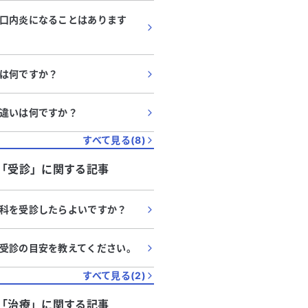
口内炎になることはあります
は何ですか？
違いは何ですか？
すべて見る(
8
)
「
受診
」に関する記事
科を受診したらよいですか？
受診の目安を教えてください。
すべて見る(
2
)
「
治療
」に関する記事