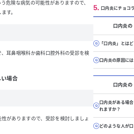
いう危険な病気の可能性がありますので、
5
.
口内炎にチョコラ
します。
口内炎
の
「口内炎」とはど
で、耳鼻咽喉科か歯科口腔外科の受診を検
口内炎の原因には
しい場合
口内炎
の
口内炎がある場合
れますか？
能性がありますので、受診を検討しましょ
どのような人が口