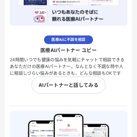
医療AIに不調を相談
医療AIパートナー ユビー
24時間いつでも健康の悩みを気軽にチャットで相談できる
あなただけの医療AIパートナー。なんとなく不調な時や人
に相談しづらい悩みがあるときも、どんな相談もOKです
AIパートナーと話してみる