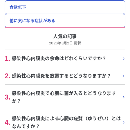
食欲低下
他に気になる症状がある
人気の記事
2026年8月2日 更新
1
.
感染性心内膜炎の余命はどれくらいですか？
2
.
感染性心内膜炎を放置するとどうなりますか？
感染性心内膜炎で心臓に菌が入るとどうなります
3
.
か？
感染性心内膜炎による心臓の疣贅（ゆうぜい）とは
4
.
なんですか？