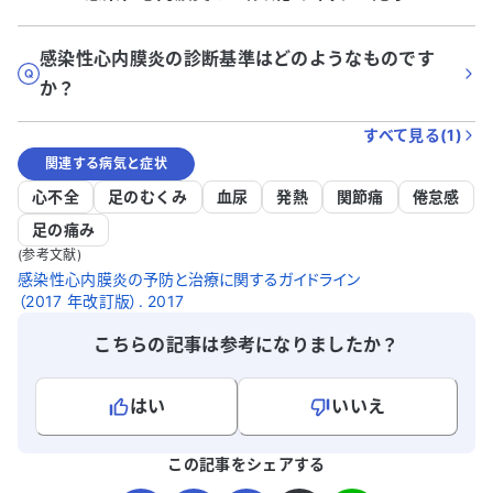
感染性心内膜炎の診断基準はどのようなものです
か？
すべて見る(
1
)
関連する病気と症状
心不全
足のむくみ
血尿
発熱
関節痛
倦怠感
足の痛み
(参考文献)
感染性心内膜炎の予防と治療に関するガイドライン
（2017 年改訂版）. 2017
こちらの記事は参考になりましたか？
はい
いいえ
よろしければ、ご意見・ご感想をお寄せください。
この記事をシェアする