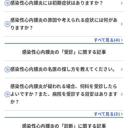
感染性心内膜炎には初期症状はありますか？
感染性心内膜炎の原因や考えられる症状には何があ
りますか？
すべて見る(
4
)
感染性心内膜炎
の「
受診
」に関する記事
感染性心内膜炎の名医の探し方を教えてください。
感染性心内膜炎が疑われる場合、何科を受診したら
よいですか？また、病院を受診する目安はあります
か？
すべて見る(
2
)
感染性心内膜炎
の「
診断
」に関する記事