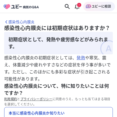
ユビーに相談
感染性心内膜炎
感染性心内膜炎には初期症状はありますか？
初期症状として、発熱や疲労感などがみられま
す。
感染性心内膜炎の初期症状としては、
発熱
や寒気、震
え、体重減少や疲れやすさなどの症状を伴う事が多いで
す。ただし、このほかにも多彩な症状が引き起こされる
可能性があります。
感染性心内膜炎について、特に知りたいことは何
ですか？
利用規約
と
プライバシーポリシー
に同意のうえ、もっとも当てはまる項目
を選択してください。
本当に感染性心内膜炎か知りたい