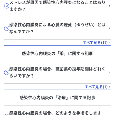
ストレスが原因で感染性心内膜炎になることはあり
ますか？
感染性心内膜炎による心臓の疣贅（ゆうぜい）とは
なんですか？
すべて見る(
11
)
感染性心内膜炎
の「
薬
」に関する記事
感染性心内膜炎の場合、抗菌薬の投与期間はどれく
らいですか？
すべて見る(
1
)
感染性心内膜炎
の「
治療
」に関する記事
感染性心内膜炎の場合、どのような手術をします