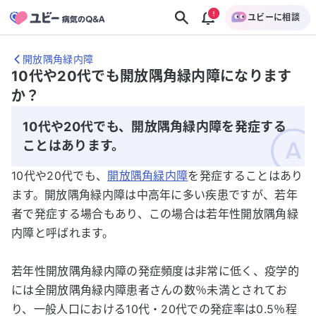
ユビーに相談
開放隅角緑内障
10代や20代でも開放隅角緑内障になります
か？
10代や20代でも、開放隅角緑内障を発症する
ことはあります。
10代や20代でも、
開放隅角緑内障
を発症することはあり
ます。開放隅角緑内障は中高年に多い疾患ですが、若年
者で発症する場合もあり、この場合は若年性開放隅角緑
内障と呼ばれます。
若年性開放隅角緑内障の発症頻度は非常に低く、疫学的
には全開放隅角緑内障患者さんの数％未満とされてお
り、一般人口における10代・20代での発症率は0.5％程