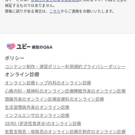
保証するものではありません。
情報に誤りがある場合は、
こちら
からご連絡をお願いいたします。
ポリシー
コンテンツ制作・運営ポリシー
利用規約
プライバシーポリシー
オンライン診療
オンライン診療トップ
内科のオンライン診療
心療内科・精神科のオンライン診療
睡眠外来のオンライン診療
頭痛外来のオンライン診療
皮膚科のオンライン診療
生活習慣病外来のオンライン診療
インフルエンザのオンライン診療
GERD (逆流性食道炎)のオンライン診療
気管支喘息・咳喘息のオンライン診療
花粉症のオンライン診療