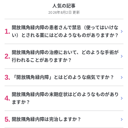
人気の記事
2026年8月2日 更新
開放隅角緑内障の患者さんで禁忌（使ってはいけな
1
.
い）とされる薬にはどのようなものがありますか？
開放隅角緑内障の治療において、どのような手術が
2
.
行われることがありますか？
3
.
「開放隅角緑内障」とはどのような病気ですか？
開放隅角緑内障の末期症状はどのようなものがあり
4
.
ますか？
5
.
開放隅角緑内障は完治しますか？