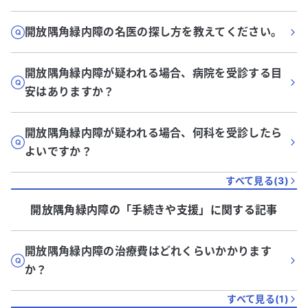
開放隅角緑内障の名医の探し方を教えてください。
開放隅角緑内障が疑われる場合、病院を受診する目
安はありますか？
開放隅角緑内障が疑われる場合、何科を受診したら
よいですか？
すべて見る(
3
)
開放隅角緑内障
の「
手続きや支援
」に関する記事
開放隅角緑内障の治療費はどれくらいかかります
か？
すべて見る(
1
)