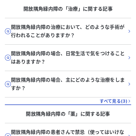
開放隅角緑内障
の「
治療
」に関する記事
開放隅角緑内障の治療において、どのような手術が
行われることがありますか？
開放隅角緑内障の場合、日常生活で気をつけること
はありますか？
開放隅角緑内障の場合、主にどのような治療をしま
すか？
すべて見る(
3
)
開放隅角緑内障
の「
薬
」に関する記事
開放隅角緑内障の患者さんで禁忌（使ってはいけな