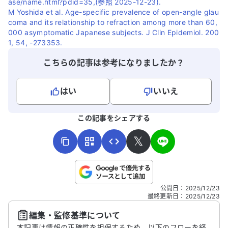
ase/name.html?pdid=35,(参照 2025-12-23).
M Yoshida et al. Age-specific prevalence of open-angle glau
coma and its relationship to refraction among more than 60,
000 asymptomatic Japanese subjects. J Clin Epidemiol. 200
1, 54, -273353.
こちらの記事は参考になりましたか？
はい
いいえ
よろしければ、ご意見・ご感想をお寄せください。
この記事をシェアする
𝕏
こちらは送信専用のフォームです。氏名やご自身の病気の詳細な
公開日
：
2025/12/23
どの個人情報は入れないでください。
最終更新日
：
2025/12/23
編集・監修基準について
送信する
本記事は情報の正確性を担保するため、以下のフローを経