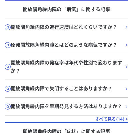
開放隅角緑内障
の「
病気
」に関する記事
開放隅角緑内障の進行速度はどれくらいですか？
原発開放隅角緑内障とはどのような病気ですか？
開放隅角緑内障の発症率は年代や性別で変わります
か？
開放隅角緑内障で失明することはありますか？
開放隅角緑内障を早期発見する方法はありますか？
すべて見る(
14
)
開放隅角緑内障
の「
症状
」に関する記事