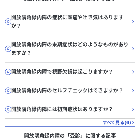
開放隅角緑内障の症状に頭痛や吐き気はあります
か？
開放隅角緑内障の末期症状はどのようなものがあり
ますか？
開放隅角緑内障で視野欠損は起こりますか？
開放隅角緑内障のセルフチェックはできますか？
開放隅角緑内障には初期症状はありますか？
すべて見る(
6
)
開放隅角緑内障
の「
受診
」に関する記事