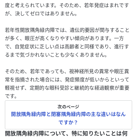
度と考えられています。そのため、若年発症はまれです
が、決してゼロではありません。
若年性開放隅角緑内障では、遺伝的要因が関与すること
が多く、眼圧が高くなりやすい傾向があります。一方
で、自覚症状に乏しい点は高齢者と同様であり、進行す
るまで気づかれないことも少なくありません。
そのため、若年であっても、視神経所見の異常や眼圧異
常を指摘された場合には、発症頻度が低いからといって
軽視せず、定期的な眼科受診と継続的な経過観察が重要
です。
次のページ
開放隅角緑内障と閉塞隅角緑内障の主な違いはなん
ですか？
開放隅角緑内障について、特に知りたいことは何