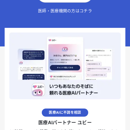
医師・医療機関の方はコチラ
医療AIに不調を相談
医療AIパートナー ユビー