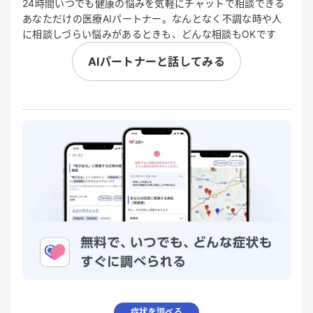
24時間いつでも健康の悩みを気軽にチャットで相談できる
あなただけの医療AIパートナー。なんとなく不調な時や人
に相談しづらい悩みがあるときも、どんな相談もOKです
AIパートナーと話してみる
症状を調べる