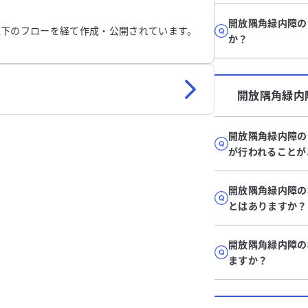
開放隅角緑内障の
以下のフローを経て作成・公開されています。
か？
開放隅角緑内
開放隅角緑内障の
が行われることが
開放隅角緑内障の
とはありますか？
開放隅角緑内障の
ますか？