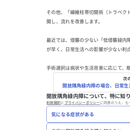
その他、「線維柱帯切開術（トラベク
開し、流れを改善します。
最近では、侵襲の少ない「低侵襲緑内障
が早く、日常生活への影響が少ない利
手術選択は病状や生活背景に応じて、
次
開放隅角緑内障の場合、日常生
開放隅角緑内障について、特に知
利用規約
と
プライバシーポリシー
に同意のうえ、も
気になる症状がある