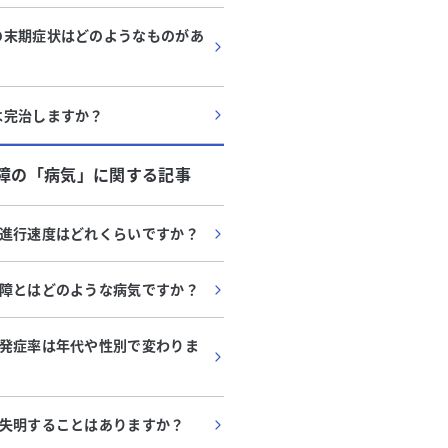
の末期症状はどのようなものがあ
は完治しますか？
障
の「
病気
」に関する記事
進行速度はどれくらいですか？
障とはどのような病気ですか？
発症率は年代や性別で変わりま
失明することはありますか？