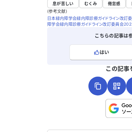
息が苦しい
むくみ
倦怠感
(参考文献)
日本緑内障学会緑内障診療ガイドライン改訂委員
障学会緑内障診療ガイドライン改訂委員会202
こちらの記事は
はい
よろしければ、ご意見・ご感想をお
この記事
こちらは送信専用のフォームです。氏名や
さい。
送