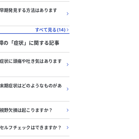
早期発見する方法はあります
すべて見る(
14
)
障
の「
症状
」に関する記事
症状に頭痛や吐き気はあります
末期症状はどのようなものがあ
視野欠損は起こりますか？
セルフチェックはできますか？