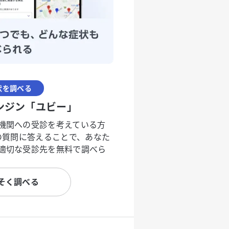
状を調べる
ンジン「ユビー」
機関への受診を考えている方
度の質問に答えることで、あなた
適切な受診先を無料で調べら
そく調べる