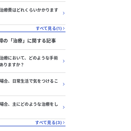
治療費はどれくらいかかります
すべて見る(
1
)
障
の「
治療
」に関する記事
治療において、どのような手術
ありますか？
場合、日常生活で気をつけるこ
場合、主にどのような治療をし
すべて見る(
3
)