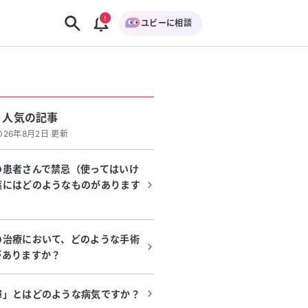
ユビーに相談
人気の記事
026年8月2日 更新
の患者さんで禁忌（使ってはいけ
薬にはどのようなものがあります
の治療において、どのような手術
がありますか？
障」とはどのような病気ですか？