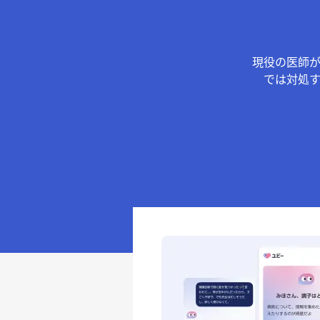
現役の医師
では対処