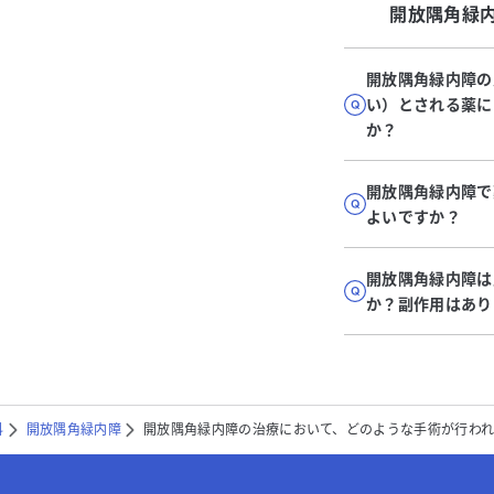
開放隅角緑
開放隅角緑内障の
い）とされる薬に
か？
開放隅角緑内障で
よいですか？
開放隅角緑内障は
か？副作用はあり
科
開放隅角緑内障
開放隅角緑内障の治療において、どのような手術が行わ