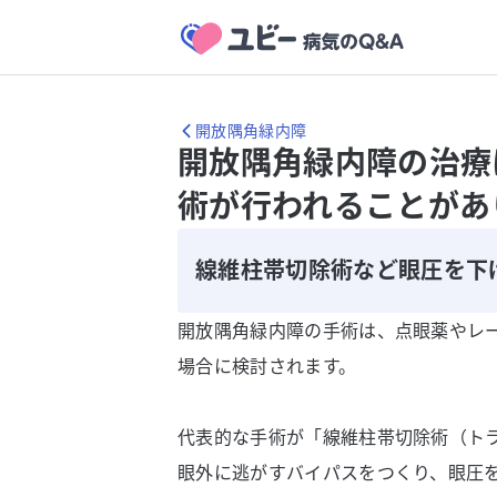
開放隅角緑内障
開放隅角緑内障の治療
術が行われることがあ
線維柱帯切除術など眼圧を下
開放隅角緑内障の手術は、点眼薬やレ
場合に検討されます。
代表的な手術が「線維柱帯切除術（ト
眼外に逃がすバイパスをつくり、眼圧