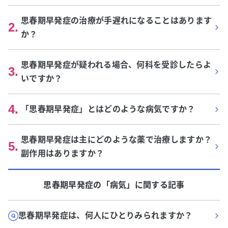
思春期早発症の治療が手遅れになることはあります
2
.
か？
思春期早発症が疑われる場合、何科を受診したらよ
3
.
いですか？
4
.
「思春期早発症」とはどのような病気ですか？
思春期早発症は主にどのような薬で治療しますか？
5
.
副作用はありますか？
思春期早発症
の「
病気
」に関する記事
思春期早発症は、何人にひとりみられますか？