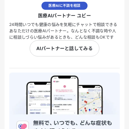
医療AIに不調を相談
医療AIパートナー ユビー
24時間いつでも健康の悩みを気軽にチャットで相談できる
あなただけの医療AIパートナー。なんとなく不調な時や人
に相談しづらい悩みがあるときも、どんな相談もOKです
AIパートナーと話してみる