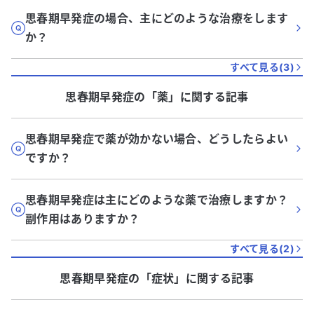
思春期早発症の場合、主にどのような治療をします
か？
すべて見る(
3
)
思春期早発症
の「
薬
」に関する記事
思春期早発症で薬が効かない場合、どうしたらよい
ですか？
思春期早発症は主にどのような薬で治療しますか？
副作用はありますか？
すべて見る(
2
)
思春期早発症
の「
症状
」に関する記事