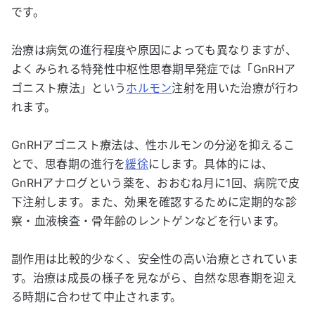
です。
治療は病気の進行程度や原因によっても異なりますが、
よくみられる特発性中枢性思春期早発症では「GnRHア
ゴニスト療法」という
ホルモン
注射を用いた治療が行わ
れます。
GnRHアゴニスト療法は、性ホルモンの分泌を抑えるこ
とで、思春期の進行を
緩徐
にします。具体的には、
GnRHアナログという薬を、おおむね月に1回、病院で皮
下注射します。また、効果を確認するために定期的な診
察・血液検査・骨年齢のレントゲンなどを行います。
副作用は比較的少なく、安全性の高い治療とされていま
す。治療は成長の様子を見ながら、自然な思春期を迎え
る時期に合わせて中止されます。