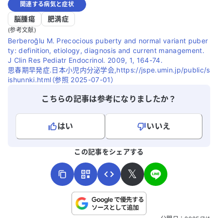
関連する病気と症状
脳腫瘍
肥満症
(参考文献)
Berberoğlu M. Precocious puberty and normal variant puber
ty: definition, etiology, diagnosis and current management.
J Clin Res Pediatr Endocrinol. 2009, 1, 164-74.
思春期早発症.日本小児内分泌学会,https://jspe.umin.jp/public/s
ishunnki.html（参照 2025-07-01）
こちらの記事は参考になりましたか？
はい
いいえ
よろしければ、ご意見・ご感想をお寄せください。
この記事をシェアする
𝕏
こちらは送信専用のフォームです。氏名やご自身の病気の詳細な