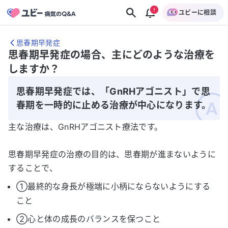
ユビーに相談
思春期早発症
思春期早発症の場合、主にどのような治療を
しますか？
思春期早発症では、「GnRHアゴニスト」で思
春期を一時的に止める治療が中心になります。
主な治療は、GnRHアゴニスト療法です。
思春期早発症の治療の目的は、思春期が進まないように
することで、
①最終的な身長が極端に小柄にならないようにする
こと
②心と体の成長のバランスを保つこと