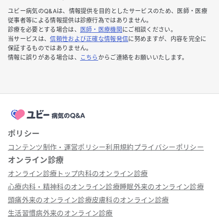
ユビー病気のQ&Aは、情報提供を目的としたサービスのため、医師・医療
従事者等による情報提供は診療行為ではありません。
診療を必要とする場合は、
医師・医療機関
にご相談ください。
当サービスは、
信頼性および正確な情報発信
に努めますが、内容を完全に
保証するものではありません。
情報に誤りがある場合は、
こちら
からご連絡をお願いいたします。
ポリシー
コンテンツ制作・運営ポリシー
利用規約
プライバシーポリシー
オンライン診療
オンライン診療トップ
内科のオンライン診療
心療内科・精神科のオンライン診療
睡眠外来のオンライン診療
頭痛外来のオンライン診療
皮膚科のオンライン診療
生活習慣病外来のオンライン診療