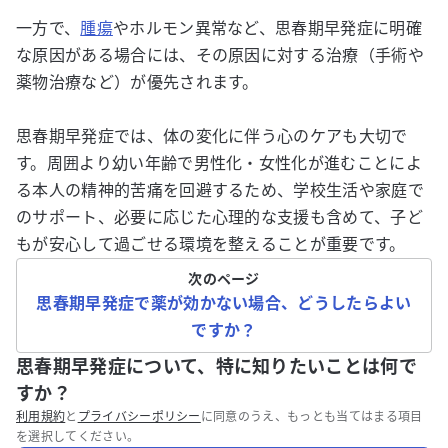
一方で、
腫瘍
やホルモン異常など、思春期早発症に明確
な原因がある場合には、その原因に対する治療（手術や
薬物治療など）が優先されます。
思春期早発症では、体の変化に伴う心のケアも大切で
す。周囲より幼い年齢で男性化・女性化が進むことによ
る本人の精神的苦痛を回避するため、学校生活や家庭で
のサポート、必要に応じた心理的な支援も含めて、子ど
もが安心して過ごせる環境を整えることが重要です。
次のページ
思春期早発症で薬が効かない場合、どうしたらよい
ですか？
思春期早発症について、特に知りたいことは何で
すか？
利用規約
と
プライバシーポリシー
に同意のうえ、もっとも当てはまる項目
を選択してください。