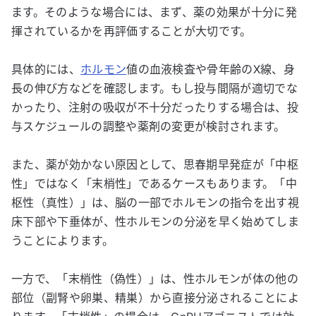
ます。そのような場合には、まず、薬の効果が十分に発
揮されているかを再評価することが大切です。
具体的には、
ホルモン
値の血液検査や骨年齢のX線、身
長の伸び方などを確認します。もし投与間隔が適切でな
かったり、注射の吸収が不十分だったりする場合は、投
与スケジュールの調整や薬剤の変更が検討されます。
また、薬が効かない原因として、思春期早発症が「中枢
性」ではなく「末梢性」であるケースもあります。「中
枢性（真性）」は、脳の一部でホルモンの指令を出す視
床下部や下垂体が、性ホルモンの分泌を早く始めてしま
うことによります。
一方で、「末梢性（偽性）」は、性ホルモンが体の他の
部位（副腎や卵巣、精巣）から直接分泌されることによ