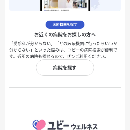
医療機関を探す
お近くの病院をお探しの方へ
「受診科が分からない」「どの医療機関に行ったらいいか
分からない」といった悩みは、ユビーの病院検索が便利で
す。近所の病院も探せるので、ぜひご利用ください。
病院を探す