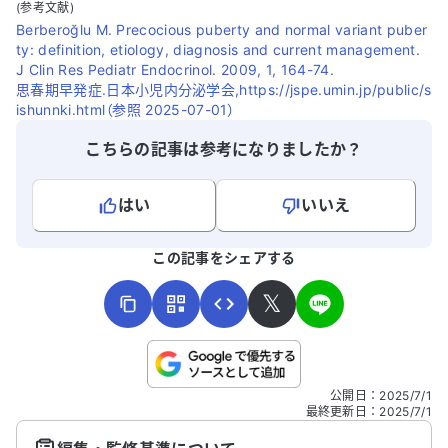
(参考文献)
Berberoğlu M. Precocious puberty and normal variant puber
ty: definition, etiology, diagnosis and current management.
J Clin Res Pediatr Endocrinol. 2009, 1, 164-74.
思春期早発症.日本小児内分泌学会,https://jspe.umin.jp/public/s
ishunnki.html（参照 2025-07-01）
こちらの記事は参考になりましたか？
はい
いいえ
よろしければ、ご意見・ご感想をお寄せください。
この記事をシェアする
𝕏
こちらは送信専用のフォームです。氏名やご自身の病気の詳細な
公開日
：
2025/7/1
どの個人情報は入れないでください。
最終更新日
：
2025/7/1