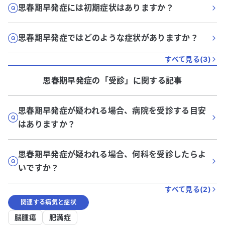
思春期早発症には初期症状はありますか？
思春期早発症ではどのような症状がありますか？
すべて見る(
3
)
思春期早発症
の「
受診
」に関する記事
思春期早発症が疑われる場合、病院を受診する目安
はありますか？
思春期早発症が疑われる場合、何科を受診したらよ
いですか？
すべて見る(
2
)
関連する病気と症状
脳腫瘍
肥満症