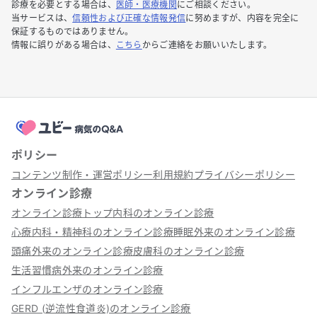
診療を必要とする場合は、
医師・医療機関
にご相談ください。
当サービスは、
信頼性および正確な情報発信
に努めますが、内容を完全に
保証するものではありません。
情報に誤りがある場合は、
こちら
からご連絡をお願いいたします。
ポリシー
コンテンツ制作・運営ポリシー
利用規約
プライバシーポリシー
オンライン診療
オンライン診療トップ
内科のオンライン診療
心療内科・精神科のオンライン診療
睡眠外来のオンライン診療
頭痛外来のオンライン診療
皮膚科のオンライン診療
生活習慣病外来のオンライン診療
インフルエンザのオンライン診療
GERD (逆流性食道炎)のオンライン診療