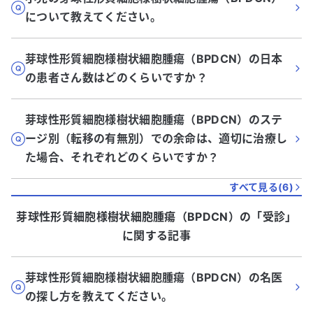
について教えてください。
芽球性形質細胞様樹状細胞腫瘍（BPDCN）の日本
の患者さん数はどのくらいですか？
芽球性形質細胞様樹状細胞腫瘍（BPDCN）のステ
ージ別（転移の有無別）での余命は、適切に治療し
た場合、それぞれどのくらいですか？
すべて見る(
6
)
芽球性形質細胞様樹状細胞腫瘍（BPDCN）
の「
受診
」
に関する記事
芽球性形質細胞様樹状細胞腫瘍（BPDCN）の名医
の探し方を教えてください。