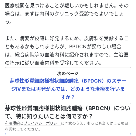
医療機関を見つけることが難しいかもしれません。その
場合は、まずは内科のクリニック受診でもよいでしょ
う。
また、病変が皮膚に好発するため、皮膚科を受診するこ
ともあるかもしれませんが、BPDCNが疑わしい場合
は、総合病院等の血液内科に紹介されますので、主治医
の指示に従い血液内科を受診してください。
次のページ
芽球性形質細胞様樹状細胞腫瘍（BPDCN）のステー
ジIVまたは再発がんでは、どのような治療を行いま
すか？
芽球性形質細胞様樹状細胞腫瘍（BPDCN）につい
て、特に知りたいことは何ですか？
利用規約
と
プライバシーポリシー
に同意のうえ、もっとも当てはまる項目
を選択してください。