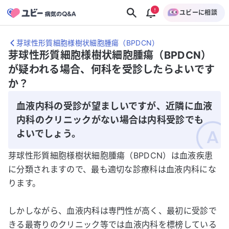
ユビーに相談
芽球性形質細胞様樹状細胞腫瘍（BPDCN）
芽球性形質細胞様樹状細胞腫瘍（BPDCN）
が疑われる場合、何科を受診したらよいです
か？
血液内科の受診が望ましいですが、近隣に血液
内科のクリニックがない場合は内科受診でも
よいでしょう。
芽球性形質細胞様樹状細胞腫瘍（BPDCN）は血液疾患
に分類されますので、最も適切な診療科は血液内科にな
ります。
しかしながら、血液内科は専門性が高く、最初に受診で
きる最寄りのクリニック等では血液内科を標榜している