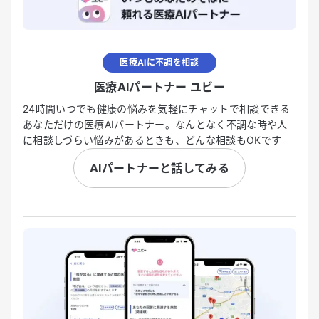
医療AIに不調を相談
医療AIパートナー ユビー
24時間いつでも健康の悩みを気軽にチャットで相談できる
あなただけの医療AIパートナー。なんとなく不調な時や人
に相談しづらい悩みがあるときも、どんな相談もOKです
AIパートナーと話してみる