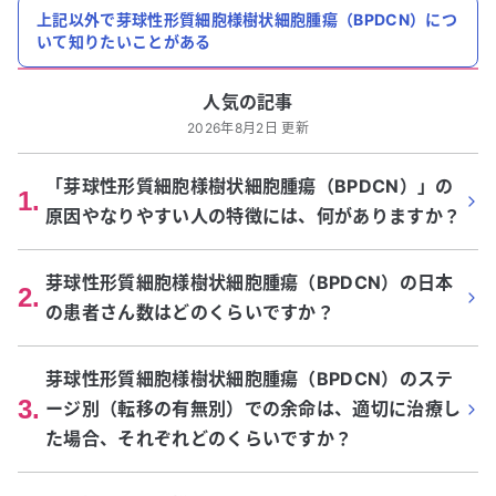
上記以外で芽球性形質細胞様樹状細胞腫瘍（BPDCN）につ
いて知りたいことがある
人気の記事
2026年8月2日 更新
「芽球性形質細胞様樹状細胞腫瘍（BPDCN）」の
1
.
原因やなりやすい人の特徴には、何がありますか？
芽球性形質細胞様樹状細胞腫瘍（BPDCN）の日本
2
.
の患者さん数はどのくらいですか？
芽球性形質細胞様樹状細胞腫瘍（BPDCN）のステ
3
.
ージ別（転移の有無別）での余命は、適切に治療し
た場合、それぞれどのくらいですか？