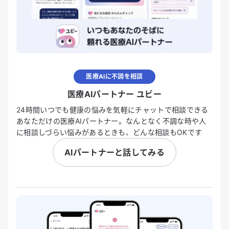
医療AIに不調を相談
医療AIパートナー ユビー
24時間いつでも健康の悩みを気軽にチャットで相談できる
あなただけの医療AIパートナー。なんとなく不調な時や人
に相談しづらい悩みがあるときも、どんな相談もOKです
AIパートナーと話してみる