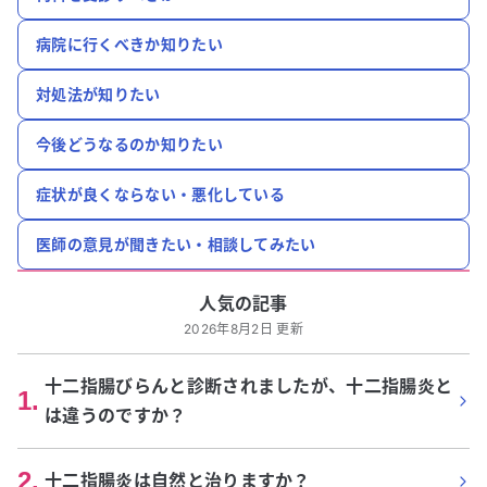
病院に行くべきか知りたい
対処法が知りたい
今後どうなるのか知りたい
症状が良くならない・悪化している
医師の意見が聞きたい・相談してみたい
人気の記事
2026年8月2日 更新
十二指腸びらんと診断されましたが、十二指腸炎と
1
.
は違うのですか？
2
.
十二指腸炎は自然と治りますか？