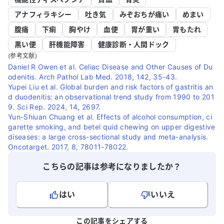
アナフィラキシー
吐き気
みぞおちが痛い
めまい
腹痛
下痢
胸やけ
血便
胃が重い
胃もたれ
黒い便
肝機能障害
健康診断・人間ドック
(参考文献)
Daniel R Owen et al. Celiac Disease and Other Causes of Du
odenitis. Arch Pathol Lab Med. 2018, 142, 35-43.
Yupei Liu et al. Global burden and risk factors of gastritis an
d duodenitis: an observational trend study from 1990 to 201
9. Sci Rep. 2024, 14, 2697.
Yun-Shiuan Chuang et al. Effects of alcohol consumption, ci
garette smoking, and betel quid chewing on upper digestive
diseases: a large cross-sectional study and meta-analysis.
Oncotarget. 2017, 8, 78011-78022.
こちらの記事は参考になりましたか？
はい
いいえ
よろしければ、ご意見・ご感想をお寄せください。
この記事をシェアする