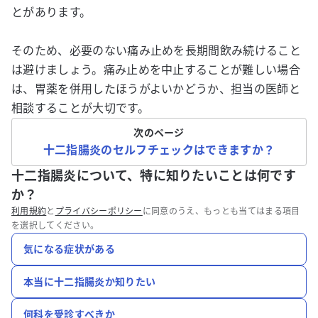
とがあります。
そのため、必要のない痛み止めを長期間飲み続けること
は避けましょう。痛み止めを中止することが難しい場合
は、胃薬を併用したほうがよいかどうか、担当の医師と
相談することが大切です。
次のページ
十二指腸炎のセルフチェックはできますか？
十二指腸炎について、特に知りたいことは何です
か？
利用規約
と
プライバシーポリシー
に同意のうえ、もっとも当てはまる項目
を選択してください。
気になる症状がある
本当に十二指腸炎か知りたい
何科を受診すべきか