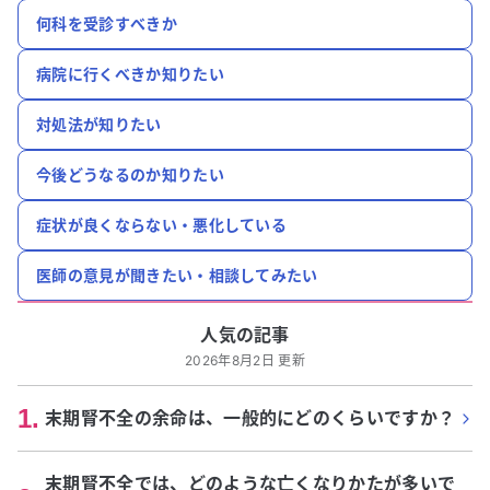
何科を受診すべきか
病院に行くべきか知りたい
対処法が知りたい
今後どうなるのか知りたい
症状が良くならない・悪化している
医師の意見が聞きたい・相談してみたい
人気の記事
2026年8月2日 更新
1
.
末期腎不全の余命は、一般的にどのくらいですか？
末期腎不全では、どのような亡くなりかたが多いで