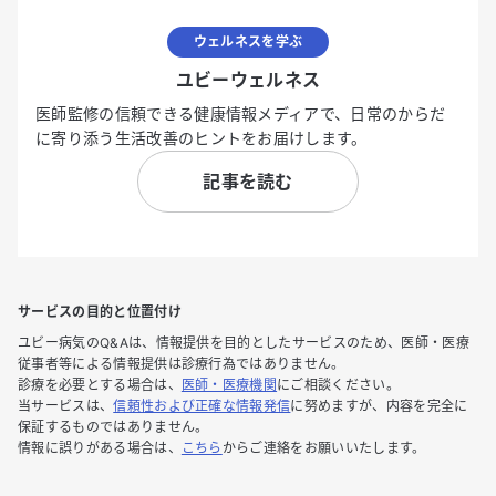
ウェルネスを学ぶ
ユビーウェルネス
医師監修の信頼できる健康情報メディアで、日常のからだ
に寄り添う生活改善のヒントをお届けします。
記事を読む
サービスの目的と位置付け
ユビー病気のQ&Aは、情報提供を目的としたサービスのため、医師・医療
従事者等による情報提供は診療行為ではありません。
診療を必要とする場合は、
医師・医療機関
にご相談ください。
当サービスは、
信頼性および正確な情報発信
に努めますが、内容を完全に
保証するものではありません。
情報に誤りがある場合は、
こちら
からご連絡をお願いいたします。