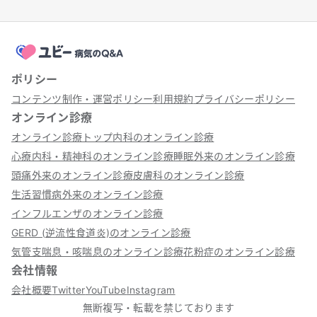
ポリシー
コンテンツ制作・運営ポリシー
利用規約
プライバシーポリシー
オンライン診療
オンライン診療トップ
内科のオンライン診療
心療内科・精神科のオンライン診療
睡眠外来のオンライン診療
頭痛外来のオンライン診療
皮膚科のオンライン診療
生活習慣病外来のオンライン診療
インフルエンザのオンライン診療
GERD (逆流性食道炎)のオンライン診療
気管支喘息・咳喘息のオンライン診療
花粉症のオンライン診療
会社情報
会社概要
Twitter
YouTube
Instagram
無断複写・転載を禁じております