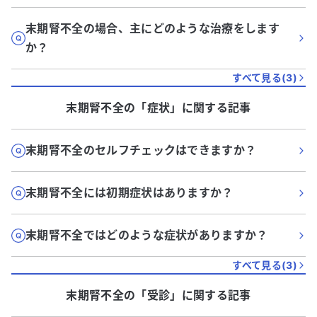
末期腎不全の場合、主にどのような治療をします
か？
すべて見る(
3
)
末期腎不全
の「
症状
」に関する記事
末期腎不全のセルフチェックはできますか？
末期腎不全には初期症状はありますか？
末期腎不全ではどのような症状がありますか？
すべて見る(
3
)
末期腎不全
の「
受診
」に関する記事