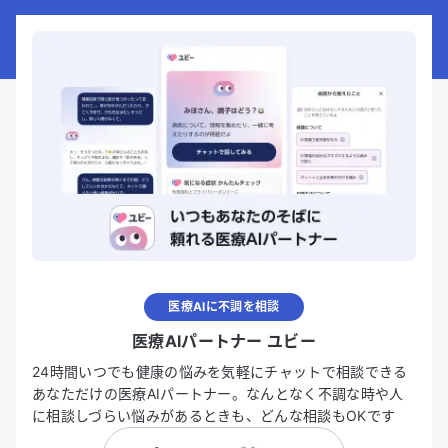
医療AIに不調を相談
医療AIパートナー ユビー
24時間いつでも健康の悩みを気軽にチャットで相談できる
あなただけの医療AIパートナー。なんとなく不調な時や人
に相談しづらい悩みがあるときも、どんな相談もOKです