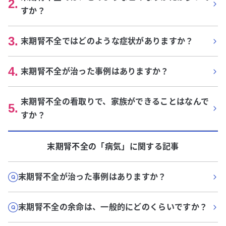
2
.
すか？
3
.
末期腎不全ではどのような症状がありますか？
4
.
末期腎不全が治った事例はありますか？
末期腎不全の看取りで、家族ができることはなんで
5
.
すか？
末期腎不全
の「
病気
」に関する記事
末期腎不全が治った事例はありますか？
末期腎不全の余命は、一般的にどのくらいですか？