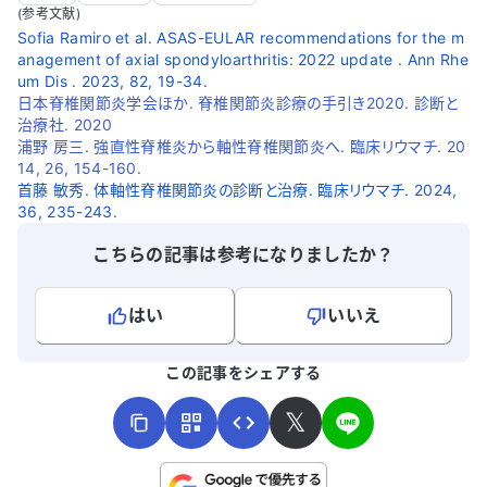
(参考文献)
Sofia Ramiro et al. ASAS-EULAR recommendations for the m
anagement of axial spondyloarthritis: 2022 update . Ann Rhe
um Dis . 2023, 82, 19-34.
日本脊椎関節炎学会ほか. 脊椎関節炎診療の手引き2020. 診断と
治療社. 2020
浦野 房三. 強直性脊椎炎から軸性脊椎関節炎へ. 臨床リウマチ. 20
14, 26, 154-160.
首藤 敏秀. 体軸性脊椎関節炎の診断と治療. 臨床リウマチ. 2024,
36, 235-243.
こちらの記事は参考になりましたか？
はい
いいえ
よろしければ、ご意見・ご感想をお寄せください。
この記事をシェアする
𝕏