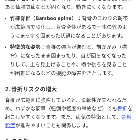
ある仙腸関節などが固くなり、動きにくくなります。
竹様脊椎（Bamboo spine）：
背骨のまわりの靭帯
が広範囲で骨化し、背骨全体がまるで一本の竹のよ
うにまっすぐ固まった状態になることがあります。
特徴的な姿勢：
脊椎の強直が進むと、前かがみ（猫
背）になったまま固まったり、首が回らなくなった
りして、上を見上げることや、横や後ろを見ること
が困難になるなどの機能の障害をきたします。
2. 骨折リスクの増大
脊椎が広範囲に強直していると、柔軟性が失われるた
め、わずかな衝撃（転倒や軽度の事故など）でも
骨折
を
起こしやすくなります。また、病気の特徴として、
骨粗
鬆症
が進みやすいことも関係します。