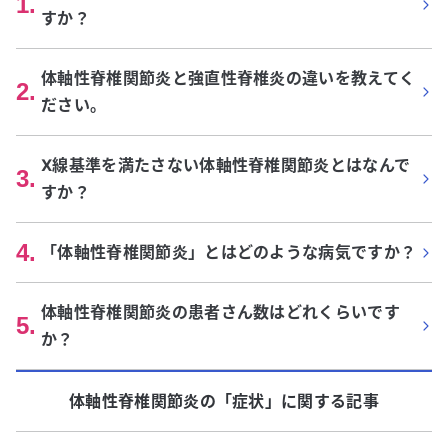
1
.
すか？
体軸性脊椎関節炎と強直性脊椎炎の違いを教えてく
2
.
ださい。
X線基準を満たさない体軸性脊椎関節炎とはなんで
3
.
すか？
4
.
「体軸性脊椎関節炎」とはどのような病気ですか？
体軸性脊椎関節炎の患者さん数はどれくらいです
5
.
か？
体軸性脊椎関節炎
の「
症状
」に関する記事