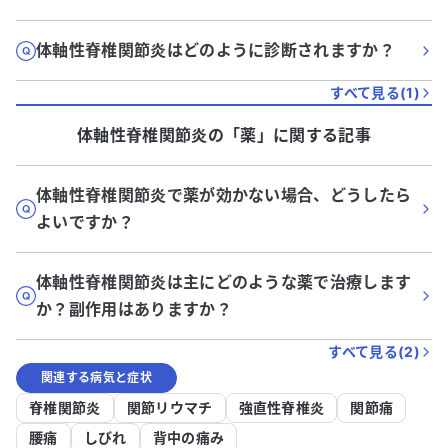
体軸性脊椎関節炎はどのように診断されますか？
すべて見る(
1
)
体軸性脊椎関節炎
の「
薬
」に関する記事
体軸性脊椎関節炎で薬が効かない場合、どうしたら
よいですか？
体軸性脊椎関節炎は主にどのような薬で治療します
か？副作用はありますか？
すべて見る(
2
)
関連する病気と症状
脊椎関節炎
関節リウマチ
強直性脊椎炎
関節痛
腰痛
しびれ
背中の痛み