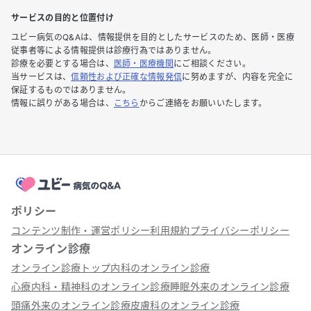
サービスの目的と位置付け
ユビー病気のQ&Aは、情報提供を目的としたサービスのため、医師・医療
従事者等による情報提供は診療行為ではありません。
診療を必要とする場合は、
医師・医療機関
にご相談ください。
当サービスは、
信頼性および正確な情報発信
に努めますが、内容を完全に
保証するものではありません。
情報に誤りがある場合は、
こちら
からご連絡をお願いいたします。
ポリシー
コンテンツ制作・運営ポリシー
利用規約
プライバシーポリシー
オンライン診療
オンライン診療トップ
内科のオンライン診療
心療内科・精神科のオンライン診療
睡眠外来のオンライン診療
頭痛外来のオンライン診療
皮膚科のオンライン診療