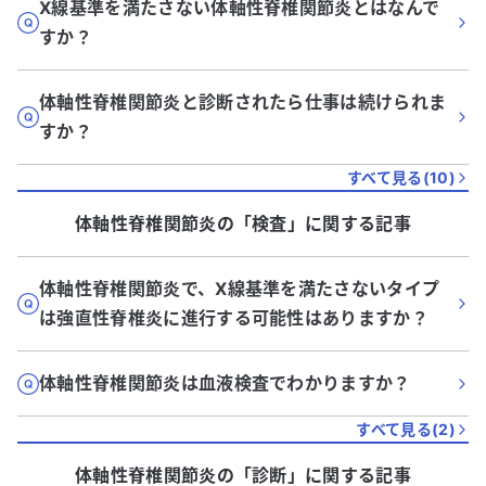
X線基準を満たさない体軸性脊椎関節炎とはなんで
すか？
体軸性脊椎関節炎と診断されたら仕事は続けられま
すか？
すべて見る(
10
)
体軸性脊椎関節炎
の「
検査
」に関する記事
体軸性脊椎関節炎で、X線基準を満たさないタイプ
は強直性脊椎炎に進行する可能性はありますか？
体軸性脊椎関節炎は血液検査でわかりますか？
すべて見る(
2
)
体軸性脊椎関節炎
の「
診断
」に関する記事