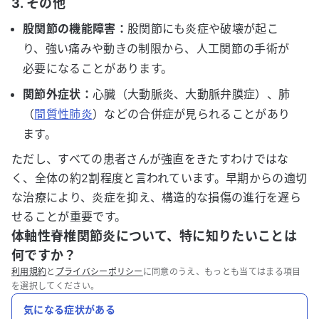
3. その他
股関節の機能障害：
股関節にも炎症や破壊が起こ
り、強い痛みや動きの制限から、人工関節の手術が
必要になることがあります。
関節外症状：
心臓（大動脈炎、大動脈弁膜症）、肺
（
間質性肺炎
）などの合併症が見られることがあり
ます。
ただし、すべての患者さんが強直をきたすわけではな
く、全体の約2割程度と言われています。早期からの適切
な治療により、炎症を抑え、構造的な損傷の進行を遅ら
せることが重要です。
体軸性脊椎関節炎について、特に知りたいことは
何ですか？
利用規約
と
プライバシーポリシー
に同意のうえ、もっとも当てはまる項目
を選択してください。
気になる症状がある