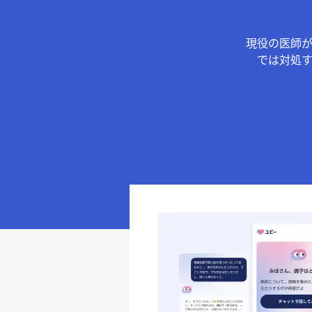
現役の医師
では対処