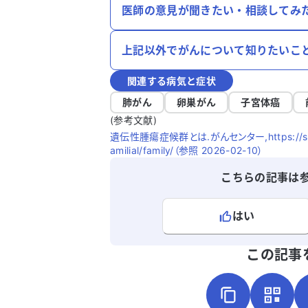
医師の意見が聞きたい・相談してみ
上記以外でがんについて知りたいこ
関連する病気と症状
肺がん
卵巣がん
子宮体癌
(参考文献)
遺伝性腫瘍症候群とは.がんセンター,https://shikoku-
amilial/family/（参照 2026-02-10）
こちらの記事は
はい
よろしければ、ご意見・ご感想をお
この記事