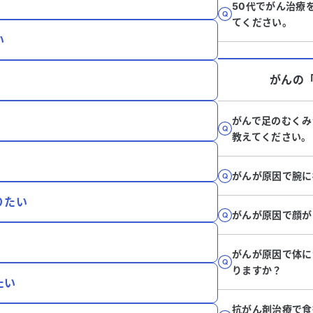
50代でがん治療
てください。
い
がん
の
がんで足のむくみ
教えてください。
がんが原因で腕に
りたい
がんが原因で顔が
がんが原因で体に
りますか？
たい
抗がん剤治療で食