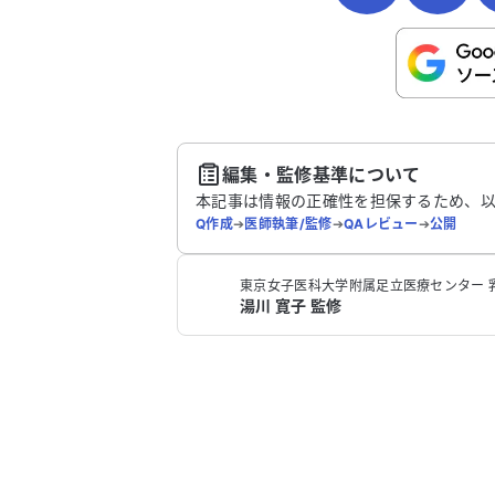
こちらは送信専用のフォームです。氏名や
さい。
送
編集・監修基準について
本記事は情報の正確性を担保するため、
Q作成
➔
医師執筆/監修
➔
QAレビュー
➔
公開
東京女子医科大学附属足立医療センター 
湯川 寛子 監修