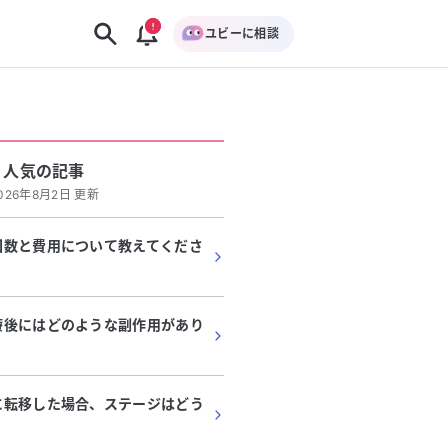
ユビーに相談
人気の記事
026年8月2日 更新
回数と費用について教えてくださ
療後にはどのような副作用があり
に転移した場合、ステージはどう