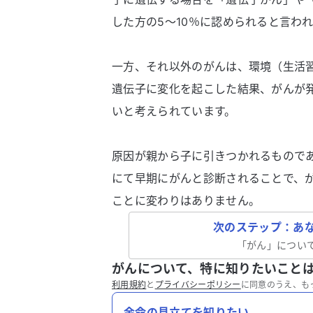
した方の5～10％に認められると言わ
一方、それ以外のがんは、環境（生活
遺伝子に変化を起こした結果、がんが
いと考えられています。
原因が親から子に引きつかれるもので
にて早期にがんと診断されることで、
ことに変わりはありません。
次のステップ：あ
「
がん
」につい
がんについて、特に知りたいこと
利用規約
と
プライバシーポリシー
に同意のうえ、も
余命の見立てを知りたい