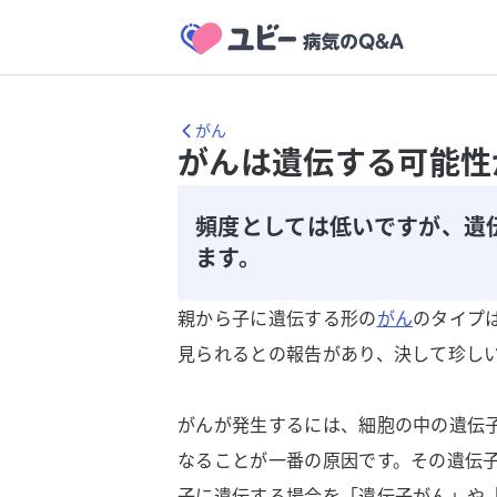
がん
がんは遺伝する可能性
頻度としては低いですが、遺
ます。
親から子に遺伝する形の
がん
のタイプ
見られるとの報告があり、決して珍し
がんが発生するには、細胞の中の遺伝
なることが一番の原因です。その遺伝
子に遺伝する場合を「遺伝子がん」や