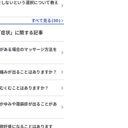
をしないという選択について教え
すべて見る(
30
)
「
症状
」に関する記事
がある場合のマッサージ方法を
痛みが出ることはありますか？
むくむことはありますか？
かゆみや蕁麻疹が出ることがあ
欲旺盛になることはあります