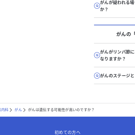
がんが疑われる場
か？
がん
の
がんがリンパ節に
なりますか？
がんのステージと
瘍内科
がん
がんは遺伝する可能性が高いのですか？
初めての方へ