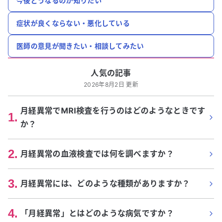
今後どうなるのか知りたい
症状が良くならない・悪化している
医師の意見が聞きたい・相談してみたい
人気の記事
2026年8月2日 更新
月経異常でMRI検査を行うのはどのようなときです
1
.
か？
2
.
月経異常の血液検査では何を調べますか？
3
.
月経異常には、どのような種類がありますか？
4
.
「月経異常」とはどのような病気ですか？