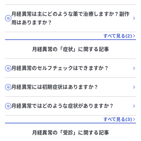
月経異常は主にどのような薬で治療しますか？副作
用はありますか？
すべて見る(
2
)
月経異常
の「
症状
」に関する記事
月経異常のセルフチェックはできますか？
月経異常には初期症状はありますか？
月経異常ではどのような症状がありますか？
すべて見る(
3
)
月経異常
の「
受診
」に関する記事