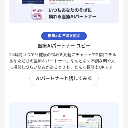
医療AIに不調を相談
医療AIパートナー ユビー
24時間いつでも健康の悩みを気軽にチャットで相談できる
あなただけの医療AIパートナー。なんとなく不調な時や人
に相談しづらい悩みがあるときも、どんな相談もOKです
AIパートナーと話してみる