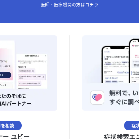
医師・医療機関の方はコチラ
調を相談
症
ナー ユビー
症状検索エ