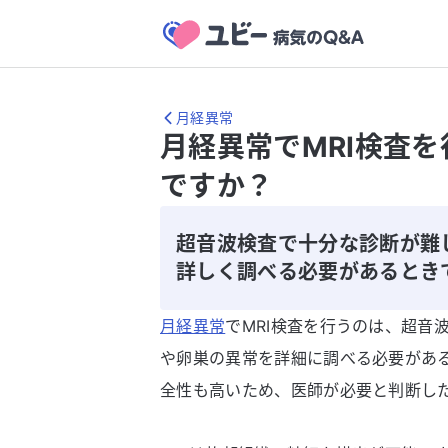
月経異常
月経異常でMRI検査
ですか？
超音波検査で十分な診断が難
詳しく調べる必要があるとき
月経異常
でMRI検査を行うのは、超音
や卵巣の異常を詳細に調べる必要があ
全性も高いため、医師が必要と判断し