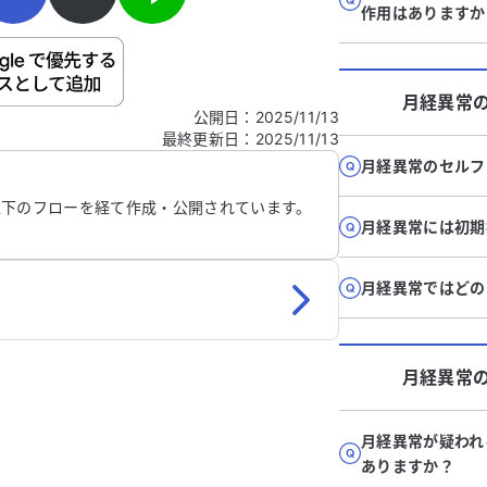
作用はありますか
ご自身の病気の詳細などの個人情報は入れないでくだ
月経異常
公開日
：
2025/11/13
最終更新日
：
2025/11/13
信する
月経異常のセルフ
以下のフローを経て作成・公開されています。
月経異常には初期
月経異常ではどの
月経異常
月経異常が疑われ
ありますか？