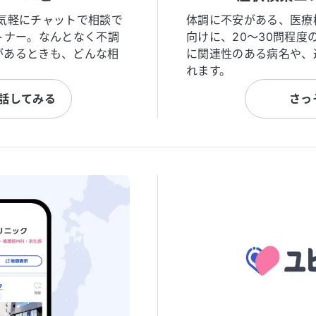
気軽にチャットで相談で
体調に不安がある、医療
トナー。なんとなく不調
向けに、20〜30問程
があるときも、どんな相
に関連性のある病名や、
れます。
と話してみる
さっ