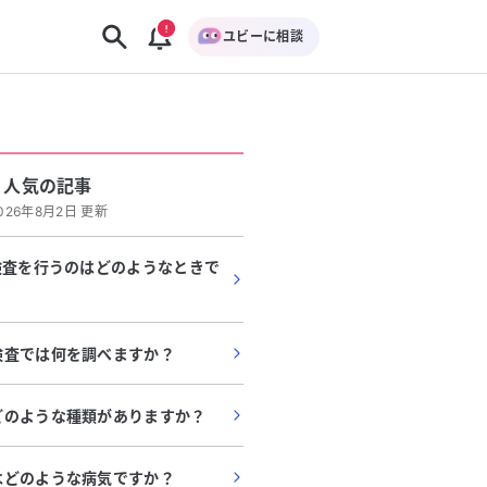
ユビーに相談
人気の記事
026年8月2日 更新
検査を行うのはどのようなときで
検査では何を調べますか？
どのような種類がありますか？
はどのような病気ですか？