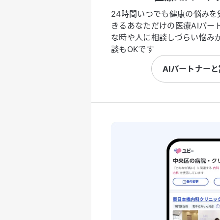
24時間いつでも健康の悩みを
きるあなただけの医療AIパー
な時や人に相談しづらい悩み
談もOKです
AIパートナー