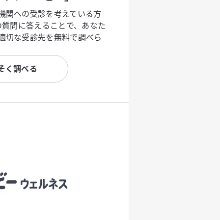
機関への受診を考えている方
度の質問に答えることで、あなた
適切な受診先を無料で調べら
そく調べる