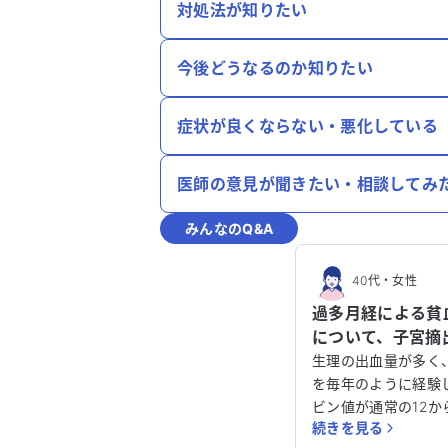
対処法が知りたい
今後どうなるのか知りたい
症状が良くならない・悪化している
医師の意見が聞きたい・相談してみ
みんなのQ&A
40代
・
女性
過多月経による貧血
について、子宮摘
相談させてくださ
生理の出血量が多く
を毎年のように経験
ビン値が通常の12か
続きを見る
ることがあり、非常