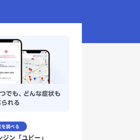
状を調べる
ンジン「ユビー」