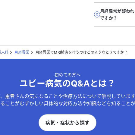
月経異常が疑われ
ですか？
婦人科
月経異常
月経異常でMRI検査を行うのはどのようなときですか？
初めての方へ
ユビー病気のQ&Aとは？
が、患者さんの気になることや治療方法について解説しています
することがむずかしい具体的な対応方法や知識などを知ることが
病気・症状から探す