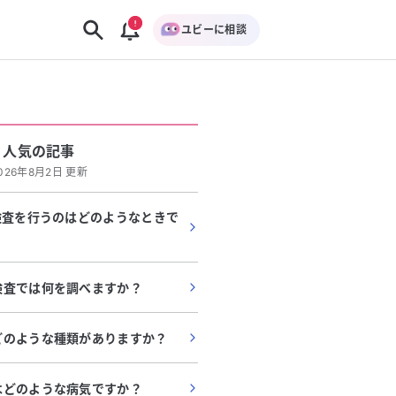
ユビーに相談
人気の記事
026年8月2日 更新
検査を行うのはどのようなときで
検査では何を調べますか？
どのような種類がありますか？
はどのような病気ですか？