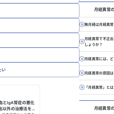
月経異常
無月経は月経異常
月経異常で不正出
しょうか？
月経異常には、ど
たい
月経異常の原因は
「月経異常」とは
とIgA腎症の悪化
月経異常
出以外の治療法を