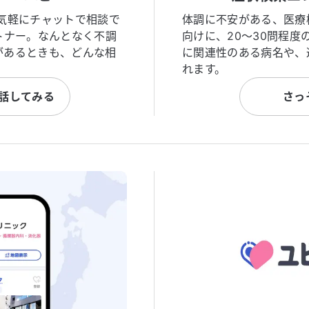
気軽にチャットで相談で
体調に不安がある、医療
トナー。なんとなく不調
向けに、20〜30問程
があるときも、どんな相
に関連性のある病名や、
れます。
と話してみる
さっ