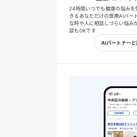
24時間いつでも健康の悩みを
きるあなただけの医療AIパー
な時や人に相談しづらい悩み
談もOKです
AIパートナー