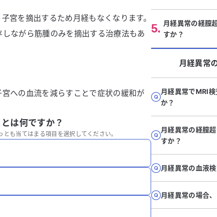
。子宮を摘出するため月経もなくなります。
月経異常の経膣
5
.
存しながら筋腫のみを摘出する治療法もあ
すか？
月経異常
月経異常でMRI
子宮への血流を減らすことで症状の緩和が
か？
ことは何ですか？
月経異常の経膣超
っとも当てはまる項目を選択してください。
すか？
月経異常の血液検
月経異常の場合、