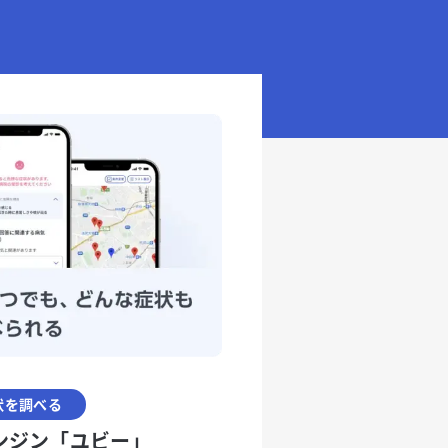
状を調べる
ンジン「ユビー」