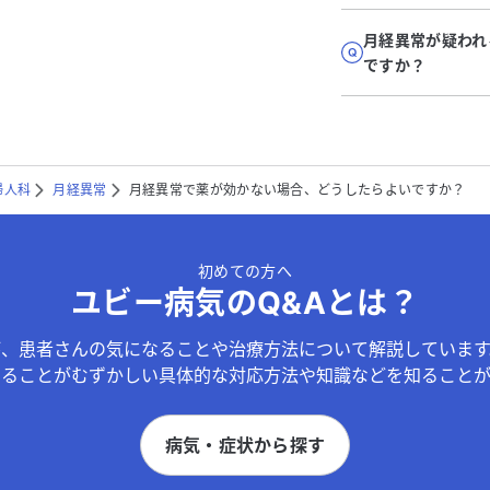
月経異常が疑われ
ですか？
婦人科
月経異常
月経異常で薬が効かない場合、どうしたらよいですか？
初めての方へ
ユビー病気のQ&Aとは？
が、患者さんの気になることや治療方法について解説しています
することがむずかしい具体的な対応方法や知識などを知ることが
病気・症状から探す