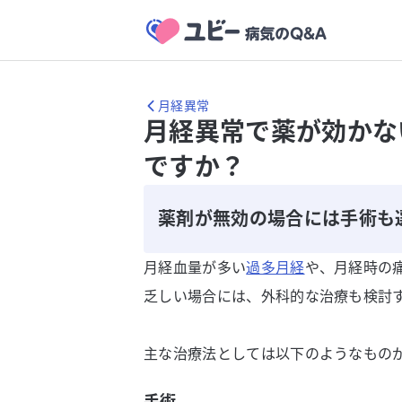
月経異常
月経異常で薬が効かな
ですか？
薬剤が無効の場合には手術も
月経血量が多い
過多月経
や、月経時の
乏しい場合には、外科的な治療も検討
主な治療法としては以下のようなもの
手術