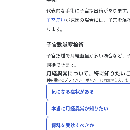
代表的な手術に子宮摘出術があります
子宮筋腫
が原因の場合には、子宮を温
ります。
子宮動脈塞栓術
子宮筋腫で月経血量が多い場合など、
期待できます。
月経異常について、特に知りたい
利用規約
と
プライバシーポリシー
に同意のうえ、も
気になる症状がある
本当に月経異常か知りたい
何科を受診すべきか