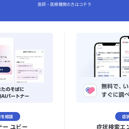
医師・医療機関の方はコチラ
調を相談
症
ナー ユビー
症状検索エ