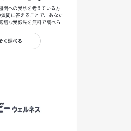
機関への受診を考えている方
度の質問に答えることで、あなた
適切な受診先を無料で調べら
そく調べる