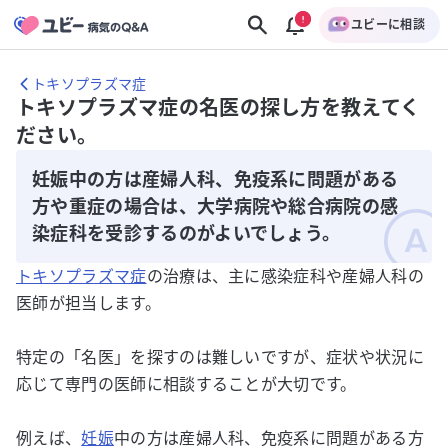
ユビーに相談
トキソプラズマ症
トキソプラズマ症の名医の探し方を教えてく
ださい。
妊娠中の方は産婦人科、免疫系に問題がある
方や重症の場合は、大学病院や総合病院の感
染症科を受診するのがよいでしょう。
トキソプラズマ症
の治療は、主に感染症科や産婦人科の
医師が担当します。
特定の「名医」を探すのは難しいですが、症状や状況に
応じて専門の医師に相談することが大切です。
例えば、
妊娠
中の方は産婦人科、免疫系に問題がある方