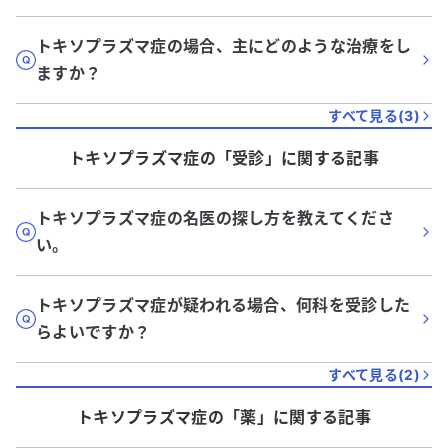
トキソプラズマ症の場合、主にどのような治療をし
ますか？
すべて見る(
3
)
トキソプラズマ症
の「
受診
」に関する記事
トキソプラズマ症の名医の探し方を教えてくださ
い。
トキソプラズマ症が疑われる場合、何科を受診した
らよいですか？
すべて見る(
2
)
トキソプラズマ症
の「
薬
」に関する記事