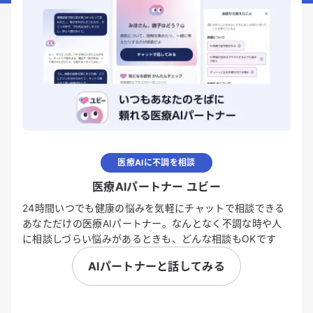
医療AIに不調を相談
医療AIパートナー ユビー
24時間いつでも健康の悩みを気軽にチャットで相談できる
あなただけの医療AIパートナー。なんとなく不調な時や人
に相談しづらい悩みがあるときも、どんな相談もOKです
AIパートナーと話してみる