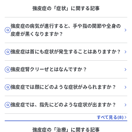
強皮症
の「
症状
」に関する記事
強皮症の病気が進行すると、手や指の関節や全身の
皮膚が黒くなりますか？
強皮症は首にも症状が発生することはありますか？
強皮症腎クリーぜとはなんですか？
強皮症では顔にどのような症状がみられますか？
強皮症では、指先にどのような症状が出ますか？
すべて見る(
8
)
強皮症
の「
治療
」に関する記事