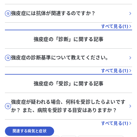
強皮症には抗体が関連するのですか？
すべて見る(
1
)
強皮症
の「
診断
」に関する記事
強皮症の診断基準について教えてください。
すべて見る(
1
)
強皮症
の「
受診
」に関する記事
強皮症が疑われる場合、何科を受診したらよいです
か？ また、病院を受診する目安はありますか？
すべて見る(
1
)
関連する病気と症状