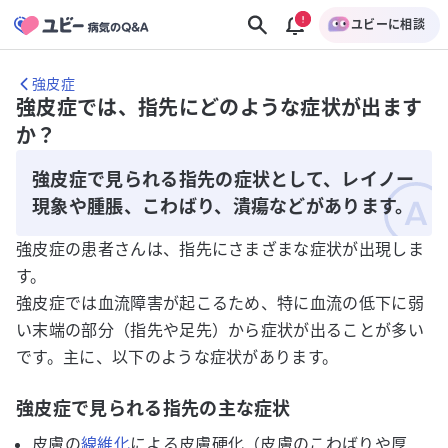
ユビーに相談
強皮症
強皮症では、指先にどのような症状が出ます
か？
強皮症で見られる指先の症状として、レイノー
現象や腫脹、こわばり、潰瘍などがあります。
強皮症の患者さんは、指先にさまざまな症状が出現しま
す。
強皮症では血流障害が起こるため、特に血流の低下に弱
い末端の部分（指先や足先）から症状が出ることが多い
です。主に、以下のような症状があります。
強皮症で見られる指先の主な症状
皮膚の
線維化
による皮膚硬化（皮膚のこわばりや厚