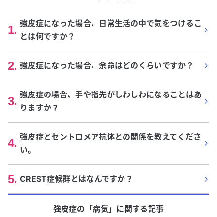
強皮症になった場合、日常生活の中で気をつけるこ
1
.
とは何ですか？
2
.
強皮症になった場合、余命はどのくらいですか？
強皮症の場合、手や指先がしわしわになることはあ
3
.
りますか？
強皮症とセントロメア抗体との関係を教えてくださ
4
.
い。
5
.
CREST症候群とはなんですか？
強皮症
の「
病気
」に関する記事