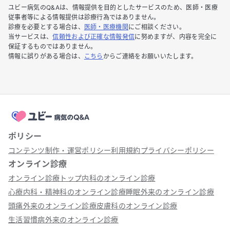
ユビー病気のQ&Aは、情報提供を目的としたサービスのため、医師・医療
従事者等による情報提供は診療行為ではありません。
診療を必要とする場合は、
医師・医療機関
にご相談ください。
当サービスは、
信頼性および正確な情報発信
に努めますが、内容を完全に
保証するものではありません。
情報に誤りがある場合は、
こちら
からご連絡をお願いいたします。
ポリシー
コンテンツ制作・運営ポリシー
利用規約
プライバシーポリシー
オンライン診療
オンライン診療トップ
内科のオンライン診療
心療内科・精神科のオンライン診療
睡眠外来のオンライン診療
頭痛外来のオンライン診療
皮膚科のオンライン診療
生活習慣病外来のオンライン診療