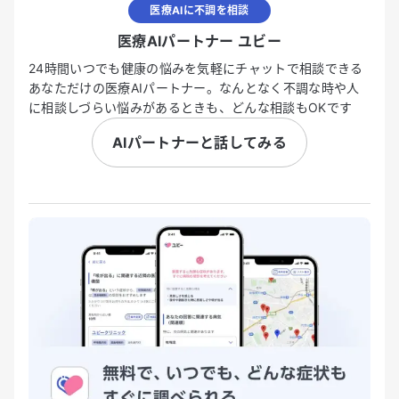
医療AIに不調を相談
医療AIパートナー ユビー
24時間いつでも健康の悩みを気軽にチャットで相談できる
あなただけの医療AIパートナー。なんとなく不調な時や人
に相談しづらい悩みがあるときも、どんな相談もOKです
AIパートナーと話してみる