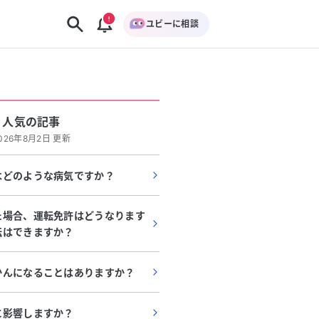
ユビーに相談
人気の記事
026年8月2日 更新
はどのような病気ですか？
た場合、運転免許はどうなります
転はできますか？
かんになることはありますか？
に影響しますか？