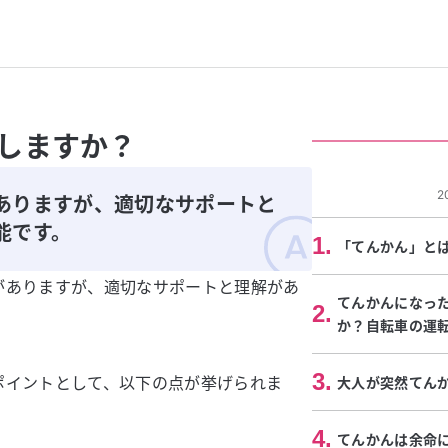
しますか？
2
ありますが、適切なサポートと
能です。
1
.
「てんかん」と
がありますが、適切なサポートと理解があ
てんかんになっ
2
.
か？自転車の運
3
.
ポイントとして、以下の点が挙げられま
大人が突然てん
4
.
てんかんは余命