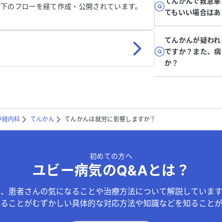
てんかんで救急車
以下のフローを経て作成・公開されています。
てもいい場合はあ
てんかんが疑われ
ですか？また、病
か？
神経内科
てんかん
てんかんは就労に影響しますか？
初めての方へ
ユビー病気のQ&Aとは？
が、患者さんの気になることや治療方法について解説しています
することがむずかしい具体的な対応方法や知識などを知ることが