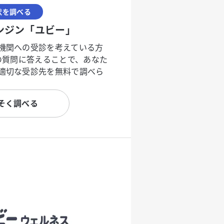
状を調べる
ンジン「ユビー」
機関への受診を考えている方
度の質問に答えることで、あなた
適切な受診先を無料で調べら
そく調べる