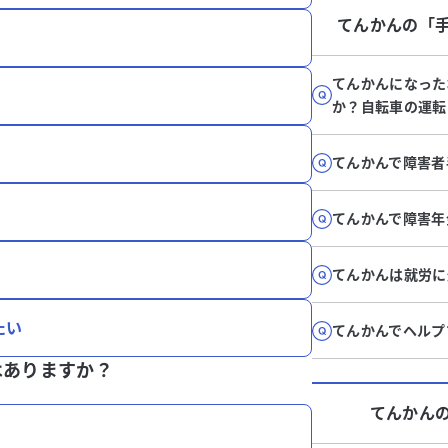
てんかん
の「
てんかんになった
か？自転車の運転
てんかんで障害者
てんかんで障害年
てんかんは就労に
たい
てんかんでヘルプ
はありますか？
てんかん