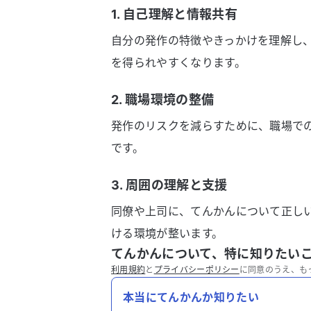
1. 自己理解と情報共有
自分の発作の特徴やきっかけを理解し
を得られやすくなります。
2. 職場環境の整備
発作のリスクを減らすために、職場で
です。
3. 周囲の理解と支援
同僚や上司に、てんかんについて正し
ける環境が整います。
てんかんについて、特に知りたい
利用規約
と
プライバシーポリシー
に同意のうえ、も
本当にてんかんか知りたい