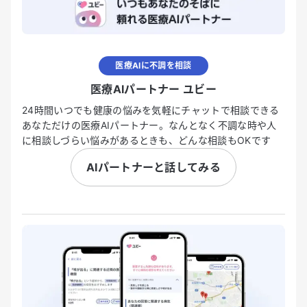
医療AIに不調を相談
医療AIパートナー ユビー
24時間いつでも健康の悩みを気軽にチャットで相談できる
あなただけの医療AIパートナー。なんとなく不調な時や人
に相談しづらい悩みがあるときも、どんな相談もOKです
AIパートナーと話してみる