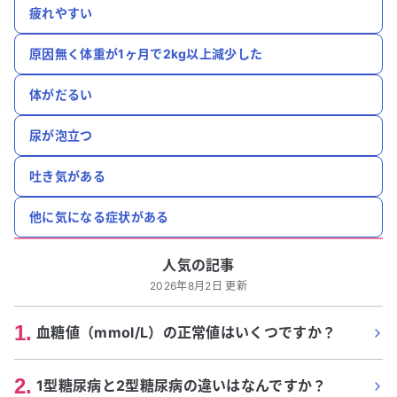
疲れやすい
原因無く体重が1ヶ月で2kg以上減少した
体がだるい
尿が泡立つ
吐き気がある
他に気になる症状がある
人気の記事
2026年8月2日 更新
1
.
血糖値（mmol/L）の正常値はいくつですか？
2
.
1型糖尿病と2型糖尿病の違いはなんですか？