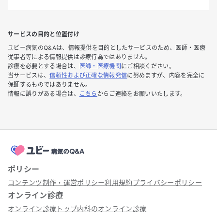
サービスの目的と位置付け
ユビー病気のQ&Aは、情報提供を目的としたサービスのため、医師・医療
従事者等による情報提供は診療行為ではありません。
診療を必要とする場合は、
医師・医療機関
にご相談ください。
当サービスは、
信頼性および正確な情報発信
に努めますが、内容を完全に
保証するものではありません。
情報に誤りがある場合は、
こちら
からご連絡をお願いいたします。
ポリシー
コンテンツ制作・運営ポリシー
利用規約
プライバシーポリシー
オンライン診療
オンライン診療トップ
内科のオンライン診療