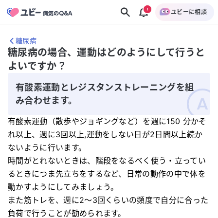
ユビーに相談
糖尿病
糖尿病の場合、運動はどのようにして行うと
よいですか？
有酸素運動とレジスタンストレーニングを組
み合わせます。
有酸素運動（散歩やジョギングなど）を週に150 分かそ
れ以上、週に3回以上,運動をしない日が2日間以上続か
ないように行います。
時間がとれないときは、階段をなるべく使う・立ってい
るときにつま先立ちをするなど、日常の動作の中で体を
動かすようにしてみましょう。
また筋トレを、週に2〜3回くらいの頻度で自分に合った
負荷で行うことが勧められます。