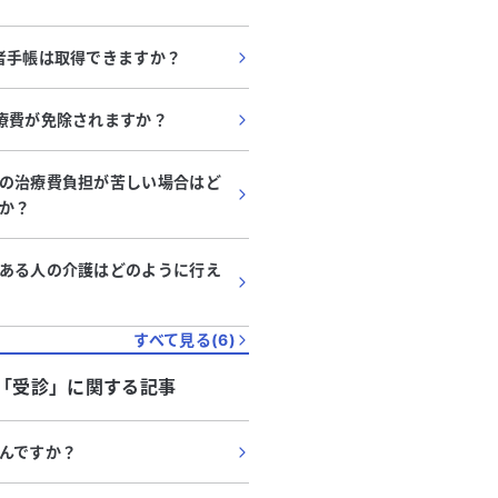
者手帳は取得できますか？
療費が免除されますか？
の治療費負担が苦しい場合はど
か？
ある人の介護はどのように行え
すべて見る(
6
)
「
受診
」に関する記事
んですか？