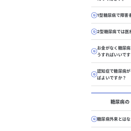
1型糖尿病で障害
2型糖尿病では医
お金がなく糖尿病
うすればいいです
認知症で糖尿病が
ばよいですか？
糖尿病
の
糖尿病外来とはな