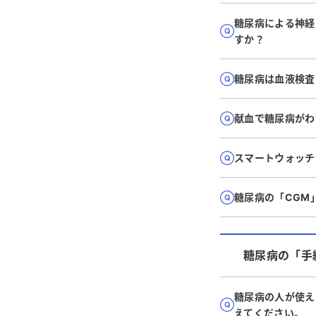
糖尿病による神経
すか？
糖尿病は血液検査
献血で糖尿病がわ
スマートウォッチ
糖尿病の「CGM
糖尿病
の「
手
糖尿病の人が使え
えてください。