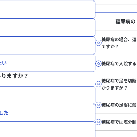
糖尿病
の
糖尿病の場合、運
ですか？
たい
糖尿病で入院する
ありますか？
糖尿病で足を切断
かりますか？
糖尿病の足浴に禁
した
糖尿病では塩分制