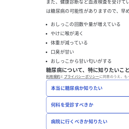
また、健康診断など血液検査を受けて
は糖尿病の可能性がありますので、早
おしっこの回数や量が増えている
やけに喉が渇く
体重が減っている
口臭が甘い
おしっこから甘い匂いがする
糖尿病について、特に知りたいこ
利用規約
と
プライバシーポリシー
に同意のうえ、も
本当に糖尿病か知りたい
何科を受診すべきか
病院に行くべきか知りたい