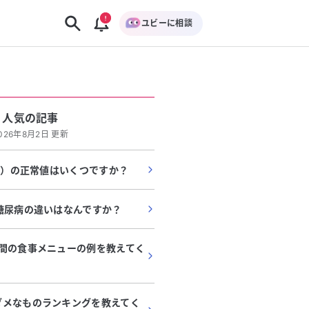
ユビーに相談
人気の記事
026年8月2日 更新
/L）の正常値はいくつですか？
糖尿病の違いはなんですか？
週間の食事メニューの例を教えてく
ダメなものランキングを教えてく