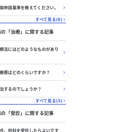
病申請基準を教えてください。
すべて見る(
6
)
病
の「
治療
」に関する記事
療法にはどのようなものがあり
療費はどのくらいですか？
治するのでしょうか？
すべて見る(
3
)
病
の「
受診
」に関する記事
合、何科を受診したらよいです