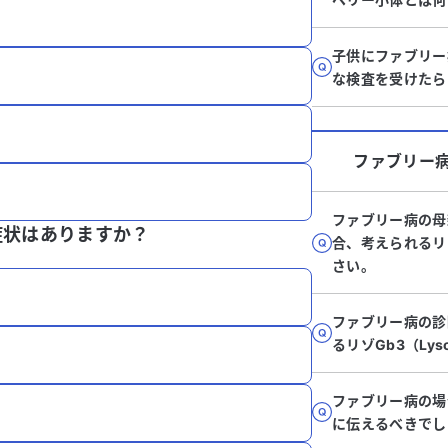
子供にファブリー
な検査を受けたら
ファブリー
ファブリー病の母
症状はありますか？
合、考えられるリ
さい。
ファブリー病の診
るリゾGb3（Ly
ファブリー病の場
に伝えるべきでし