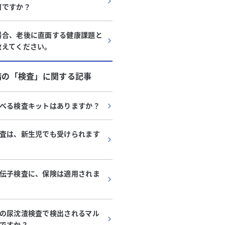
何ですか？
場合、老後に直面する健康課題と
教えてください。
病
の「
検査
」に関する記事
べる検査キットはありますか？
査は、新生児でも受けられます
伝子検査に、保険は適用されま
の尿沈渣検査で検出されるマル
ですか？