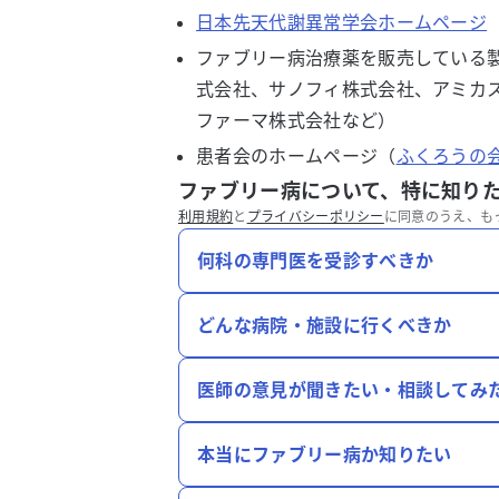
日本先天代謝異常学会ホームページ
ファブリー病治療薬を販売している
式会社、サノフィ株式会社、アミカス
ファーマ株式会社など）
患者会のホームページ（
ふくろうの
ファブリー病について、特に知り
利用規約
と
プライバシーポリシー
に同意のうえ、も
何科の専門医を受診すべきか
どんな病院・施設に行くべきか
医師の意見が聞きたい・相談してみ
本当にファブリー病か知りたい