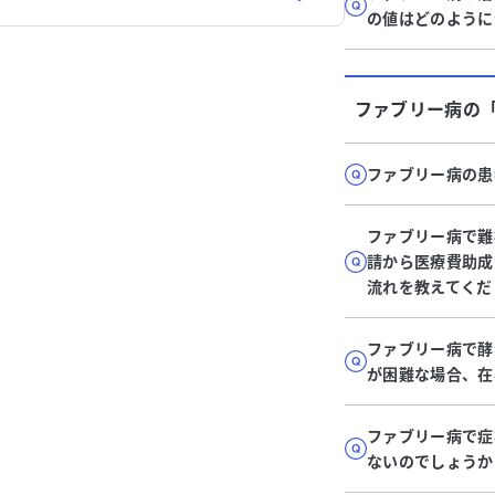
の値はどのように
ファブリー病
の
ファブリー病の患
ファブリー病で難
請から医療費助成
流れを教えてくだ
ファブリー病で酵
が困難な場合、在
ファブリー病で症
ないのでしょうか