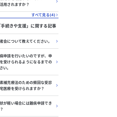
活用されますか？
すべて見る(
4
)
「
手続きや支援
」に関する記事
者会について教えてください。
病申請を行いたいのですが、申
を受けられるようになるまでの
さい。
素補充療法のための頻回な受診
宅医療を受けられますか？
状が軽い場合には難病申請でき
？