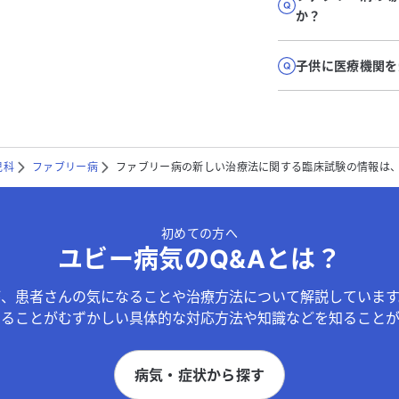
か？
子供に医療機関を
児科
ファブリー病
ファブリー病の新しい治療法に関する臨床試験の情報は
初めての方へ
ユビー病気のQ&Aとは？
が、患者さんの気になることや治療方法について解説しています
することがむずかしい具体的な対応方法や知識などを知ることが
病気・症状から探す