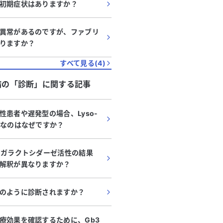
初期症状はありますか？
異常があるのですが、ファブリ
りますか？
すべて見る(
4
)
病
の「
診断
」に関する記事
性患者や遅発型の場合、Lyso-
要なのはなぜですか？
-ガラクトシダーゼ活性の結果
解釈が異なりますか？
のように診断されますか？
療効果を確認するために、Gb3