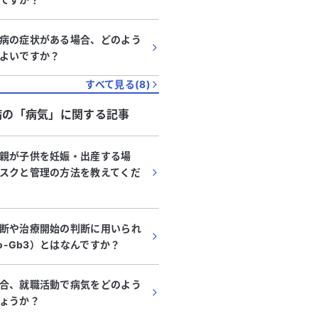
病の症状がある場合、どのよう
よいですか？
すべて見る(
8
)
病
の「
病気
」に関する記事
親が子供を妊娠・出産する場
スクと管理の方法を教えてくだ
断や治療開始の判断に用いられ
so-Gb3）とはなんですか？
合、就職活動で病気をどのよう
ょうか？