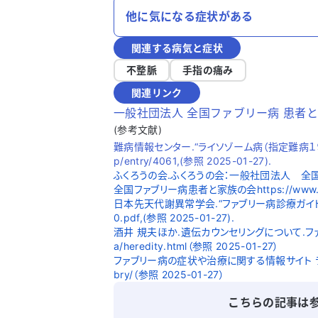
他に気になる症状がある
関連する病気と症状
不整脈
手指の痛み
関連リンク
一般社団法人 全国ファブリー病 患者
(参考文献)
難病情報センター.“ライソゾーム病（指定難病１９）”.難
p/entry/4061,(参照 2025-01-27).
ふくろうの会.ふくろうの会：一般社団法人 全国
全国ファブリー病患者と家族の会https://www.fabry
日本先天代謝異常学会.“ファブリー病診療ガイドライン2020
0.pdf,(参照 2025-01-27).
酒井 規夫ほか.遺伝カウンセリングについて.ファブリーコネ
a/heredity.html（参照 2025-01-27）
ファブリー病の症状や治療に関する情報サイト ライソライフ.Ly
bry/（参照 2025-01-27）
こちらの記事は