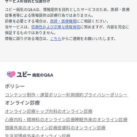
サービスの目的と位置付け
ユビー病気のQ&Aは、情報提供を目的としたサービスのため、医師・医療
従事者等による情報提供は診療行為ではありません。
診療を必要とする場合は、
医師・医療機関
にご相談ください。
当サービスは、
信頼性および正確な情報発信
に努めますが、内容を完全に
保証するものではありません。
情報に誤りがある場合は、
こちら
からご連絡をお願いいたします。
ポリシー
コンテンツ制作・運営ポリシー
利用規約
プライバシーポリシー
オンライン診療
オンライン診療トップ
内科のオンライン診療
心療内科・精神科のオンライン診療
睡眠外来のオンライン診療
頭痛外来のオンライン診療
皮膚科のオンライン診療
生活習慣病外来のオンライン診療