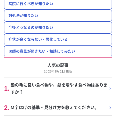
病院に行くべきか知りたい
対処法が知りたい
今後どうなるのか知りたい
症状が良くならない・悪化している
医師の意見が聞きたい・相談してみたい
人気の記事
2026年8月2日 更新
髪の毛に良い食べ物や、髪を増やす食べ物はありま
1
.
すか？
2
.
M字はげの基準・見分け方を教えてください。