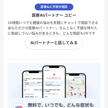
医療AIに不調を相談
医療AIパートナー ユビー
24時間いつでも健康の悩みを気軽にチャットで相談できる
あなただけの医療AIパートナー。なんとなく不調な時や人
に相談しづらい悩みがあるときも、どんな相談もOKです
AIパートナーと話してみる