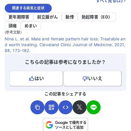
すべて見る(
2
)
関連する病気と症状
更年期障害
前立腺がん
動悸
勃起障害（ED）
頭痛
めまい
(参考文献)
Nina L. et al. Male and female pattern hair loss: Treatable an
d worth treating. Cleveland Clinic Journal of Medicine. 2021,
88, 173-182.
こちらの記事は参考になりましたか？
はい
いいえ
よろしければ、ご意見・ご感想をお寄せください。
この記事をシェアする
𝕏