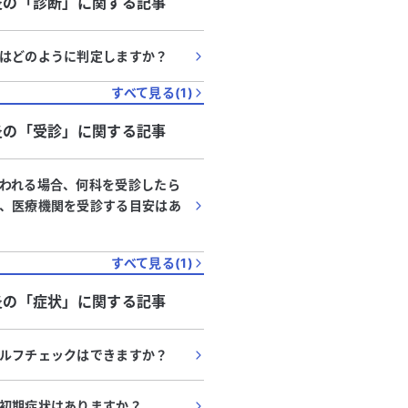
炎
の「
診断
」に関する記事
はどのように判定しますか？
すべて見る(
1
)
炎
の「
受診
」に関する記事
われる場合、何科を受診したら
、医療機関を受診する目安はあ
すべて見る(
1
)
炎
の「
症状
」に関する記事
ルフチェックはできますか？
初期症状はありますか？