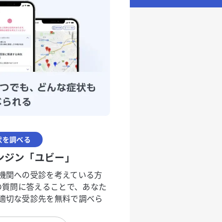
状を調べる
ンジン「ユビー」
機関への受診を考えている方
度の質問に答えることで、あなた
適切な受診先を無料で調べら