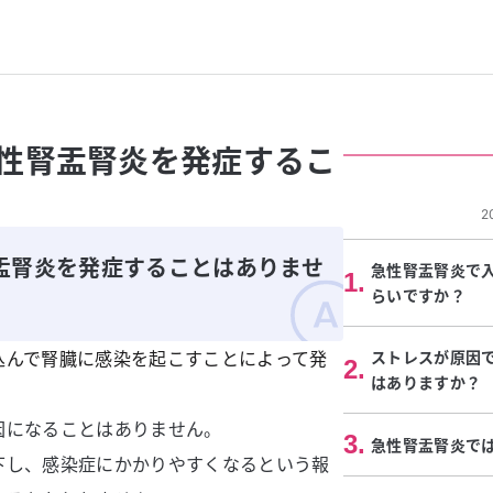
性腎盂腎炎を発症するこ
2
盂腎炎を発症することはありませ
急性腎盂腎炎で
1
.
らいですか？
込んで腎臓に感染を起こすことによって発
ストレスが原因
2
.
はありますか？
因になることはありません。
3
.
急性腎盂腎炎で
下し、感染症にかかりやすくなるという報