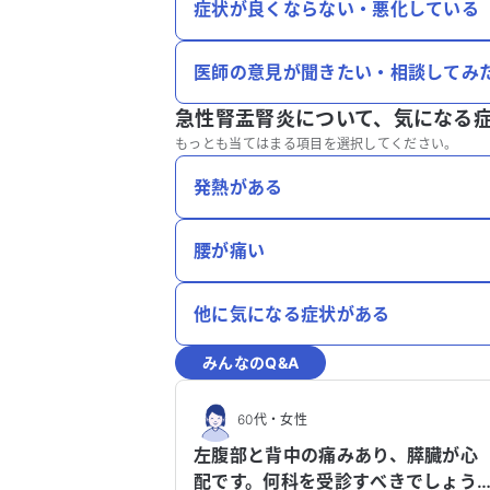
症状が良くならない・悪化している
医師の意見が聞きたい・相談してみ
急性腎盂腎炎について、
気になる
もっとも当てはまる項目を選択してください。
発熱がある
腰が痛い
他に気になる症状がある
みんなのQ&A
60代
・
女性
左腹部と背中の痛みあり、膵臓が心
配です。何科を受診すべきでしょう