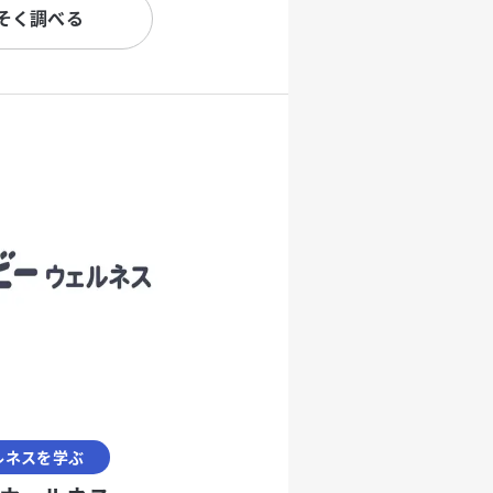
そく調べる
ルネスを学ぶ