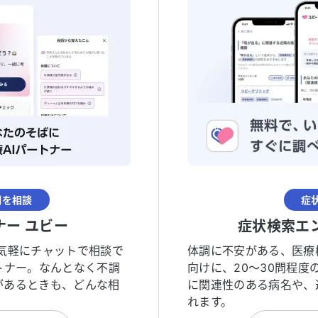
調を相談
症
ナー ユビー
症状検索エ
気軽にチャットで相談で
体調に不安がある、医療
トナー。なんとなく不調
向けに、20〜30問程
があるときも、どんな相
に関連性のある病名や、
れます。