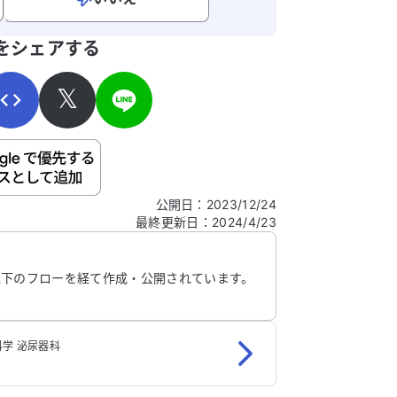
寄せください。
をシェアする
𝕏
ご自身の病気の詳細などの個人情報は入れないでくだ
公開日
：
2023/12/24
最終更新日
：
2024/4/23
信する
以下のフローを経て作成・公開されています。
学 泌尿器科