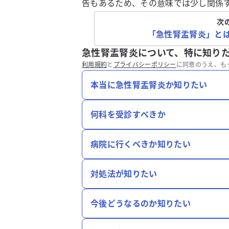
告もあるため、その意味では少し関係
次
「急性腎盂腎炎」と
急性腎盂腎炎について、特に知り
利用規約
と
プライバシーポリシー
に同意のうえ、も
本当に急性腎盂腎炎か知りたい
何科を受診すべきか
病院に行くべきか知りたい
対処法が知りたい
今後どうなるのか知りたい