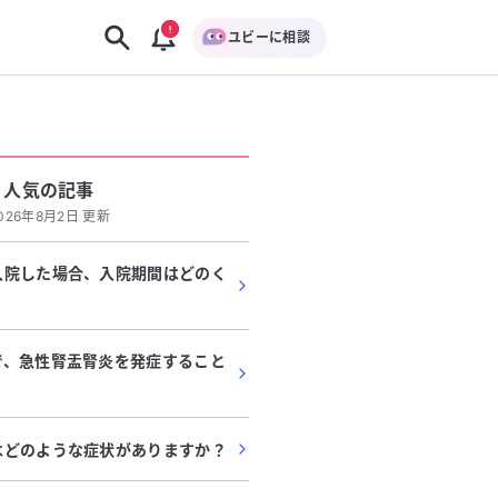
ユビーに相談
人気の記事
026年8月2日 更新
入院した場合、入院期間はどのく
で、急性腎盂腎炎を発症すること
はどのような症状がありますか？