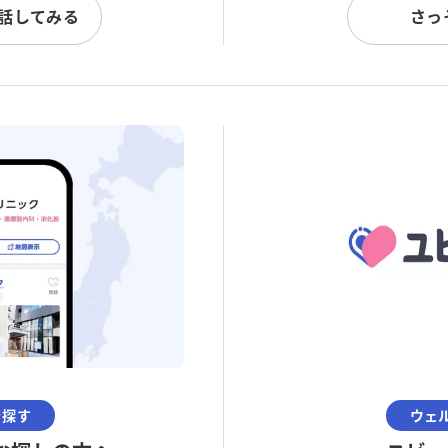
と話してみる
さっ
を探す
ウェ