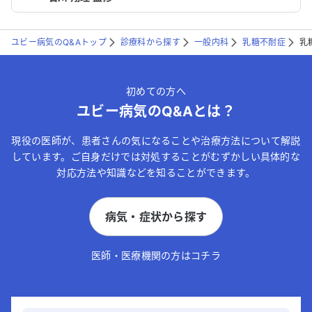
ユビー病気のQ&Aトップ
診療科から探す
一般内科
乳糖不耐症
乳
初めての方へ
ユビー病気のQ&Aとは？
現役の医師が、患者さんの気になることや治療方法について解説
しています。ご自身だけでは対処することがむずかしい具体的な
対応方法や知識などを知ることができます。
病気・症状から探す
医師・医療機関の方はコチラ