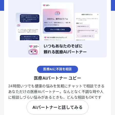
医療AIに不調を相談
医療AIパートナー ユビー
24時間いつでも健康の悩みを気軽にチャットで相談できる
あなただけの医療AIパートナー。なんとなく不調な時や人
に相談しづらい悩みがあるときも、どんな相談もOKです
AIパートナーと話してみる