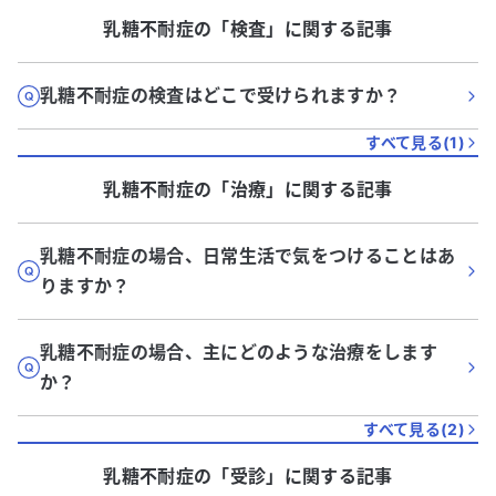
乳糖不耐症
の「
検査
」に関する記事
乳糖不耐症の検査はどこで受けられますか？
すべて見る(
1
)
乳糖不耐症
の「
治療
」に関する記事
乳糖不耐症の場合、日常生活で気をつけることはあ
りますか？
乳糖不耐症の場合、主にどのような治療をします
か？
すべて見る(
2
)
乳糖不耐症
の「
受診
」に関する記事