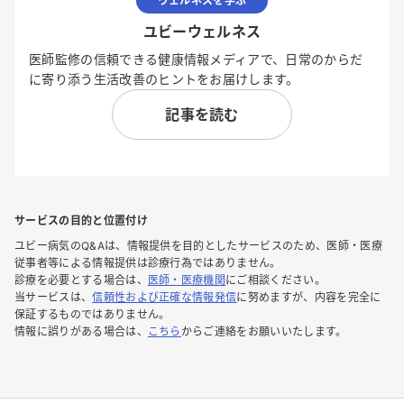
ウェルネスを学ぶ
ユビーウェルネス
医師監修の信頼できる健康情報メディアで、日常のからだ
に寄り添う生活改善のヒントをお届けします。
記事を読む
サービスの目的と位置付け
ユビー病気のQ&Aは、情報提供を目的としたサービスのため、医師・医療
従事者等による情報提供は診療行為ではありません。
診療を必要とする場合は、
医師・医療機関
にご相談ください。
当サービスは、
信頼性および正確な情報発信
に努めますが、内容を完全に
保証するものではありません。
情報に誤りがある場合は、
こちら
からご連絡をお願いいたします。