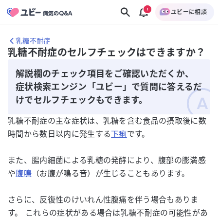
ユビーに相談
乳糖不耐症
乳糖不耐症のセルフチェックはできますか？
解説欄のチェック項目をご確認いただくか、
症状検索エンジン「ユビー」で質問に答えるだ
けでセルフチェックもできます。
乳糖不耐症の主な症状は、乳糖を含む食品の摂取後に数
時間から数日以内に発生する
下痢
です。
また、腸内細菌による乳糖の発酵により、腹部の膨満感
や
腹鳴
（お腹が鳴る音）が生じることもあります。
さらに、反復性のけいれん性腹痛を伴う場合もありま
す。 これらの症状がある場合は乳糖不耐症の可能性があ