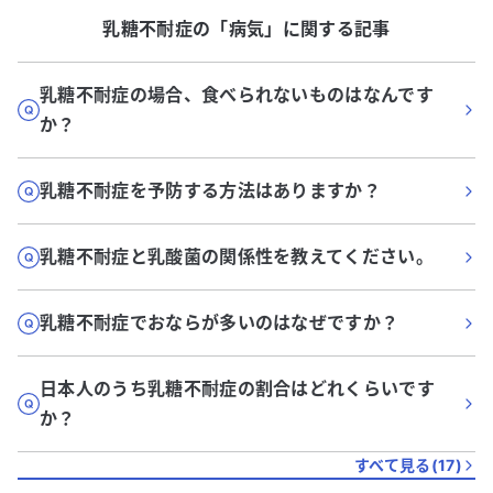
乳糖不耐症
の「
病気
」に関する記事
乳糖不耐症の場合、食べられないものはなんです
か？
乳糖不耐症を予防する方法はありますか？
乳糖不耐症と乳酸菌の関係性を教えてください。
乳糖不耐症でおならが多いのはなぜですか？
日本人のうち乳糖不耐症の割合はどれくらいです
か？
すべて見る(
17
)