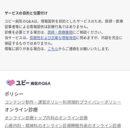
サービスの目的と位置付け
ユビー病気のQ&Aは、情報提供を目的としたサービスのため、医師・医療
従事者等による情報提供は診療行為ではありません。
診療を必要とする場合は、
医師・医療機関
にご相談ください。
当サービスは、
信頼性および正確な情報発信
に努めますが、内容を完全に
保証するものではありません。
情報に誤りがある場合は、
こちら
からご連絡をお願いいたします。
ポリシー
コンテンツ制作・運営ポリシー
利用規約
プライバシーポリシー
オンライン診療
オンライン診療トップ
内科のオンライン診療
心療内科・精神科のオンライン診療
睡眠外来のオンライン診療