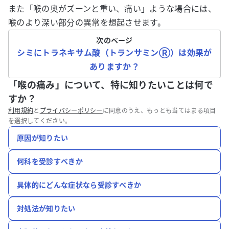
また「喉の奥がズーンと重い、痛い」ような場合には、
喉のより深い部分の異常を想起させます。
次のページ
シミにトラネキサム酸（トランサミンⓇ）は効果が
ありますか？
「喉の痛み」について、特に知りたいことは何で
すか？
利用規約
と
プライバシーポリシー
に同意のうえ、もっとも当てはまる項目
を選択してください。
原因が知りたい
何科を受診すべきか
具体的にどんな症状なら受診すべきか
対処法が知りたい