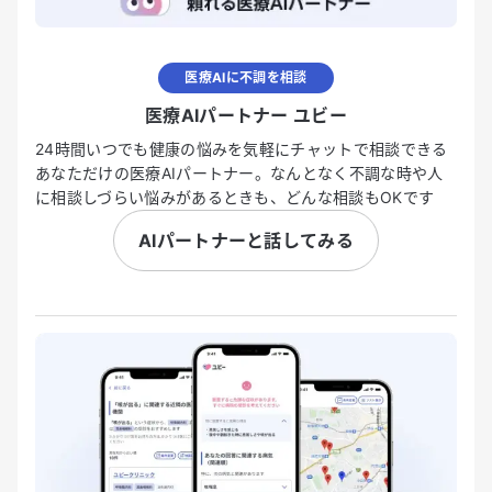
医療AIに不調を相談
医療AIパートナー ユビー
24時間いつでも健康の悩みを気軽にチャットで相談できる
あなただけの医療AIパートナー。なんとなく不調な時や人
に相談しづらい悩みがあるときも、どんな相談もOKです
AIパートナーと話してみる