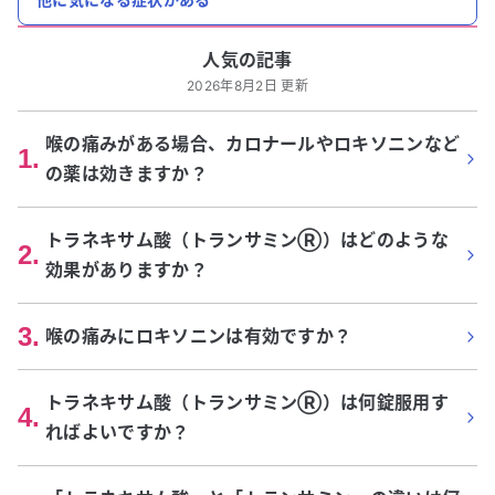
人気の記事
2026年8月2日 更新
喉の痛みがある場合、カロナールやロキソニンなど
1
.
の薬は効きますか？
トラネキサム酸（トランサミンⓇ）はどのような
2
.
効果がありますか？
3
.
喉の痛みにロキソニンは有効ですか？
トラネキサム酸（トランサミンⓇ）は何錠服用す
4
.
ればよいですか？