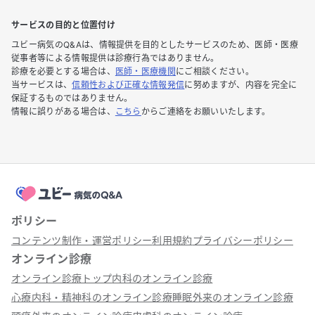
サービスの目的と位置付け
ユビー病気のQ&Aは、情報提供を目的としたサービスのため、医師・医療
従事者等による情報提供は診療行為ではありません。
診療を必要とする場合は、
医師・医療機関
にご相談ください。
当サービスは、
信頼性および正確な情報発信
に努めますが、内容を完全に
保証するものではありません。
情報に誤りがある場合は、
こちら
からご連絡をお願いいたします。
ポリシー
コンテンツ制作・運営ポリシー
利用規約
プライバシーポリシー
オンライン診療
オンライン診療トップ
内科のオンライン診療
心療内科・精神科のオンライン診療
睡眠外来のオンライン診療