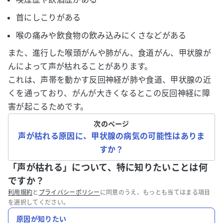
首にしこりがある
喉の痛みや飲食物の飲み込みにくさなどがある
また、進行した喉頭がんや肺がん、食道がん、甲状腺が
んによって声が枯れることがあります。
これは、声帯を動かす反回神経が肺や食道、甲状腺の近
くを通っており、がんが大きくなるとこの反回神経に障
害が起こるためです。
次のページ
声が枯れる原因に、甲状腺の病気の可能性はありま
すか？
「声が枯れる」について、特に知りたいことは何
ですか？
利用規約
と
プライバシーポリシー
に同意のうえ、もっとも当てはまる項目
を選択してください。
原因が知りたい