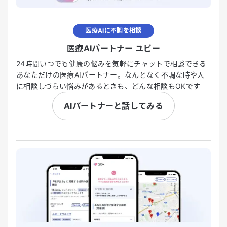
医療AIに不調を相談
医療AIパートナー ユビー
24時間いつでも健康の悩みを気軽にチャットで相談できる
あなただけの医療AIパートナー。なんとなく不調な時や人
に相談しづらい悩みがあるときも、どんな相談もOKです
AIパートナーと話してみる