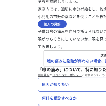
受診を検討しましょう。
家庭内では、適切に水分補給をし、乾
小児用の市販の薬などを使うことも検
個人の見解
子供は喉の痛みを自分で訴えられない
喉がつらそうにしていないか、喉を見
てみましょう。
次
喉の痛みに発熱が伴わない場合、
「喉の痛み」について、特に知り
利用規約
と
プライバシーポリシー
に同意のうえ、も
原因が知りたい
何科を受診すべきか