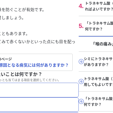
トラネキサム酸
4
.
ればよいですか
燥を防ぐことが有効です。
討しましょう。
「トラネキサム
5
.
何ですか？
こともあります。
てみて赤くないかといった点にも目を配っ
「喉の痛み
シミにトラネキ
のページ
がありますか？
原因となる病気には何がありますか？
たいことは何ですか？
トラネキサム酸
っとも当てはまる項目を選択してください。
用してもよいです
「トラネキサム酸
何ですか？