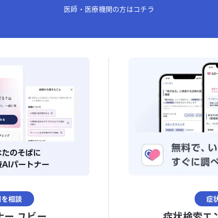
医師・医療機関の方はコチラ
調を相談
症
ナー ユビー
症状検索エ