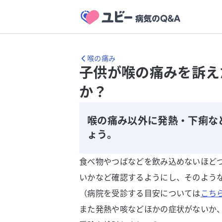
喉の痛み
子供が喉の痛みを訴え
か？
喉の痛み以外に発熱・下痢な
ょう。
食べ物やつばなどを飲み込めないほど
いかなど確認するようにし、そのよう
（病院を受診する目安については
こち
また発熱や咳などほかの症状がないか