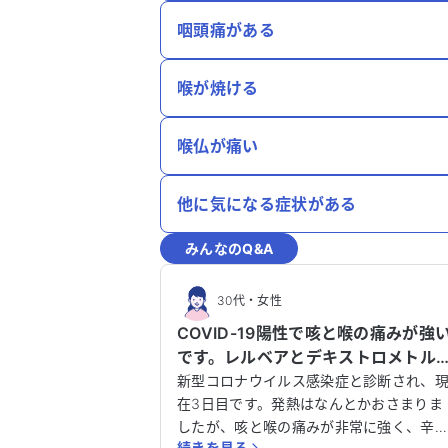
咽頭痛がある
喉が焼ける
喉仏が痛い
他に気になる症状がある
みんなのQ&A
30代
・
女性
COVID-19陽性で咳と喉の痛みが強
です。レルベアとデキストロメトル
ァン、フスコデの併用について教え
新型コロナウイルス感染症と診断され、
てください。
在3日目です。発熱はなんとかおさまりま
したが、咳と喉の痛みが非常に強く、辛
続きを見る