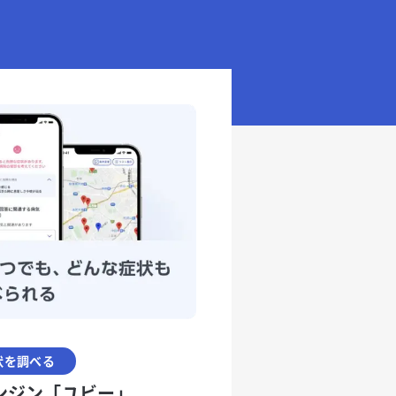
状を調べる
ンジン「ユビー」