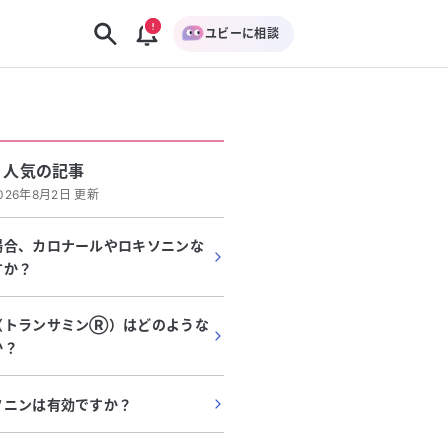
ユビーに相談
人気の記事
026年8月2日 更新
場合、カロナールやロキソニンな
すか？
（トランサミンⓇ）はどのような
か？
ソニンは有効ですか？