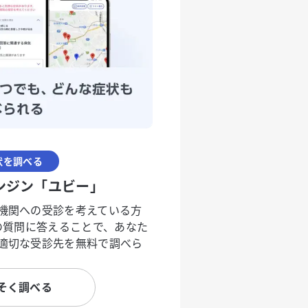
状を調べる
ンジン「ユビー」
機関への受診を考えている方
度の質問に答えることで、あなた
適切な受診先を無料で調べら
そく調べる