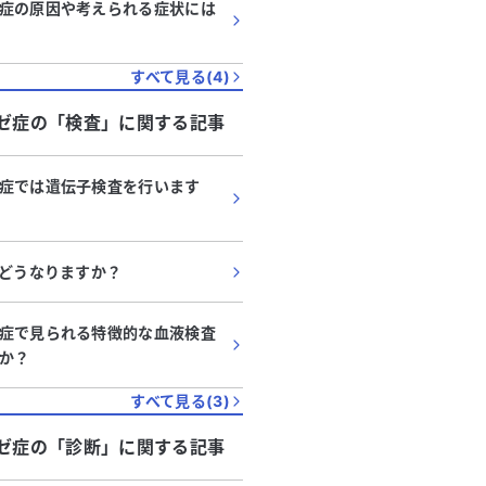
症の原因や考えられる症状には
すべて見る(
4
)
ゼ症
の「
検査
」に関する記事
症では遺伝子検査を行います
とどうなりますか？
症で見られる特徴的な血液検査
か？
すべて見る(
3
)
ゼ症
の「
診断
」に関する記事