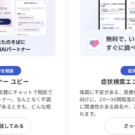
調を相談
症
ナー ユビー
症状検索エ
気軽にチャットで相談で
体調に不安がある、医療
トナー。なんとなく不調
向けに、20〜30問程
があるときも、どんな相
に関連性のある病名や、
れます。
と話してみる
さっ