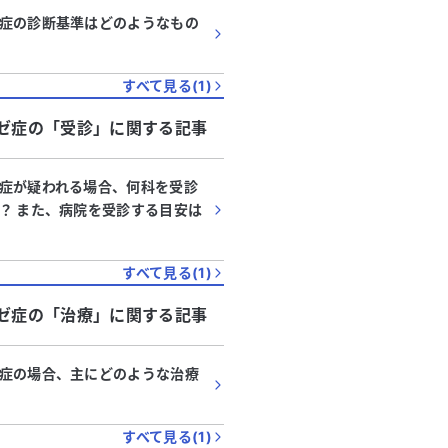
症の診断基準はどのようなもの
すべて見る(
1
)
ゼ症
の「
受診
」に関する記事
症が疑われる場合、何科を受診
？ また、病院を受診する目安は
すべて見る(
1
)
ゼ症
の「
治療
」に関する記事
症の場合、主にどのような治療
すべて見る(
1
)