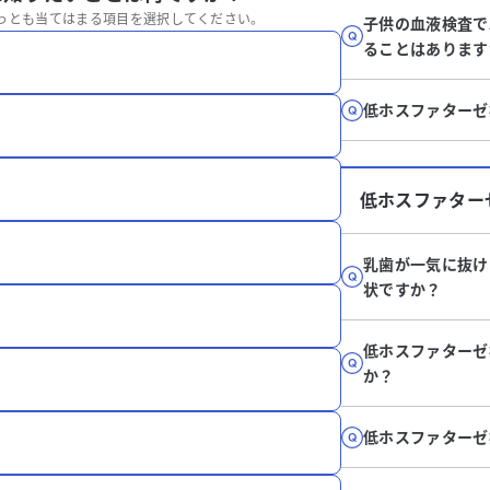
っとも当てはまる項目を選択してください。
子供の血液検査でA
ることはあります
低ホスファターゼ
低ホスファター
乳歯が一気に抜け
状ですか？
低ホスファターゼ
か？
低ホスファターゼ