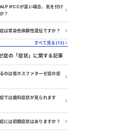
LP IFCCが高い場合、気を付け
か？
症は常染色体顕性遺伝ですか？
すべて見る(
13
)
ゼ症
の「
症状
」に関する記事
るのは低ホスファターゼ症の症
症では歯科症状が見られます
症には初期症状はありますか？