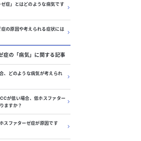
ーゼ症」とはどのような病気です
ゼ症の原因や考えられる症状には
？
ゼ症
の「
病気
」に関する記事
場合、どのような病気が考えられ
IFCCが低い場合、低ホスファター
りますか？
低ホスファターゼ症が原因です