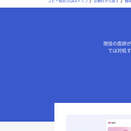
ユビー病気のQ&Aトップ
診療科から探す
糖
現役の医師
では対処