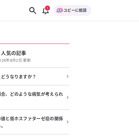
ユビーに相談
人気の記事
026年8月2日 更新
とどうなりますか？
場合、どのような病気が考えられ
準値と低ホスファターゼ症の関係
い。