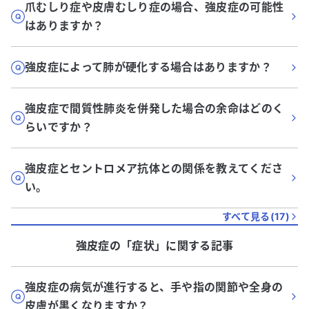
爪むしり症や皮膚むしり症の場合、強皮症の可能性
はありますか？
強皮症によって肺が硬化する場合はありますか？
強皮症で間質性肺炎を併発した場合の余命はどのく
らいですか？
強皮症とセントロメア抗体との関係を教えてくださ
い。
すべて見る(
17
)
強皮症
の「
症状
」に関する記事
強皮症の病気が進行すると、手や指の関節や全身の
皮膚が黒くなりますか？