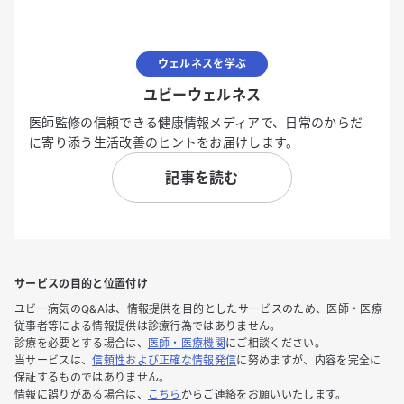
ウェルネスを学ぶ
ユビーウェルネス
医師監修の信頼できる健康情報メディアで、日常のからだ
に寄り添う生活改善のヒントをお届けします。
記事を読む
サービスの目的と位置付け
ユビー病気のQ&Aは、情報提供を目的としたサービスのため、医師・医療
従事者等による情報提供は診療行為ではありません。
診療を必要とする場合は、
医師・医療機関
にご相談ください。
当サービスは、
信頼性および正確な情報発信
に努めますが、内容を完全に
保証するものではありません。
情報に誤りがある場合は、
こちら
からご連絡をお願いいたします。