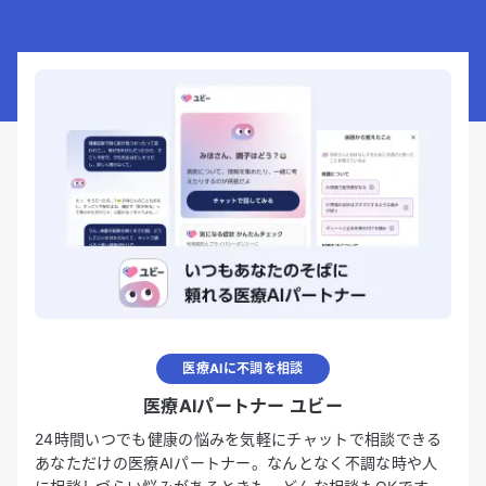
医療AIに不調を相談
医療AIパートナー ユビー
24時間いつでも健康の悩みを気軽にチャットで相談できる
あなただけの医療AIパートナー。なんとなく不調な時や人