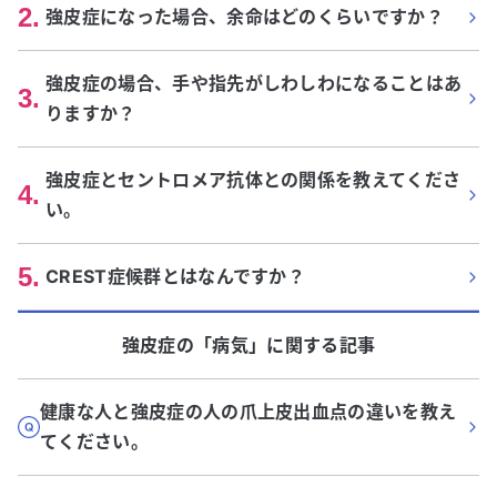
2
.
強皮症になった場合、余命はどのくらいですか？
強皮症の場合、手や指先がしわしわになることはあ
3
.
りますか？
強皮症とセントロメア抗体との関係を教えてくださ
4
.
い。
5
.
CREST症候群とはなんですか？
強皮症
の「
病気
」に関する記事
健康な人と強皮症の人の爪上皮出血点の違いを教え
てください。