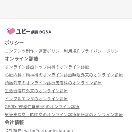
ポリシー
コンテンツ制作・運営ポリシー
利用規約
プライバシーポリシー
オンライン診療
オンライン診療トップ
内科のオンライン診療
心療内科・精神科のオンライン診療
睡眠外来のオンライン診療
頭痛外来のオンライン診療
皮膚科のオンライン診療
生活習慣病外来のオンライン診療
インフルエンザのオンライン診療
GERD (逆流性食道炎)のオンライン診療
気管支喘息・咳喘息のオンライン診療
花粉症のオンライン診療
会社情報
会社概要
Twitter
YouTube
Instagram