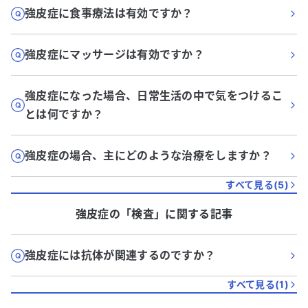
強皮症に食事療法は有効ですか？
強皮症にマッサージは有効ですか？
強皮症になった場合、日常生活の中で気をつけるこ
とは何ですか？
強皮症の場合、主にどのような治療をしますか？
すべて見る(
5
)
強皮症
の「
検査
」に関する記事
強皮症には抗体が関連するのですか？
すべて見る(
1
)