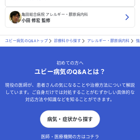
亀田総合病院 アレルギー・膠原病内科
小田 修宏 監修
ユビー病気のQ&Aトップ
診療科から探す
アレルギー・膠原病内科
強
初めての方へ
ユビー病気のQ&Aとは？
現役の医師が、患者さんの気になることや治療方法について解説
しています。ご自身だけでは対処することがむずかしい具体的な
対応方法や知識などを知ることができます。
病気・症状から探す
医師・医療機関の方はコチラ