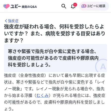
ユビーに相談
強皮症
強皮症が疑われる場合、何科を受診したらよ
いですか？ また、病院を受診する目安はあり
ますか？
寒さや緊張で指先が白や紫に変色する場合、
強皮症の可能性があるので皮膚科や膠原病内
科を受診しましょう。
強皮症（全身性強皮症）において最も早期に出現する症
状は、寒さや緊張などで指先が白や紫に変色する「レイ
ノー現象」です。レイノー現象が見られる場合や、指先
から始まる浮腫（
むくみ
）が見られる場合には、強皮症
の可能性があるので、皮膚科や膠原病内科を受診しまし
ょう。