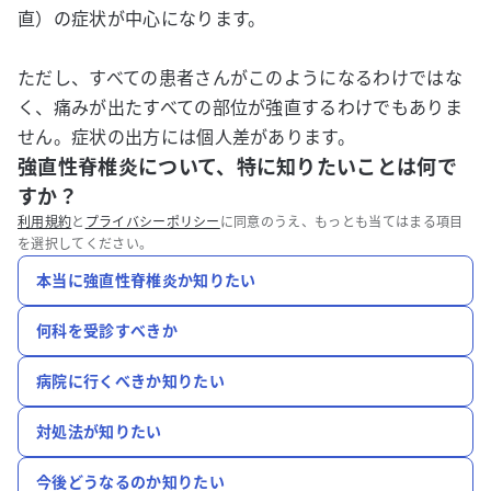
直）の症状が中心になります。
ただし、すべての患者さんがこのようになるわけではな
く、痛みが出たすべての部位が強直するわけでもありま
せん。症状の出方には個人差があります。
強直性脊椎炎について、特に知りたいことは何で
すか？
利用規約
と
プライバシーポリシー
に同意のうえ、もっとも当てはまる項目
を選択してください。
本当に強直性脊椎炎か知りたい
何科を受診すべきか
病院に行くべきか知りたい
対処法が知りたい
今後どうなるのか知りたい