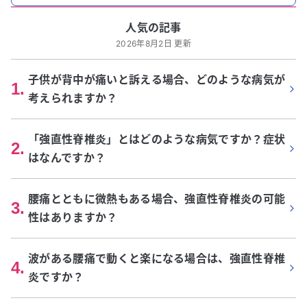
人気の記事
2026年8月2日 更新
子供が背中が痛いと訴える場合、どのような病気が
1
.
考えられますか？
「強直性脊椎炎」とはどのような病気ですか？症状
2
.
はなんですか？
腰痛とともに微熱もある場合、強直性脊椎炎の可能
3
.
性はありますか？
波がある腰痛で動くと楽になる場合は、強直性脊椎
4
.
炎ですか？