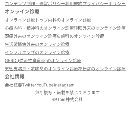
コンテンツ制作・運営ポリシー
利用規約
プライバシーポリシー
オンライン診療
オンライン診療トップ
内科のオンライン診療
心療内科・精神科のオンライン診療
睡眠外来のオンライン診療
頭痛外来のオンライン診療
皮膚科のオンライン診療
生活習慣病外来のオンライン診療
インフルエンザのオンライン診療
GERD (逆流性食道炎)のオンライン診療
気管支喘息・咳喘息のオンライン診療
花粉症のオンライン診療
会社情報
会社概要
Twitter
YouTube
Instagram
無断複写・転載を禁じております
©Ubie株式会社