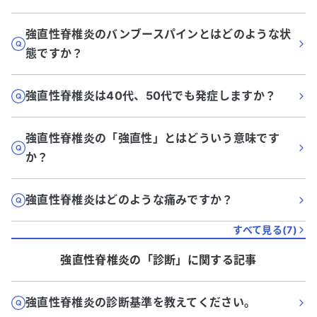
強直性脊椎炎のバンブースパインとはどのような状
態ですか？
強直性脊椎炎は40代、50代でも発症しますか？
強直性脊椎炎の「強直性」とはどういう意味です
か？
強直性脊椎炎はどのような痛みですか？
すべて見る(
7
)
強直性脊椎炎
の「
診断
」に関する記事
強直性脊椎炎の診断基準を教えてください。