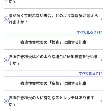
か？
腰が痛くて眠れない場合、どのような病気が考えら
れますか？
すべて見る(
12
)
強直性脊椎炎
の「
検査
」に関する記事
強直性脊椎炎はどのような場合にMRI検査を行いま
すか？
すべて見る(
1
)
強直性脊椎炎
の「
病気
」に関する記事
強直性脊椎炎の人に有効なストレッチはあります
か？