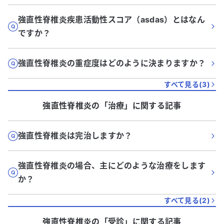
強直性脊椎炎疾患活動性スコア（asdas）とはなん
ですか？
強直性脊椎炎の重症度はどのように決まりますか？
すべて見る(
3
)
強直性脊椎炎
の「
治療
」に関する記事
強直性脊椎炎は完治しますか？
強直性脊椎炎の場合、主にどのような治療をします
か？
すべて見る(
2
)
強直性脊椎炎
の「
受診
」に関する記事