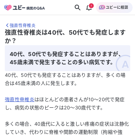
ユビーに相談
強直性脊椎炎
強直性脊椎炎は40代、50代でも発症します
か？
40代、50代でも発症することはありますが、
45歳未満で発生することの多い病気です。
40代、50代でも発症することはありますが、多くの場
合は45歳未満の人に発生します。
強直性脊椎炎
はほとんどの患者さんが10～20代で発症
し、病気の状態のピークは20～30歳代です。
多くの場合、40歳代に入ると激しい疼痛の症状は沈静化
していき、代わりに脊椎や関節の運動制限（拘縮や強