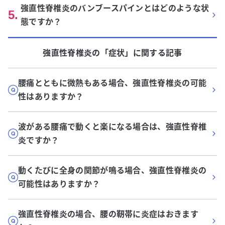
強直性脊椎炎のバンブースパインとはどのような状
5
.
態ですか？
強直性脊椎炎
の「
症状
」に関する記事
腰痛とともに微熱もある場合、強直性脊椎炎の可能
性はありますか？
波がある腰痛で動くと楽になる場合は、強直性脊椎
炎ですか？
動くたびに全身の関節が鳴る場合、強直性脊椎炎の
可能性はありますか？
強直性脊椎炎の場合、腰の靭帯に炎症はおきます