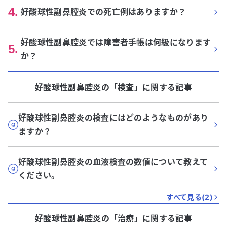
4
.
好酸球性副鼻腔炎での死亡例はありますか？
好酸球性副鼻腔炎では障害者手帳は何級になります
5
.
か？
好酸球性副鼻腔炎
の「
検査
」に関する記事
好酸球性副鼻腔炎の検査にはどのようなものがあり
ますか？
好酸球性副鼻腔炎の血液検査の数値について教えて
ください。
すべて見る(
2
)
好酸球性副鼻腔炎
の「
治療
」に関する記事