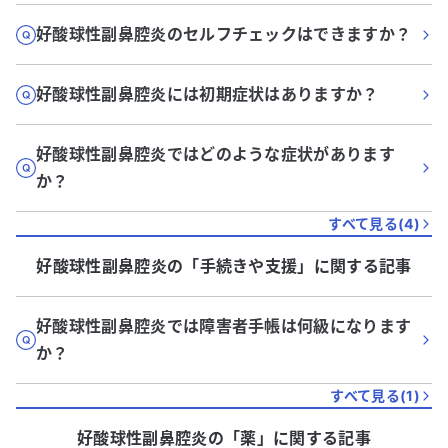
好酸球性副鼻腔炎のセルフチェックはできますか？
好酸球性副鼻腔炎には初期症状はありますか？
好酸球性副鼻腔炎ではどのような症状があります
か？
すべて見る(
4
)
好酸球性副鼻腔炎
の「
手続きや支援
」に関する記事
好酸球性副鼻腔炎では障害者手帳は何級になります
か？
すべて見る(
1
)
好酸球性副鼻腔炎
の「
薬
」に関する記事