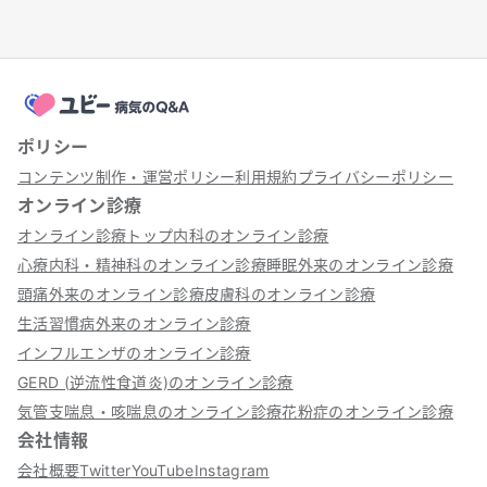
ポリシー
コンテンツ制作・運営ポリシー
利用規約
プライバシーポリシー
オンライン診療
オンライン診療トップ
内科のオンライン診療
心療内科・精神科のオンライン診療
睡眠外来のオンライン診療
頭痛外来のオンライン診療
皮膚科のオンライン診療
生活習慣病外来のオンライン診療
インフルエンザのオンライン診療
GERD (逆流性食道炎)のオンライン診療
気管支喘息・咳喘息のオンライン診療
花粉症のオンライン診療
会社情報
会社概要
Twitter
YouTube
Instagram