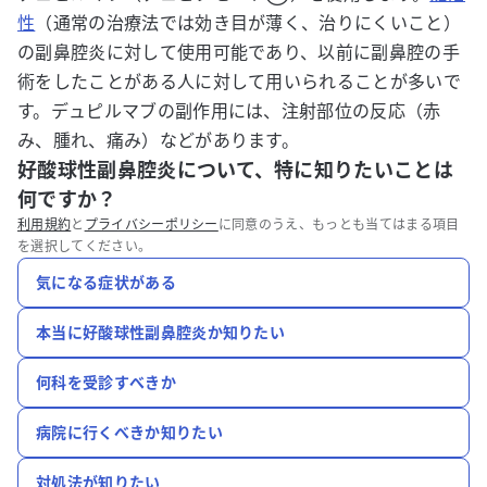
性
（通常の治療法では効き目が薄く、治りにくいこと）
の副鼻腔炎に対して使用可能であり、以前に副鼻腔の手
術をしたことがある人に対して用いられることが多いで
す。デュピルマブの副作用には、注射部位の反応（赤
み、腫れ、痛み）などがあります。
好酸球性副鼻腔炎について、特に知りたいことは
何ですか？
利用規約
と
プライバシーポリシー
に同意のうえ、もっとも当てはまる項目
を選択してください。
気になる症状がある
本当に好酸球性副鼻腔炎か知りたい
何科を受診すべきか
病院に行くべきか知りたい
対処法が知りたい