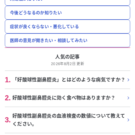
今後どうなるのか知りたい
症状が良くならない・悪化している
医師の意見が聞きたい・相談してみたい
人気の記事
2026年8月2日 更新
1
.
「好酸球性副鼻腔炎」とはどのような病気ですか？
2
.
好酸球性副鼻腔炎に効く食べ物はありますか？
好酸球性副鼻腔炎の血液検査の数値について教えて
3
.
ください。