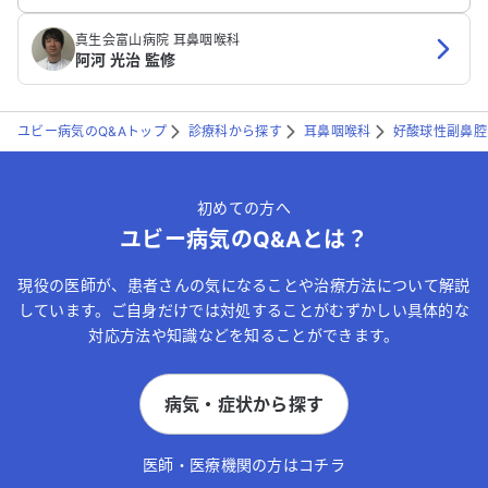
真生会富山病院 耳鼻咽喉科
阿河 光治 監修
ユビー病気のQ&Aトップ
診療科から探す
耳鼻咽喉科
好酸球性副鼻腔
初めての方へ
ユビー病気のQ&Aとは？
現役の医師が、患者さんの気になることや治療方法について解説
しています。ご自身だけでは対処することがむずかしい具体的な
対応方法や知識などを知ることができます。
病気・症状から探す
医師・医療機関の方はコチラ