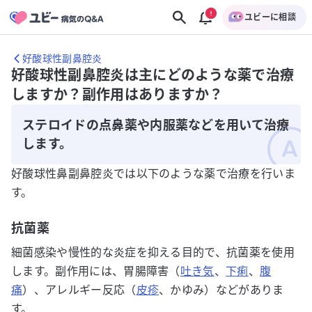
ユビーに相談
好酸球性副鼻腔炎
好酸球性副鼻腔炎は主にどのような薬で治療
しますか？副作用はありますか？
ステロイドの点鼻薬や内服薬などを用いて治療
します。
好酸球性鼻副鼻腔炎では以下のような薬で治療を行いま
す。
抗菌薬
細菌感染や慢性的な炎症を抑える目的で、抗菌薬を使用
します。副作用には、胃腸障害（
吐き気
、
下痢
、
腹
痛
）、アレルギー反応（
皮疹
、かゆみ）などがありま
す。