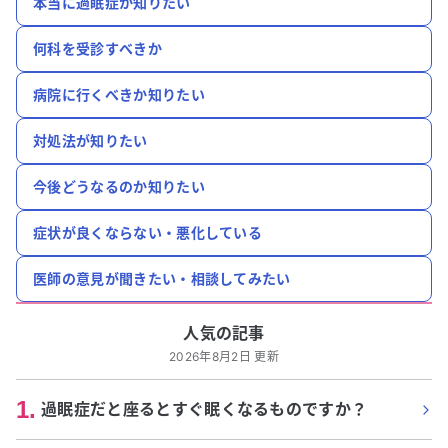
本当に過眠症か知りたい
何科を受診すべきか
病院に行くべきか知りたい
対処法が知りたい
今後どうなるのか知りたい
症状が良くならない・悪化している
医師の意見が聞きたい・相談してみたい
人気の記事
2026年8月2日 更新
1
.
過眠症だと座るとすぐ眠くなるものですか？