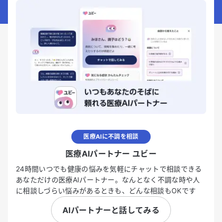
医療AIに不調を相談
医療AIパートナー ユビー
24時間いつでも健康の悩みを気軽にチャットで相談できる
あなただけの医療AIパートナー。なんとなく不調な時や人
に相談しづらい悩みがあるときも、どんな相談もOKです
AIパートナーと話してみる