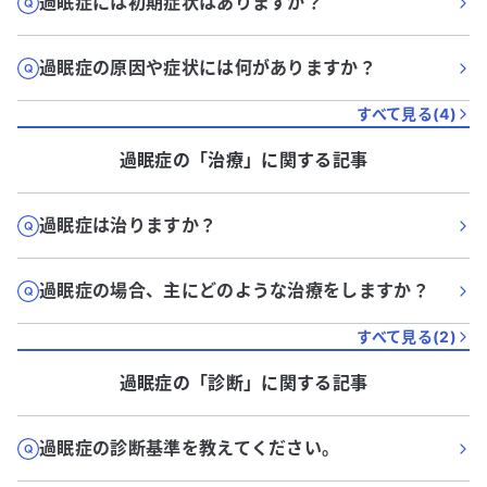
過眠症には初期症状はありますか？
過眠症の原因や症状には何がありますか？
すべて見る(
4
)
過眠症
の「
治療
」に関する記事
過眠症は治りますか？
過眠症の場合、主にどのような治療をしますか？
すべて見る(
2
)
過眠症
の「
診断
」に関する記事
過眠症の診断基準を教えてください。