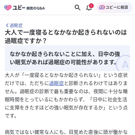
ユビーに相談
過眠症
大人で一度寝るとなかなか起きられないのは
過眠症ですか？
なかなか起きられないことに加え、日中の強
い眠気があれば過眠症の可能性があります。
大人が「一度寝るとなかなか起きられない」という症状
だけでは、ただちに
過眠症
と診断されるわけではありま
せん。過眠症の診断で最も重要なのは、夜間に十分な睡
眠時間をとっているにもかかわらず、「日中に社会生活
に支障をきたすほどの強い眠気が存在するか」という点
です。
病気ではない健常な人にも、目覚めた直後に頭が働かな