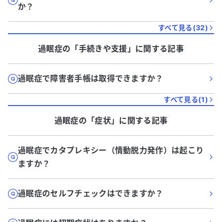
か？
すべて見る(
32
)
過眠症
の「
手続きや支援
」に関する記事
過眠症で障害者手帳は取得できますか？
すべて見る(
1
)
過眠症
の「
症状
」に関する記事
過眠症でカタプレキシー（情動脱力発作）は起こり
ますか？
過眠症のセルフチェックはできますか？