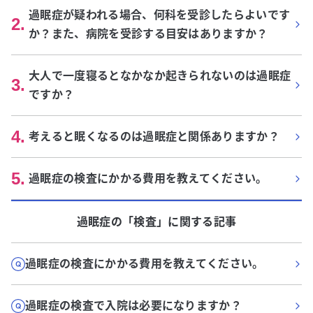
過眠症が疑われる場合、何科を受診したらよいです
2
.
か？また、病院を受診する目安はありますか？
大人で一度寝るとなかなか起きられないのは過眠症
3
.
ですか？
4
.
考えると眠くなるのは過眠症と関係ありますか？
5
.
過眠症の検査にかかる費用を教えてください。
過眠症
の「
検査
」に関する記事
過眠症の検査にかかる費用を教えてください。
過眠症の検査で入院は必要になりますか？