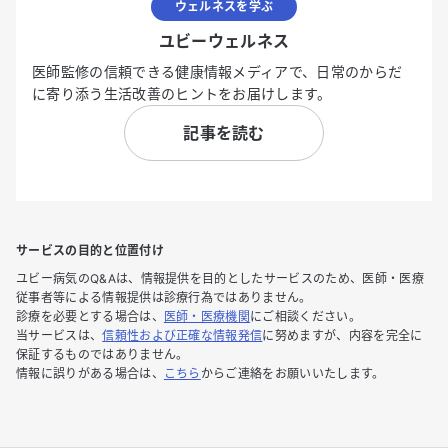
ウェルネスを学ぶ
ユビーウェルネス
医師監修の信頼できる健康情報メディアで、日常のからだ
に寄り添う生活改善のヒントをお届けします。
記事を読む
サービスの目的と位置付け
ユビー病気のQ&Aは、情報提供を目的としたサービスのため、医師・医療
従事者等による情報提供は診療行為ではありません。
診療を必要とする場合は、
医師・医療機関
にご相談ください。
当サービスは、
信頼性および正確な情報発信
に努めますが、内容を完全に
保証するものではありません。
情報に誤りがある場合は、
こちら
からご連絡をお願いいたします。