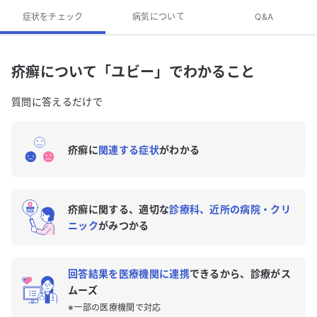
疥癬の専門医がいる近くの病院はありますか？
症状をチェック
病気について
Q&A
疥癬のQ&A
疥癬について「ユビー」でわかること
質問に答えるだけで
疥癬に
関連する症状
がわかる
疥癬に関する、適切な
診療科、近所の病院・クリ
ニック
がみつかる
回答結果を医療機関に連携
できるから、診療がス
ムーズ
※一部の医療機関で対応