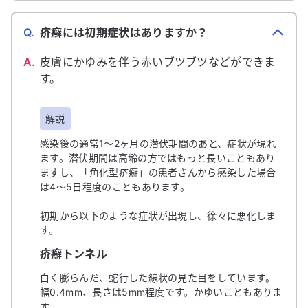
Q.
疥癬には初期症状はありますか？
A.
皮膚にかゆみを伴う赤いブツブツなどができま
す。
解説
感染後の通常1～2ヶ月の潜伏期間のあと、症状が現れ
ます。潜伏期間は高齢の方ではもっと長いこともあり
ますし、「角化型疥癬」の患者さんから感染した場合
は4～5日程度のこともあります。
初期から以下のような症状が出現し、徐々に悪化しま
す。
疥癬トンネル
白く膨らんだ、蛇行した線状の見た目をしています。
幅0.4mm、長さは5mm程度です。かゆいこともありま
す。