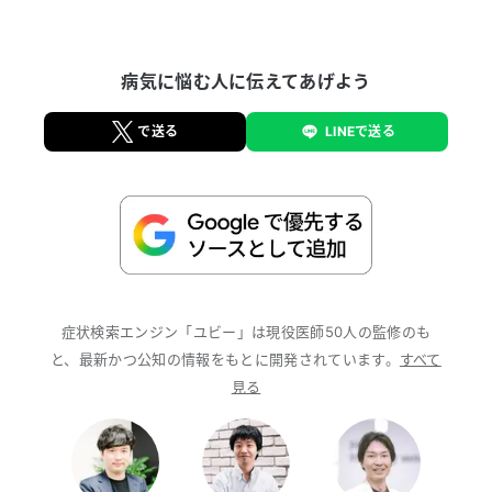
病気に悩む人に伝えてあげよう
で送る
LINEで送る
症状検索エンジン「ユビー」は現役医師50人の監修のも
と、最新かつ公知の情報をもとに開発されています。
すべて
見る