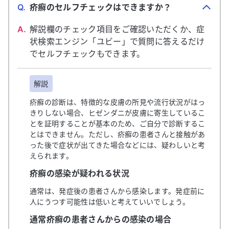
Q.
疥癬のセルフチェックはできますか？
A.
解説欄のチェック項目をご確認いただくか、症
状検索エンジン「ユビー」で質問に答えるだけ
でセルフチェックもできます。
解説
疥癬の診断は、特徴的な皮膚の所見や流行状況がはっ
きりしない場合、ヒゼンダニが皮膚に寄生しているこ
とを証明することが基本のため、ご自分で診断するこ
とはできません。ただし、疥癬の患者さんと接触があ
った後で症状が出てきた場合などには、疑わしいと考
えられます。
疥癬の感染が疑われる状況
通常は、発症後の患者さんから感染します。発症前に
人にうつす可能性は低いと考えていいでしょう。
通常疥癬の患者さんからの感染の場合