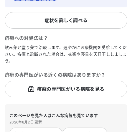
症状を詳しく調べる
疥癬
への対処法は？
飲み薬と塗り薬で治療します、速やかに医療機関を受診してくだ
さい。疥癬と診断された場合は、衣類や寝具を天日干ししましょ
う。
疥癬
の専門医がいる近くの病院はありますか？
疥癬の専門医がいる病院を見る
このページを見た人はこんな病気も見ています
2026年8月2日 更新