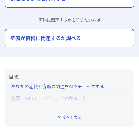
何科に関連するかを知りたい方は
疥癬
が何科に関連するか調べる
目次
あなたの症状と疥癬の関連をAIでチェックする
疥癬について「ユビー」でわかること
疥癬とはどんな病気ですか？
すべて表示
疥癬の特徴的な症状はなんですか？
疥癬への対処法は？