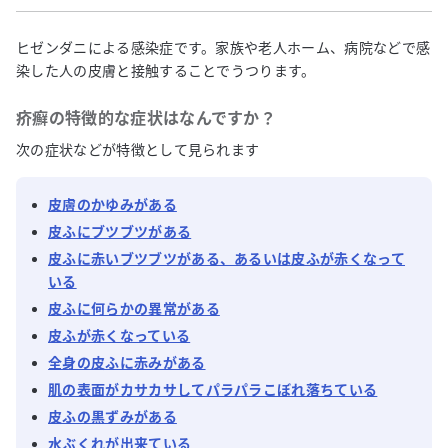
ヒゼンダニによる感染症です。家族や老人ホーム、病院などで感
染した人の皮膚と接触することでうつります。
疥癬
の特徴的な症状はなんですか？
次の症状などが特徴として見られます
皮膚のかゆみがある
皮ふにブツブツがある
皮ふに赤いブツブツがある、あるいは皮ふが赤くなって
いる
皮ふに何らかの異常がある
皮ふが赤くなっている
全身の皮ふに赤みがある
肌の表面がカサカサしてパラパラこぼれ落ちている
皮ふの黒ずみがある
水ぶくれが出来ている