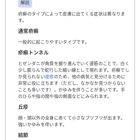
解説
疥癬のタイプによって皮膚に出てくる症状は異なりま
す。
通常疥癬
一般的に起こりやすいタイプです。
疥癬トンネル
ヒゼンダニが角質を掘り進んでいく道筋のことで、白く
少し膨らんで蛇行した細い線として現れます。疥癬でし
か見られない
皮疹
のため、他の病気と見分けるために
非常に役に立ちます（ただし、なかなか見つからない
ことも多いです）。かゆみを伴うことが多いです。手
のひらや指の間や指の側面などにみられます。
丘疹
顔・頭以外の全身に赤くて小さなブツブツが出ます。
強いかゆみを伴います。
結節