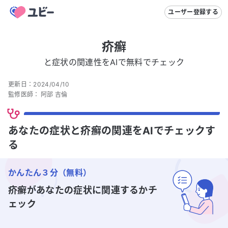
ユーザー登録する
疥癬
と症状の関連性をAIで無料でチェック
更新日：
2024/04/10
監修医師：
阿部 吉倫
あなたの症状と疥癬の関連をAIでチェックす
る
かんたん３分（無料）
疥癬
があなたの症状に関連するかチ
ェック