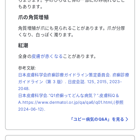
もあります。
爪の角質増殖
角質増殖が爪にも見られることがあります。爪が分厚
くなり、白っぽく濁ります。
紅潮
全身の
皮膚が赤くなる
ことがあります。
参考文献:
日本皮膚科学会疥癬診療ガイドライン策定委員会. 疥癬診療
ガイドライン（第 3 版）. 日皮会誌. 125, 2015, 2023-
2048.
日本皮膚科学会.“Q1疥癬ってどんな病気？”.皮膚科Q＆
A.https://www.dermatol.or.jp/qa/qa6/q01.html,(参照
2024-06-12).
「ユビー病気のQ&A」を見る