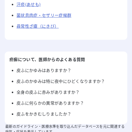
汗疹(あせも)
菌状息肉症・セザリー症候群
尋常性ざ瘡（にきび）
疥癬
について
、医師からのよくある質問
皮ふにかゆみはありますか？
皮ふのかゆみは特に夜中にひどくなりますか？
全身の皮ふに赤みがありますか？
皮ふに何らかの異常がありますか？
皮ふをかきむしりましたか？
最新のガイドライン・医療水準を取り込んだデータベースを元に関連する
病気・症状を表示しています。