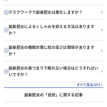
デスクワークで副鼻腔炎は悪化しますか？
副鼻腔炎によるくしゃみを抑える方法はあります
か？
副鼻腔炎の睡眠対策に枕の高さは関係があります
か？
副鼻腔炎の鼻づまりで眠れない場合はどうすればい
いですか？
すべて見る(
21
)
副鼻腔炎
の「
症状
」に関する記事