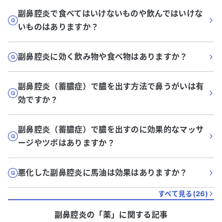
副鼻腔炎で食べてはいけないものや飲んではいけな
いものはありますか？
副鼻腔炎に効く飲み物や食べ物はありますか？
副鼻腔炎（蓄膿症）で膿を出す方法で鼻うがいは有
効ですか？
副鼻腔炎（蓄膿症）で膿を出すのに効果的なマッサ
ージやツボはありますか？
悪化した副鼻腔炎に馬油は効果はありますか？
すべて見る(
26
)
副鼻腔炎
の「
薬
」に関する記事