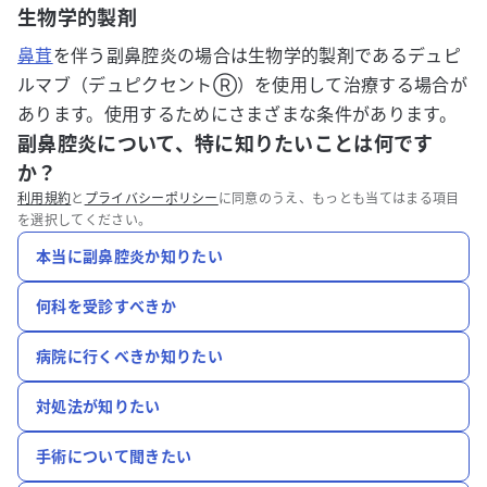
生物学的製剤
鼻茸
を伴う副鼻腔炎の場合は生物学的製剤であるデュピ
ルマブ（デュピクセントⓇ︎）を使用して治療する場合が
あります。使用するためにさまざまな条件があります。
副鼻腔炎について、特に知りたいことは何です
か？
利用規約
と
プライバシーポリシー
に同意のうえ、もっとも当てはまる項目
を選択してください。
本当に副鼻腔炎か知りたい
何科を受診すべきか
病院に行くべきか知りたい
対処法が知りたい
手術について聞きたい