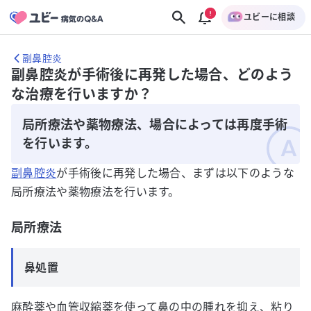
ユビーに相談
副鼻腔炎
副鼻腔炎が手術後に再発した場合、どのよう
な治療を行いますか？
局所療法や薬物療法、場合によっては再度手術
を行います。
副鼻腔炎
が手術後に再発した場合、まずは以下のような
局所療法や薬物療法を行います。
局所療法
鼻処置
麻酔薬や血管収縮薬を使って鼻の中の腫れを抑え、粘り