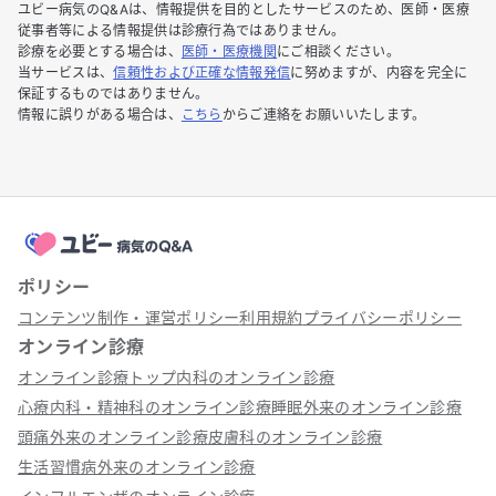
ユビー病気のQ&Aは、情報提供を目的としたサービスのため、医師・医療
従事者等による情報提供は診療行為ではありません。
診療を必要とする場合は、
医師・医療機関
にご相談ください。
当サービスは、
信頼性および正確な情報発信
に努めますが、内容を完全に
保証するものではありません。
情報に誤りがある場合は、
こちら
からご連絡をお願いいたします。
ポリシー
コンテンツ制作・運営ポリシー
利用規約
プライバシーポリシー
オンライン診療
オンライン診療トップ
内科のオンライン診療
心療内科・精神科のオンライン診療
睡眠外来のオンライン診療
頭痛外来のオンライン診療
皮膚科のオンライン診療
生活習慣病外来のオンライン診療