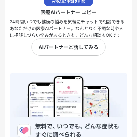
医療AIに不調を相談
医療AIパートナー ユビー
24時間いつでも健康の悩みを気軽にチャットで相談できる
あなただけの医療AIパートナー。なんとなく不調な時や人
に相談しづらい悩みがあるときも、どんな相談もOKです
AIパートナーと話してみる