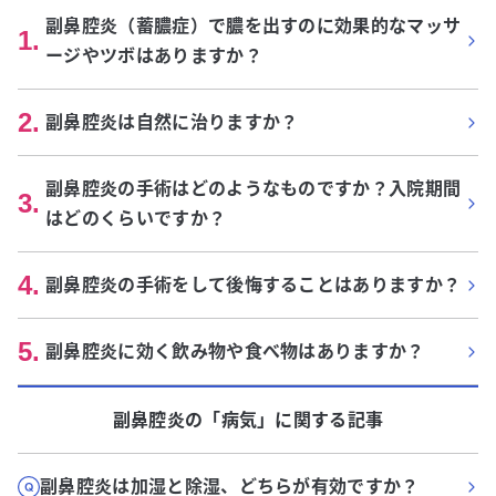
副鼻腔炎（蓄膿症）で膿を出すのに効果的なマッサ
1
.
ージやツボはありますか？
2
.
副鼻腔炎は自然に治りますか？
副鼻腔炎の手術はどのようなものですか？入院期間
3
.
はどのくらいですか？
4
.
副鼻腔炎の手術をして後悔することはありますか？
5
.
副鼻腔炎に効く飲み物や食べ物はありますか？
副鼻腔炎
の「
病気
」に関する記事
副鼻腔炎は加湿と除湿、どちらが有効ですか？