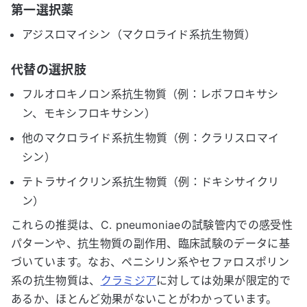
第一選択薬
アジスロマイシン（マクロライド系抗生物質）
代替の選択肢
フルオロキノロン系抗生物質（例：レボフロキサシ
ン、モキシフロキサシン）
他のマクロライド系抗生物質（例：クラリスロマイ
シン）
テトラサイクリン系抗生物質（例：ドキシサイクリ
ン）
これらの推奨は、C. pneumoniaeの試験管内での感受性
パターンや、抗生物質の副作用、臨床試験のデータに基
づいています。なお、ペニシリン系やセファロスポリン
系の抗生物質は、
クラミジア
に対しては効果が限定的で
あるか、ほとんど効果がないことがわかっています。