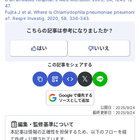
47.
Fujita J et al. Where is Chlamydophila pneumoniae pneumoni
a?. Respir Investig. 2020, 58, 336-343.
こちらの記事は参考になりましたか？
はい
いいえ
よろしければ、ご意見・ご感想をお寄せください。
この記事をシェアする
𝕏
こちらは送信専用のフォームです。氏名やご自身の病気の詳細な
公開日
：
2025/9/24
どの個人情報は入れないでください。
最終更新日
：
2025/9/24
編集・監修基準について
送信する
本記事は情報の正確性を担保するため、以下のフローを経
て作成・公開されています。