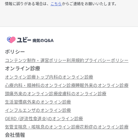
情報に誤りがある場合は、
こちら
からご連絡をお願いいたします。
ポリシー
コンテンツ制作・運営ポリシー
利用規約
プライバシーポリシー
オンライン診療
オンライン診療トップ
内科のオンライン診療
心療内科・精神科のオンライン診療
睡眠外来のオンライン診療
頭痛外来のオンライン診療
皮膚科のオンライン診療
生活習慣病外来のオンライン診療
インフルエンザのオンライン診療
GERD (逆流性食道炎)のオンライン診療
気管支喘息・咳喘息のオンライン診療
花粉症のオンライン診療
会社情報