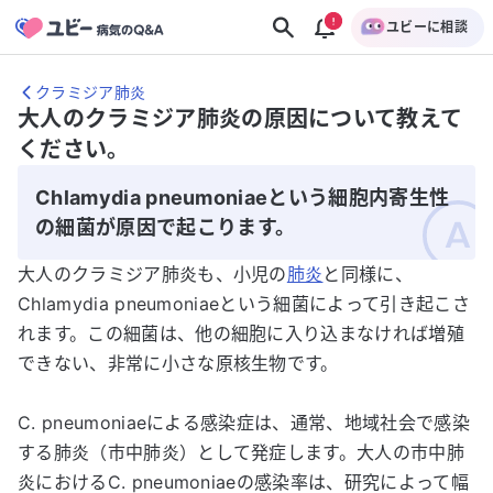
ユビーに相談
クラミジア肺炎
大人のクラミジア肺炎の原因について教えて
ください。
Chlamydia pneumoniaeという細胞内寄生性
の細菌が原因で起こります。
大人のクラミジア肺炎も、小児の
肺炎
と同様に、
Chlamydia pneumoniaeという細菌によって引き起こさ
れます。この細菌は、他の細胞に入り込まなければ増殖
できない、非常に小さな原核生物です。
C. pneumoniaeによる感染症は、通常、地域社会で感染
する肺炎（市中肺炎）として発症します。大人の市中肺
炎におけるC. pneumoniaeの感染率は、研究によって幅