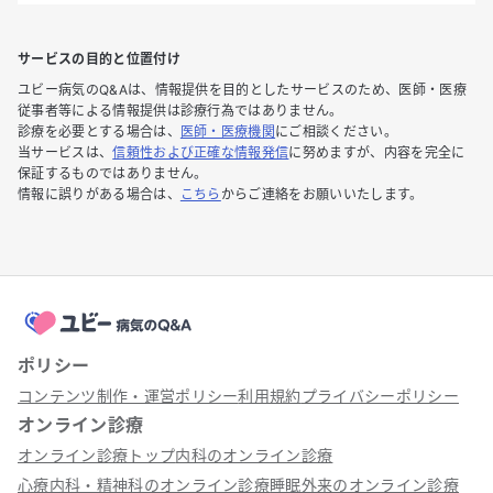
サービスの目的と位置付け
ユビー病気のQ&Aは、情報提供を目的としたサービスのため、医師・医療
従事者等による情報提供は診療行為ではありません。
診療を必要とする場合は、
医師・医療機関
にご相談ください。
当サービスは、
信頼性および正確な情報発信
に努めますが、内容を完全に
保証するものではありません。
情報に誤りがある場合は、
こちら
からご連絡をお願いいたします。
ポリシー
コンテンツ制作・運営ポリシー
利用規約
プライバシーポリシー
オンライン診療
オンライン診療トップ
内科のオンライン診療
心療内科・精神科のオンライン診療
睡眠外来のオンライン診療