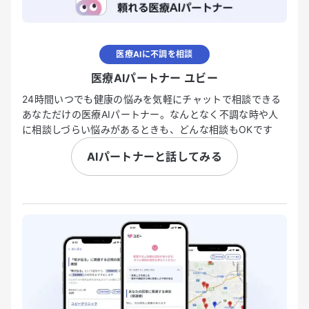
医療AIに不調を相談
医療AIパートナー ユビー
24時間いつでも健康の悩みを気軽にチャットで相談できる
あなただけの医療AIパートナー。なんとなく不調な時や人
に相談しづらい悩みがあるときも、どんな相談もOKです
AIパートナーと話してみる