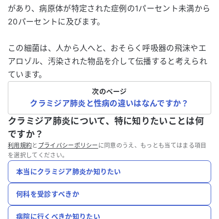
があり、病原体が特定された症例の1パーセント未満から
20パーセントに及びます。
この細菌は、人から人へと、おそらく呼吸器の飛沫やエ
アロゾル、汚染された物品を介して伝播すると考えられ
ています。
次のページ
クラミジア肺炎と性病の違いはなんですか？
クラミジア肺炎について、特に知りたいことは何
ですか？
利用規約
と
プライバシーポリシー
に同意のうえ、もっとも当てはまる項目
を選択してください。
本当にクラミジア肺炎か知りたい
何科を受診すべきか
病院に行くべきか知りたい