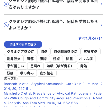
クラミジア肺炎が疑われる場合、病院を受診する目
安はありますか？
クラミジア肺炎が疑われる場合、何科を受診したら
よいですか？
すべて見る(
2
)
関連する病気と症状
クラミジア感染症
肺炎
肺炎球菌感染症
気管支炎
副鼻腔炎
風邪
膿胸
妊娠
徐脈
オウム病
息が苦しい
息切れ
咳嗽（咳が出る）
発熱
頭痛
喉の痛み
痰が絡む
(参考文献)
Basarab M et al. Atypical pneumonia. Curr Opin Pulm Med. 2
014, 20, 247-51.
Marchello C et al. Prevalence of Atypical Pathogens in Patie
nts With Cough and Community-Acquired Pneumonia: A Met
a-Analysis. Ann Fam Med. 2016, 14, 552-566.