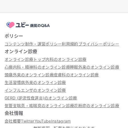
ポリシー
コンテンツ制作・運営ポリシー
利用規約
プライバシーポリシー
オンライン診療
オンライン診療トップ
内科のオンライン診療
心療内科・精神科のオンライン診療
睡眠外来のオンライン診療
頭痛外来のオンライン診療
皮膚科のオンライン診療
生活習慣病外来のオンライン診療
インフルエンザのオンライン診療
GERD (逆流性食道炎)のオンライン診療
気管支喘息・咳喘息のオンライン診療
花粉症のオンライン診療
会社情報
会社概要
Twitter
YouTube
Instagram