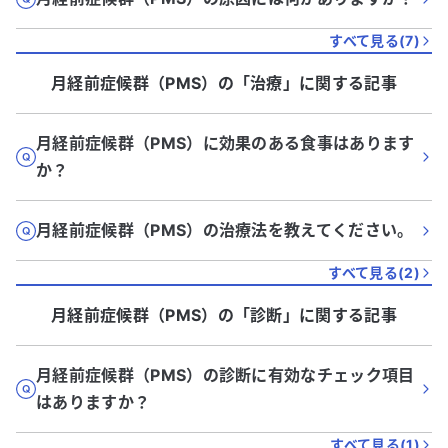
すべて見る(
7
)
月経前症候群（PMS）
の「
治療
」に関する記事
月経前症候群（PMS）に効果のある食事はあります
か？
月経前症候群（PMS）の治療法を教えてください。
すべて見る(
2
)
月経前症候群（PMS）
の「
診断
」に関する記事
月経前症候群（PMS）の診断に有効なチェック項目
はありますか？
すべて見る(
1
)