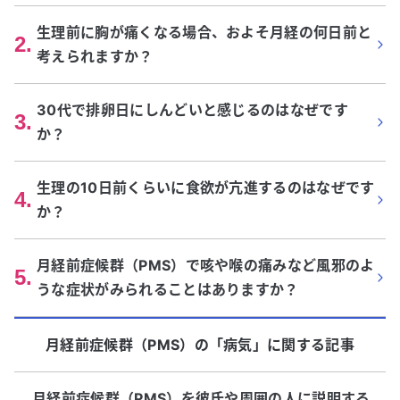
生理前に胸が痛くなる場合、およそ月経の何日前と
2
.
考えられますか？
30代で排卵日にしんどいと感じるのはなぜです
3
.
か？
生理の10日前くらいに食欲が亢進するのはなぜです
4
.
か？
月経前症候群（PMS）で咳や喉の痛みなど風邪のよ
5
.
うな症状がみられることはありますか？
月経前症候群（PMS）
の「
病気
」に関する記事
月経前症候群（PMS）を彼氏や周囲の人に説明する