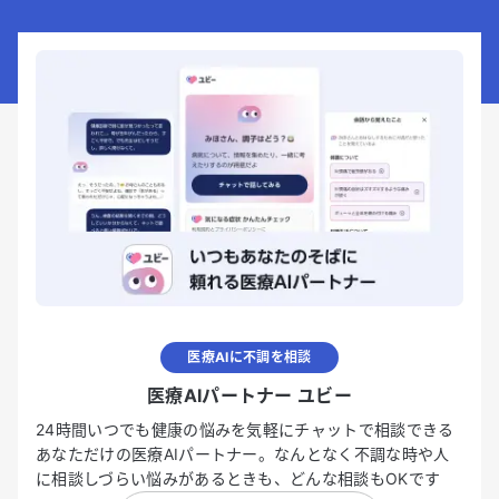
医療AIに不調を相談
医療AIパートナー ユビー
24時間いつでも健康の悩みを気軽にチャットで相談できる
あなただけの医療AIパートナー。なんとなく不調な時や人
に相談しづらい悩みがあるときも、どんな相談もOKです