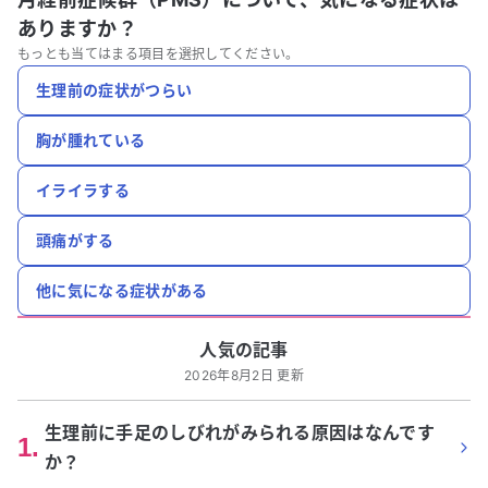
ありますか？
もっとも当てはまる項目を選択してください。
生理前の症状がつらい
胸が腫れている
イライラする
頭痛がする
他に気になる症状がある
人気の記事
2026年8月2日 更新
生理前に手足のしびれがみられる原因はなんです
1
.
か？