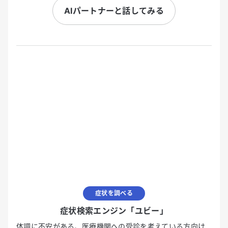
AIパートナーと話してみる
症状を調べる
症状検索エンジン「ユビー」
体調に不安がある、医療機関への受診を考えている方向け