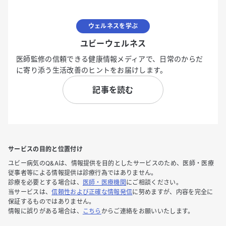
ウェルネスを学ぶ
ユビーウェルネス
医師監修の信頼できる健康情報メディアで、日常のからだ
に寄り添う生活改善のヒントをお届けします。
記事を読む
サービスの目的と位置付け
ユビー病気のQ&Aは、情報提供を目的としたサービスのため、医師・医療
従事者等による情報提供は診療行為ではありません。
診療を必要とする場合は、
医師・医療機関
にご相談ください。
当サービスは、
信頼性および正確な情報発信
に努めますが、内容を完全に
保証するものではありません。
情報に誤りがある場合は、
こちら
からご連絡をお願いいたします。