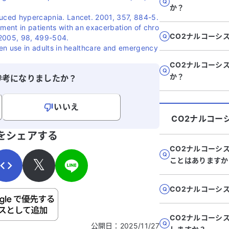
か？
duced hypercapnia. Lancet. 2001, 357, 884-5.
ement in patients with an exacerbation of chro
CO2ナルコーシ
 2005, 98, 499-504.
ygen use in adults in healthcare and emergency
CO2ナルコーシ
か？
参考になりましたか？
いいえ
CO2ナルコー
寄せください。
をシェアする
CO2ナルコーシ
𝕏
ことはありますか
CO2ナルコーシ
ご自身の病気の詳細などの個人情報は入れないでくだ
CO2ナルコーシ
公開日
：
2025/11/27