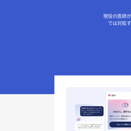
現役の医師
では対処