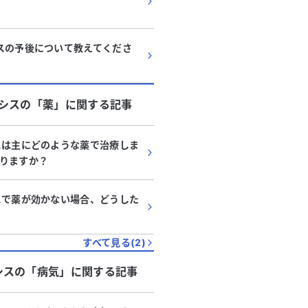
スの予後について教えてくださ
シス
の「
薬
」に関する記事
スは主にどのような薬で治療しま
りますか？
スで薬が効かない場合、どうした
すべて見る(
2
)
シス
の「
病気
」に関する記事