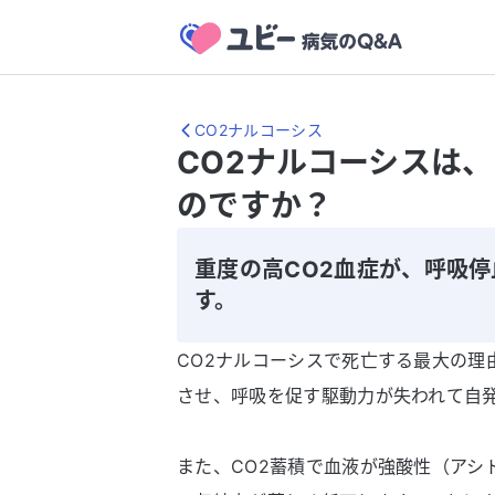
CO2ナルコーシス
CO2ナルコーシスは
のですか？
重度の高CO2血症が、呼吸
す。
CO2ナルコーシスで死亡する最大の理
させ、呼吸を促す駆動力が失われて自
また、CO2蓄積で血液が強酸性（アシ