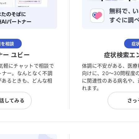
調を相談
症
ナー ユビー
症状検索エ
気軽にチャットで相談で
体調に不安がある、医療
トナー。なんとなく不調
向けに、20〜30問程
があるときも、どんな相
に関連性のある病名や、
れます。
と話してみる
さっ