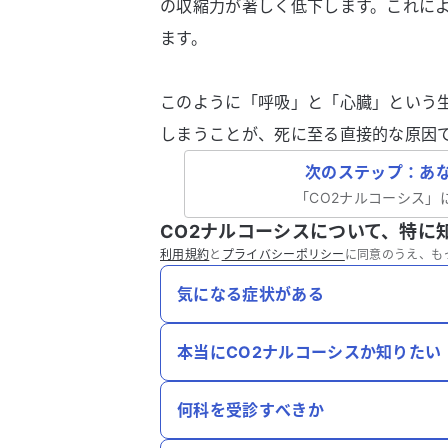
の収縮力が著しく低下します。これに
ます。
このように「呼吸」と「心臓」という
しまうことが、死に至る直接的な原因
次のステップ：あ
「
CO2ナルコーシス
」
CO2ナルコーシスについて、特に
利用規約
と
プライバシーポリシー
に同意のうえ、も
気になる症状がある
本当にCO2ナルコーシスか知りたい
何科を受診すべきか