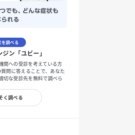
状を調べる
ンジン「ユビー」
機関への受診を考えている方
度の質問に答えることで、あなた
適切な受診先を無料で調べら
そく調べる