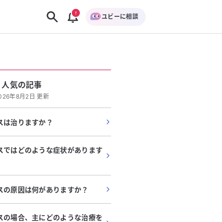
ユビーに相談
人気の記事
026年8月2日 更新
スは治りますか？
スではどのような症状があります
スの原因は何がありますか？
スの場合、主にどのような治療を