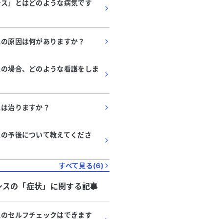
シス」とはどのような病気です
スの原因は何がありますか？
スの場合、どのような看護をしま
スは治りますか？
スの予後について教えてくださ
すべて見る(
6
)
シス
の「
症状
」に関する記事
スのセルフチェックはできます