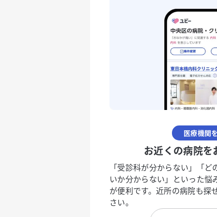
医療機関
お近くの病院を
「受診科が分からない」「ど
いか分からない」といった悩
が便利です。近所の病院も探
さい。