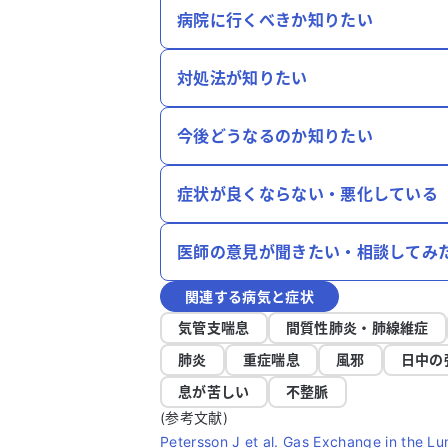
病院に行くべきか知りたい
対処法が知りたい
今後どうなるのか知りたい
症状が良くならない・悪化している
医師の意見が聞きたい・相談してみ
関連する病気と症状
気管支喘息
間質性肺炎・肺線維症
肺炎
重症喘息
風邪
日中の
息が苦しい
不整脈
(参考文献)
Petersson J et al. Gas Exchange in the L