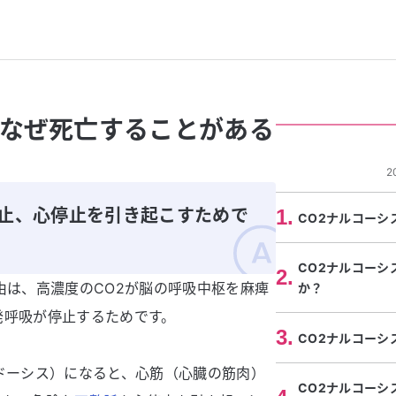
、なぜ死亡することがある
2
停止、心停止を引き起こすためで
1
.
CO2ナルコーシ
CO2ナルコーシ
2
.
由は、高濃度のCO2が脳の呼吸中枢を麻痺
か？
発呼吸が停止するためです。
3
.
CO2ナルコーシ
ドーシス）になると、心筋（心臓の筋肉）
CO2ナルコーシ