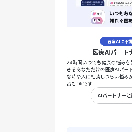
医療AIに不
医療AIパート
24時間いつでも健康の悩みを
きるあなただけの医療AIパー
な時や人に相談しづらい悩み
談もOKです
AIパートナー