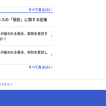
すべて見る(
3
)
シス
の「
受診
」に関する記事
スが疑われる場合、病院を受診す
か？
スが疑われる場合、何科を受診し
すべて見る(
2
)
のですか？