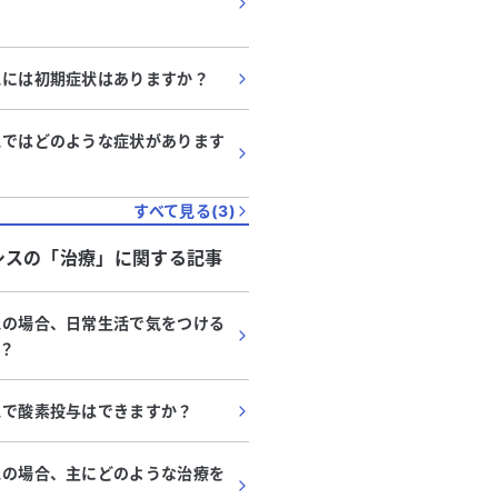
スには初期症状はありますか？
スではどのような症状があります
すべて見る(
3
)
シス
の「
治療
」に関する記事
スの場合、日常生活で気をつける
？
スで酸素投与はできますか？
スの場合、主にどのような治療を