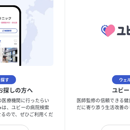
を探す
ウェ
お探しの方へ
ユビー
の医療機関に行ったらい
医師監修の信頼できる健
みは、ユビーの病院検索
だに寄り添う生活改善の
せるので、ぜひご利用くだ