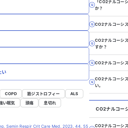
「CO2ナルコー
か？
CO2ナルコーシ
CO2ナルコーシ
すか？
CO2ナルコーシ
たい
CO2ナルコーシ
い。
COPD
筋ジストロフィー
ALS
強い眠気
頭痛
息切れ
CO2ナルコー
CO2ナルコーシ
ung. Semin Respir Crit Care Med. 2023, 44, 55