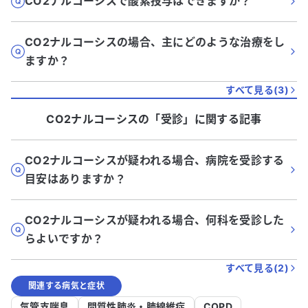
CO2ナルコーシスで酸素投与はできますか？
CO2ナルコーシスの場合、主にどのような治療をし
ますか？
すべて見る(
3
)
CO2ナルコーシス
の「
受診
」に関する記事
CO2ナルコーシスが疑われる場合、病院を受診する
目安はありますか？
CO2ナルコーシスが疑われる場合、何科を受診した
らよいですか？
すべて見る(
2
)
関連する病気と症状
気管支喘息
間質性肺炎・肺線維症
COPD