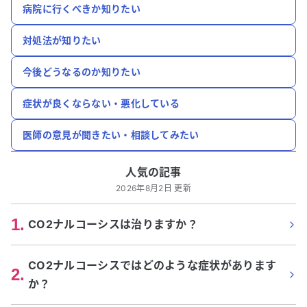
病院に行くべきか知りたい
対処法が知りたい
今後どうなるのか知りたい
症状が良くならない・悪化している
医師の意見が聞きたい・相談してみたい
人気の記事
2026年8月2日 更新
1
.
CO2ナルコーシスは治りますか？
CO2ナルコーシスではどのような症状があります
2
.
か？