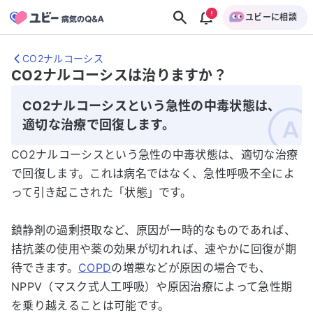
ユビーに相談
CO2ナルコーシス
CO2ナルコーシスは治りますか？
CO2ナルコーシスという急性の中毒状態は、
適切な治療で回復します。
CO2ナルコーシスという急性の中毒状態は、適切な治療
で回復します。これは病名ではなく、急性呼吸不全によ
って引き起こされた「状態」です。
鎮静剤の過剰摂取など、原因が一時的なものであれば、
拮抗薬の使用や薬の効果が切れれば、速やかに回復が期
待できます。
COPD
の増悪などが原因の場合でも、
NPPV（マスク式人工呼吸）や原因治療によって急性期
を乗り越えることは可能です。