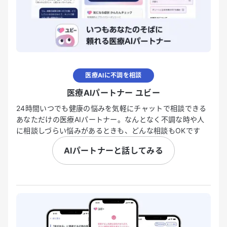
医療AIに不調を相談
医療AIパートナー ユビー
24時間いつでも健康の悩みを気軽にチャットで相談できる
あなただけの医療AIパートナー。なんとなく不調な時や人
に相談しづらい悩みがあるときも、どんな相談もOKです
AIパートナーと話してみる