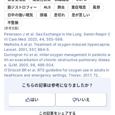
筋ジストロフィー
ALS
肺炎
重症喘息
風邪
日中の強い眠気
頭痛
息切れ
息が苦しい
不整脈
(参考文献)
Petersson J et al. Gas Exchange in the Lung. Semin Respir C
rit Care Med. 2023, 44, 555-568.
Malhotra A et al. Treatment of oxygen-induced hypercapnia.
Lancet. 2001, 357, 884-5.
Durrington HJ et al. Initial oxygen management in patients w
ith an exacerbation of chronic obstructive pulmonary diseas
e. QJM. 2005, 98, 499-504.
O'Driscoll BR et al. BTS guideline for oxygen use in adults in
healthcare and emergency settings. Thorax. 2017, 72, .
こちらの記事は参考になりましたか？
はい
いいえ
よろしければ、ご意見・ご感想をお寄せください。
この記事をシェアする