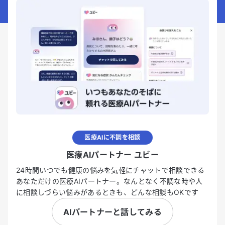
医療AIに不調を相談
医療AIパートナー ユビー
24時間いつでも健康の悩みを気軽にチャットで相談できる
あなただけの医療AIパートナー。なんとなく不調な時や人
に相談しづらい悩みがあるときも、どんな相談もOKです
AIパートナーと話してみる