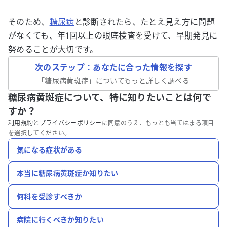
そのため、
糖尿病
と診断されたら、たとえ見え方に問題
がなくても、年1回以上の眼底検査を受けて、早期発見に
努めることが大切です。
次のステップ：あなたに合った情報を探す
「
糖尿病黄斑症
」についてもっと詳しく調べる
糖尿病黄斑症について、特に知りたいことは何で
すか？
利用規約
と
プライバシーポリシー
に同意のうえ、もっとも当てはまる項目
を選択してください。
気になる症状がある
本当に糖尿病黄斑症か知りたい
何科を受診すべきか
病院に行くべきか知りたい