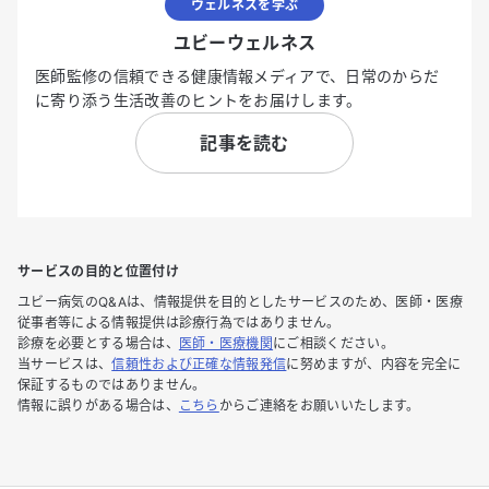
ウェルネスを学ぶ
ユビーウェルネス
医師監修の信頼できる健康情報メディアで、日常のからだ
に寄り添う生活改善のヒントをお届けします。
記事を読む
サービスの目的と位置付け
ユビー病気のQ&Aは、情報提供を目的としたサービスのため、医師・医療
従事者等による情報提供は診療行為ではありません。
診療を必要とする場合は、
医師・医療機関
にご相談ください。
当サービスは、
信頼性および正確な情報発信
に努めますが、内容を完全に
保証するものではありません。
情報に誤りがある場合は、
こちら
からご連絡をお願いいたします。