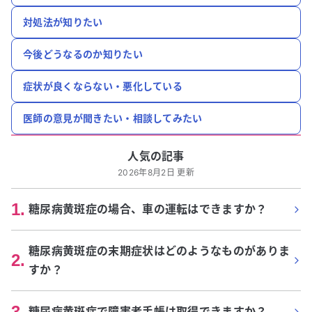
対処法が知りたい
今後どうなるのか知りたい
症状が良くならない・悪化している
医師の意見が聞きたい・相談してみたい
人気の記事
2026年8月2日 更新
1
.
糖尿病黄斑症の場合、車の運転はできますか？
糖尿病黄斑症の末期症状はどのようなものがありま
2
.
すか？
3
.
糖尿病黄斑症で障害者手帳は取得できますか？