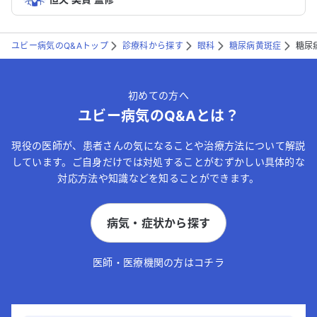
ユビー病気のQ&Aトップ
診療科から探す
眼科
糖尿病黄斑症
糖尿
初めての方へ
ユビー病気のQ&Aとは？
現役の医師が、患者さんの気になることや治療方法について解説
しています。ご自身だけでは対処することがむずかしい具体的な
対応方法や知識などを知ることができます。
病気・症状から探す
医師・医療機関の方はコチラ