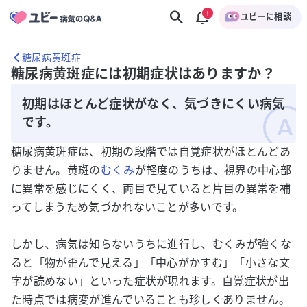
ユビーに相談
糖尿病黄斑症
糖尿病黄斑症には初期症状はありますか？
初期はほとんど症状がなく、気づきにくい病気
です。
糖尿病黄斑症は、初期の段階では自覚症状がほとんどあ
りません。黄斑の
むくみ
が軽度のうちは、視界の中心部
に異常を感じにくく、両目で見ていると片目の異常を補
ってしまうため気づかれないことが多いです。
しかし、病気は知らないうちに進行し、むくみが強くな
ると「物が歪んで見える」「中心がかすむ」「小さな文
字が読めない」といった症状が現れます。自覚症状が出
た時点では病変が進んでいることも珍しくありません。