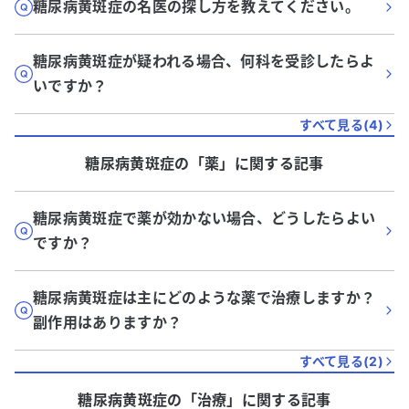
糖尿病黄斑症の名医の探し方を教えてください。
糖尿病黄斑症が疑われる場合、何科を受診したらよ
いですか？
すべて見る(
4
)
糖尿病黄斑症
の「
薬
」に関する記事
糖尿病黄斑症で薬が効かない場合、どうしたらよい
ですか？
糖尿病黄斑症は主にどのような薬で治療しますか？
副作用はありますか？
すべて見る(
2
)
糖尿病黄斑症
の「
治療
」に関する記事