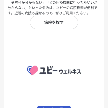
「受診科が分からない」「どの医療機関に行ったらいいか
分からない」といった悩みは、ユビーの病院検索が便利で
す。近所の病院も探せるので、ぜひご利用ください。
病院を探す