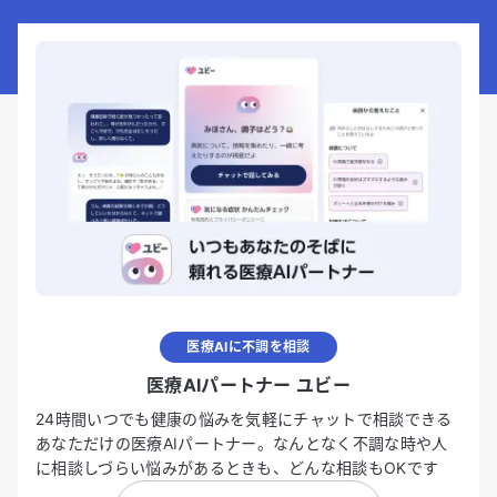
医療AIに不調を相談
医療AIパートナー ユビー
24時間いつでも健康の悩みを気軽にチャットで相談できる
あなただけの医療AIパートナー。なんとなく不調な時や人
に相談しづらい悩みがあるときも、どんな相談もOKです