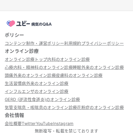
ポリシー
コンテンツ制作・運営ポリシー
利用規約
プライバシーポリシー
オンライン診療
オンライン診療トップ
内科のオンライン診療
心療内科・精神科のオンライン診療
睡眠外来のオンライン診療
頭痛外来のオンライン診療
皮膚科のオンライン診療
生活習慣病外来のオンライン診療
インフルエンザのオンライン診療
GERD (逆流性食道炎)のオンライン診療
気管支喘息・咳喘息のオンライン診療
花粉症のオンライン診療
会社情報
会社概要
Twitter
YouTube
Instagram
無断複写・転載を禁じております