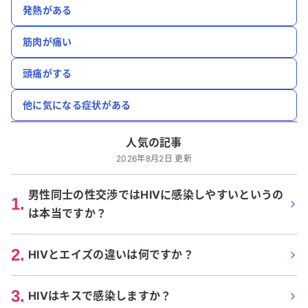
発熱がある
筋肉が痛い
頭痛がする
他に気になる症状がある
人気の記事
2026年8月2日 更新
男性同士の性交渉ではHIVに感染しやすいというの
1
.
は本当ですか？
2
.
HIVとエイズの違いは何ですか？
3
.
HIVはキスで感染しますか？