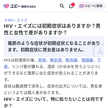
ユビーに相談
HIV・エイズ
HIV・エイズには初期症状はありますか？男
性と女性で差がありますか？
風邪のような症状が初期症状となることがあり
ます。初期症状に男女差はありません。
HIVは初感染の後、
発熱
、
倦怠感
、
筋肉痛
、
咽頭痛
、
下
痢
、リンパ節が腫れる、湿疹（かゆみを伴うぶつぶつ）
ができるなど風邪に似た症状が見られることがありま
す。
症状は数週間で消失し、症状の出方については、男女差
というよりは個人差があります。
HIV・エイズについて、特に知りたいことは何です
か？