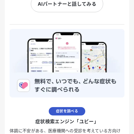
AIパートナーと話してみる
症状を調べる
症状検索エンジン「ユビー」
体調に不安がある、医療機関への受診を考えている方向け