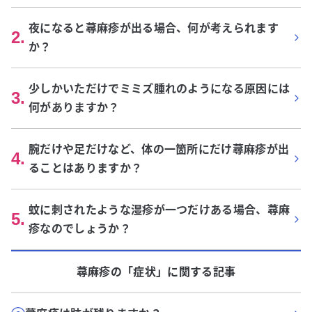
夜になると蕁麻疹が出る場合、何が考えられます
2
.
か？
少しかいただけでミミズ腫れのようになる原因には
3
.
何がありますか？
腕だけや足だけなど、体の一箇所にだけ蕁麻疹が出
4
.
ることはありますか？
蚊に刺されたような湿疹が一つだけある場合、蕁麻
5
.
疹なのでしょうか？
蕁麻疹
の「
症状
」に関する記事