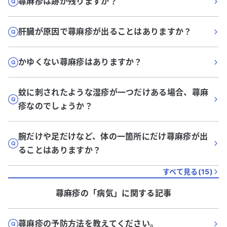
蕁麻疹は跡が残りますか？
肝臓が原因で蕁麻疹が出ることはありますか？
かゆくない蕁麻疹はありますか？
蚊に刺されたような湿疹が一つだけある場合、蕁麻
疹なのでしょうか？
腕だけや足だけなど、体の一箇所にだけ蕁麻疹が出
ることはありますか？
すべて見る(
15
)
蕁麻疹
の「
病気
」に関する記事
蕁麻疹の予防方法を教えてください。