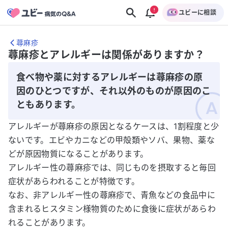
ユビーに相談
蕁麻疹
蕁麻疹とアレルギーは関係がありますか？
食べ物や薬に対するアレルギーは蕁麻疹の原
因のひとつですが、それ以外のものが原因のこ
ともあります。
アレルギーが蕁麻疹の原因となるケースは、1割程度と少
ないです。エビやカニなどの甲殻類やソバ、果物、薬な
どが原因物質になることがあります。
アレルギー性の蕁麻疹では、同じものを摂取すると毎回
症状があらわれることが特徴です。
なお、非アレルギー性の蕁麻疹で、青魚などの食品中に
含まれるヒスタミン様物質のために食後に症状があらわ
れることがあります。