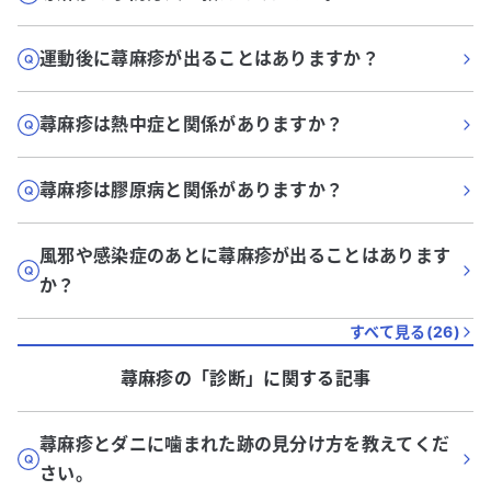
運動後に蕁麻疹が出ることはありますか？
蕁麻疹は熱中症と関係がありますか？
蕁麻疹は膠原病と関係がありますか？
風邪や感染症のあとに蕁麻疹が出ることはあります
か？
すべて見る(
26
)
蕁麻疹
の「
診断
」に関する記事
蕁麻疹とダニに噛まれた跡の見分け方を教えてくだ
さい。