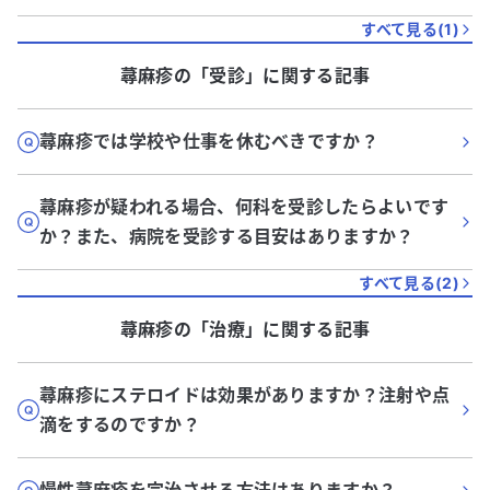
すべて見る(
1
)
蕁麻疹
の「
受診
」に関する記事
蕁麻疹では学校や仕事を休むべきですか？
蕁麻疹が疑われる場合、何科を受診したらよいです
か？また、病院を受診する目安はありますか？
すべて見る(
2
)
蕁麻疹
の「
治療
」に関する記事
蕁麻疹にステロイドは効果がありますか？注射や点
滴をするのですか？