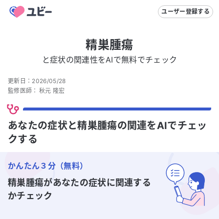
ユーザー登録する
精巣腫瘍
と症状の関連性をAIで無料でチェック
更新日：
2026/05/28
監修医師：
秋元 隆宏
あなたの症状と精巣腫瘍の関連をAIでチェッ
クする
かんたん３分（無料）
精巣腫瘍
があなたの症状に関連する
かチェック