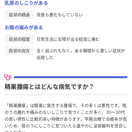
乳房のしこりがある
症状の経過
改善も悪化もしていない
お腹の痛みがある
症状の程度
日常生活に支障が出る程度に痛む
症状の出方
全く前ぶれもなく、ある瞬間から激しい症状が
出現した
精巣腫瘍とはどんな病気ですか？
「精巣腫瘍」は精巣に発生する腫瘍で、その多くは悪性です。陰
のうの腫れや痛みのないしこりで気づくことが多く、20〜30代
の若い男性に比較的多い特徴があります。早期治療で治癒率が高
いため、陰のうにしこりに気づいたら速やかに泌尿器科を受診し