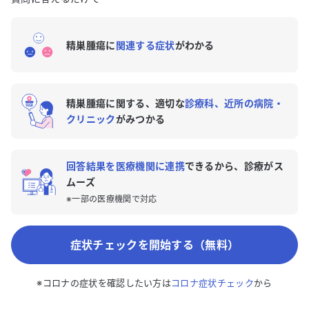
精巣腫瘍に
関連する症状
がわかる
精巣腫瘍に関する、適切な
診療科、近所の病院・
クリニック
がみつかる
回答結果を医療機関に連携
できるから、診療がス
ムーズ
※一部の医療機関で対応
症状チェックを開始する（無料）
※コロナの症状を確認したい方は
コロナ症状チェック
から