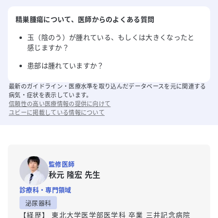
精巣腫瘍
について
、医師からのよくある質問
玉（陰のう）が腫れている、もしくは大きくなったと
感じますか？
患部は腫れていますか？
最新のガイドライン・医療水準を取り込んだデータベースを元に関連する
病気・症状を表示しています。
信頼性の高い医療情報の提供に向けて
ユビーに掲載している情報について
監修医師
秋元 隆宏 先生
診療科・専門領域
泌尿器科
【経歴】 東北大学医学部医学科 卒業 三井記念病院