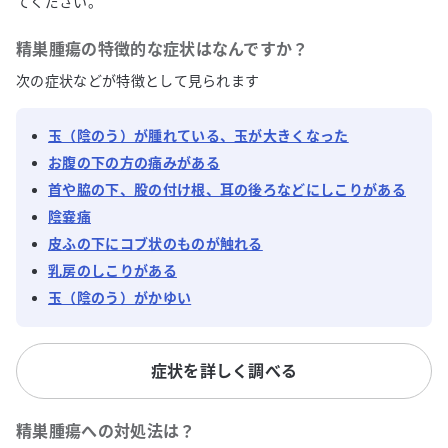
てください。
精巣腫瘍
の特徴的な症状はなんですか？
次の症状などが特徴として見られます
玉（陰のう）が腫れている、玉が大きくなった
お腹の下の方の痛みがある
首や脇の下、股の付け根、耳の後ろなどにしこりがある
陰嚢痛
皮ふの下にコブ状のものが触れる
乳房のしこりがある
玉（陰のう）がかゆい
症状を詳しく調べる
精巣腫瘍
への対処法は？